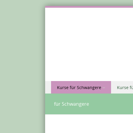
Zu Inhalt springen
Kurse für Schwangere
Kurse f
Menü
für Schwangere