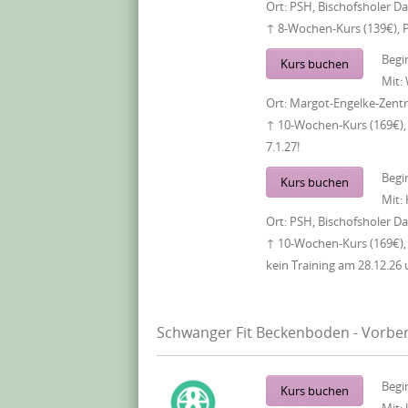
Ort:
PSH, Bischofsholer 
↑ 8-Wochen-Kurs (139€), 
Begi
Kurs buchen
Mit:
Ort:
Margot-Engelke-Zentr
↑ 10-Wochen-Kurs (169€), 
7.1.27!
Begi
Kurs buchen
Mit:
Ort:
PSH, Bischofsholer 
↑ 10-Wochen-Kurs (169€),
kein Training am 28.12.26 
Schwanger Fit Beckenboden - Vorber
Begi
Kurs buchen
Mit: