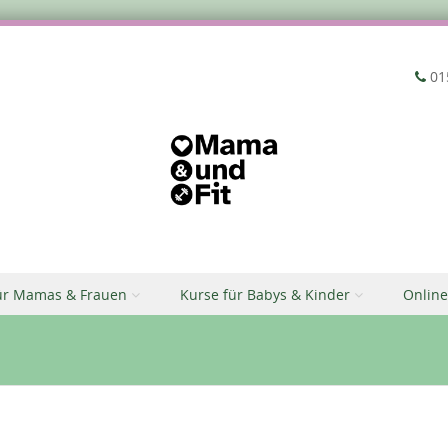
‭01
ür Mamas & Frauen
Kurse für Babys & Kinder
Online