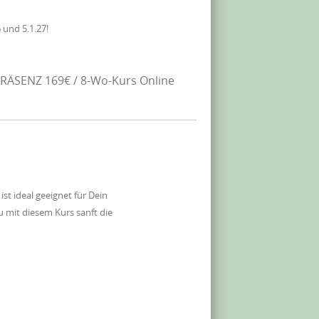
 und 5.1.27!
RÄSENZ 169€ / 8-Wo-Kurs Online
 ideal geeignet für Dein
 mit diesem Kurs sanft die