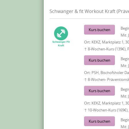
Schwanger & fit Workout Kraft (Prä
Begi
Kurs buchen
Mit:
Ort:
KEKZ, Marktplatz 1, 3
↑ 8-Wochen-Kurs (139€), 
Begi
Kurs buchen
Mit:
Ort:
PSH, Bischofsholer 
↑ 8-Wochen- Präventionsku
Begi
Kurs buchen
Mit:
Ort:
KEKZ, Marktplatz 1, 3
↑ 10-Wochen-Kurs (169€),
Begi
Kurs buchen
Mit: