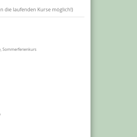
in die laufenden Kurse möglich!)
e, Sommerferienkurs
e