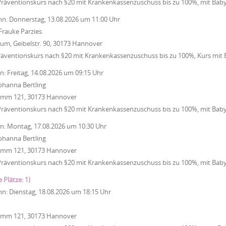
Präventionskurs nach §20 mit Krankenkassenzuschuss bis zu 100%, mit Baby
nn:
Donnerstag, 13.08.2026
um
11:00 Uhr
Frauke Parzies
um, Geibelstr. 90, 30173 Hannover
räventionskurs nach §20 mit Krankenkassenzuschuss bis zu 100%, Kurs mit
nn:
Freitag, 14.08.2026
um
09:15 Uhr
ohanna Bertling
Damm 121, 30173 Hannover
Präventionskurs nach §20 mit Krankenkassenzuschuss bis zu 100%, mit Bab
nn:
Montag, 17.08.2026
um
10:30 Uhr
ohanna Bertling
Damm 121, 30173 Hannover
Präventionskurs nach §20 mit Krankenkassenzuschuss bis zu 100%, mit Bab
e Plätze: 1)
nn:
Dienstag, 18.08.2026
um
18:15 Uhr
Damm 121, 30173 Hannover