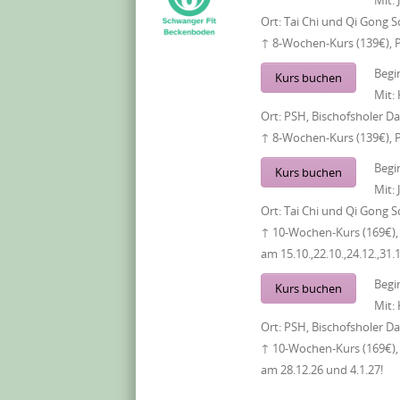
Ort:
Tai Chi und Qi Gong S
↑ 8-Wochen-Kurs (139€), 
Begi
Kurs buchen
Mit:
Ort:
PSH, Bischofsholer 
↑ 8-Wochen-Kurs (139€), 
Begi
Kurs buchen
Mit:
Ort:
Tai Chi und Qi Gong S
↑ 10-Wochen-Kurs (169€), 
am 15.10.,22.10.,24.12.,31.
Begi
Kurs buchen
Mit:
Ort:
PSH, Bischofsholer 
↑ 10-Wochen-Kurs (169€), 
am 28.12.26 und 4.1.27!