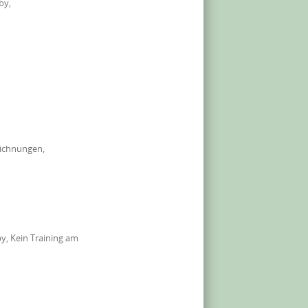
by,
eichnungen,
y, Kein Training am