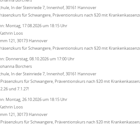
chule, In der Steinriede 7, Innenhof, 30161 Hannover
Präsenzkurs für Schwangere, Präventionskurs nach §20 mit Krankenkassenz
nn:
Montag, 17.08.2026
um
18:15 Uhr
Kathrin Loos
Damm 121, 30173 Hannover
Präsenzkurs für Schwangere, Präventionskurs nach §20 mit Krankenkassenz
nn:
Donnerstag, 08.10.2026
um
17:00 Uhr
Johanna Borchers
chule, In der Steinriede 7, Innenhof, 30161 Hannover
Präsenzkurs für Schwangere, Präventionskurs nach §20 mit Krankenkassenz
12.26 und 7.1.27!
nn:
Montag, 26.10.2026
um
18:15 Uhr
Kathrin Loos
Damm 121, 30173 Hannover
Präsenzkurs für Schwangere, Präventionskurs nach §20 mit Krankenkassenz