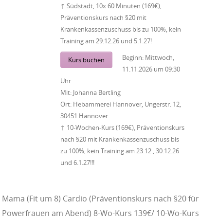
↑ Südstadt, 10x 60 Minuten (169€),
Präventionskurs nach §20 mit
Krankenkassenzuschuss bis zu 100%, kein
Training am 29.12.26 und 5.1.27!
Beginn:
Mittwoch,
Kurs buchen
11.11.2026
um
09:30
Uhr
Mit:
Johanna Bertling
Ort:
Hebammerei Hannover, Ungerstr. 12,
30451 Hannover
↑ 10-Wochen-Kurs (169€), Präventionskurs
nach §20 mit Krankenkassenzuschuss bis
zu 100%, kein Training am 23.12., 30.12.26
und 6.1.27!!!
Mama (Fit um 8) Cardio (Präventionskurs nach §20 für
Powerfrauen am Abend) 8-Wo-Kurs 139€/ 10-Wo-Kurs