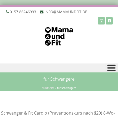
‭0157 86246993‬
INFO@MAMAUNDFIT.DE
Zu Inhalt springen
für Schwangere
Startseite
/
für Schwangere
Schwanger & Fit Cardio (Präventionskurs nach §20) 8-Wo-