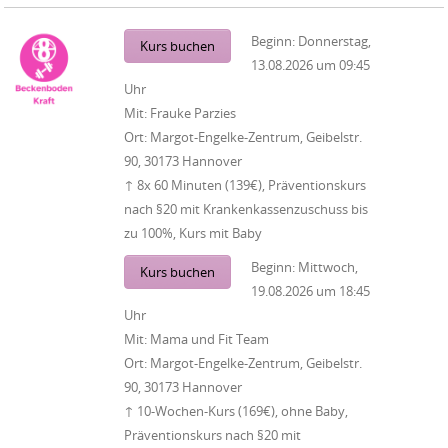
Beginn:
Donnerstag,
Kurs buchen
13.08.2026
um
09:45
Uhr
Mit:
Frauke Parzies
Ort:
Margot-Engelke-Zentrum, Geibelstr.
90, 30173 Hannover
↑ 8x 60 Minuten (139€), Präventionskurs
nach §20 mit Krankenkassenzuschuss bis
zu 100%, Kurs mit Baby
Beginn:
Mittwoch,
Kurs buchen
19.08.2026
um
18:45
Uhr
Mit:
Mama und Fit Team
Ort:
Margot-Engelke-Zentrum, Geibelstr.
90, 30173 Hannover
↑ 10-Wochen-Kurs (169€), ohne Baby,
Präventionskurs nach §20 mit