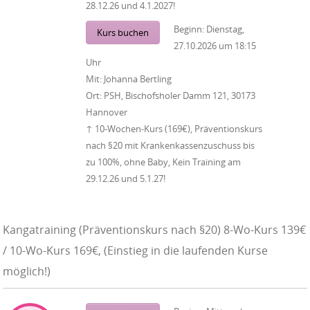
28.12.26 und 4.1.2027!
Beginn:
Dienstag,
Kurs buchen
27.10.2026
um
18:15
Uhr
Mit:
Johanna Bertling
Ort:
PSH, Bischofsholer Damm 121, 30173
Hannover
↑ 10-Wochen-Kurs (169€), Präventionskurs
nach §20 mit Krankenkassenzuschuss bis
zu 100%, ohne Baby, Kein Training am
29.12.26 und 5.1.27!
Kangatraining (Präventionskurs nach §20) 8-Wo-Kurs 139€
/ 10-Wo-Kurs 169€, (Einstieg in die laufenden Kurse
möglich!)