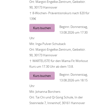
Ort:
Margot-Engelke-Zentrum, Geibelstr.
90, 30173 Hannover
↑ 8-Wochen- Präventionskurs nach §20 für
139€
Beginn:
Donnerstag,
Kurs buchen
13.08.2026
um
17:30
Uhr
Mit:
Inga Pulver-Schuback
Ort:
Margot-Engelke-Zentrum, Geibelstr.
90, 30173 Hannover
↑ WARTELISTE für den Mama Fit Workout
Kurs um 17.30 Uhr ab dem 13.8.
Beginn:
Donnerstag,
Kurs buchen
13.08.2026
um
18:15
Uhr
Mit:
Johanna Borchers
Ort:
Tai Chi und Qi Gong Schule, In der
Steinriede 7, Innenhof, 30161 Hannover