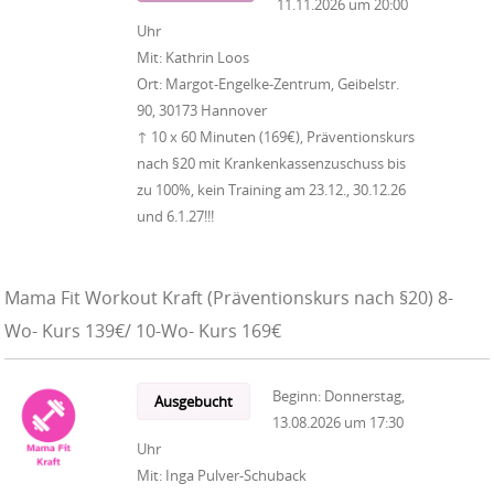
11.11.2026
um
20:00
Uhr
Mit:
Kathrin Loos
Ort:
Margot-Engelke-Zentrum, Geibelstr.
90, 30173 Hannover
↑ 10 x 60 Minuten (169€), Präventionskurs
nach §20 mit Krankenkassenzuschuss bis
zu 100%, kein Training am 23.12., 30.12.26
und 6.1.27!!!
Mama Fit Workout Kraft (Präventionskurs nach §20) 8-
Wo- Kurs 139€/ 10-Wo- Kurs 169€
Beginn:
Donnerstag,
Ausgebucht
13.08.2026
um
17:30
Uhr
Mit:
Inga Pulver-Schuback