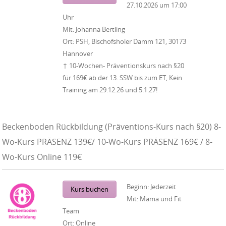
27.10.2026
um
17:00
Uhr
Mit:
Johanna Bertling
Ort:
PSH, Bischofsholer Damm 121, 30173
Hannover
↑ 10-Wochen- Präventionskurs nach §20
für 169€ ab der 13. SSW bis zum ET, Kein
Training am 29.12.26 und 5.1.27!
Beckenboden Rückbildung (Präventions-Kurs nach §20) 8-
Wo-Kurs PRÄSENZ 139€/ 10-Wo-Kurs PRÄSENZ 169€ / 8-
Wo-Kurs Online 119€
Beginn:
Jederzeit
Kurs buchen
Mit:
Mama und Fit
Team
Ort:
Online