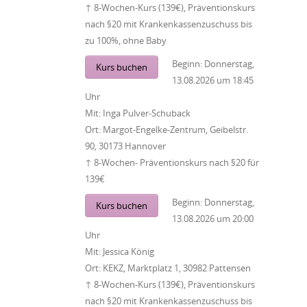
↑ 8-Wochen-Kurs (139€), Präventionskurs
nach §20 mit Krankenkassenzuschuss bis
zu 100%, ohne Baby
Beginn:
Donnerstag,
Kurs buchen
13.08.2026
um
18:45
Uhr
Mit:
Inga Pulver-Schuback
Ort:
Margot-Engelke-Zentrum, Geibelstr.
90, 30173 Hannover
↑ 8-Wochen- Präventionskurs nach §20 für
139€
Beginn:
Donnerstag,
Kurs buchen
13.08.2026
um
20:00
Uhr
Mit:
Jessica König
Ort:
KEKZ, Marktplatz 1, 30982 Pattensen
↑ 8-Wochen-Kurs (139€), Präventionskurs
nach §20 mit Krankenkassenzuschuss bis