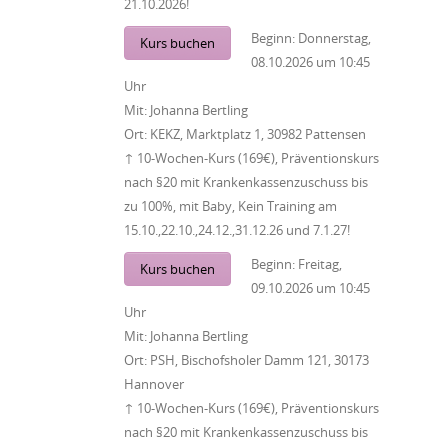
21.10.2026!
Beginn:
Donnerstag,
Kurs buchen
08.10.2026
um
10:45
Uhr
Mit:
Johanna Bertling
Ort:
KEKZ, Marktplatz 1, 30982 Pattensen
↑ 10-Wochen-Kurs (169€), Präventionskurs
nach §20 mit Krankenkassenzuschuss bis
zu 100%, mit Baby, Kein Training am
15.10.,22.10.,24.12.,31.12.26 und 7.1.27!
Beginn:
Freitag,
Kurs buchen
09.10.2026
um
10:45
Uhr
Mit:
Johanna Bertling
Ort:
PSH, Bischofsholer Damm 121, 30173
Hannover
↑ 10-Wochen-Kurs (169€), Präventionskurs
nach §20 mit Krankenkassenzuschuss bis