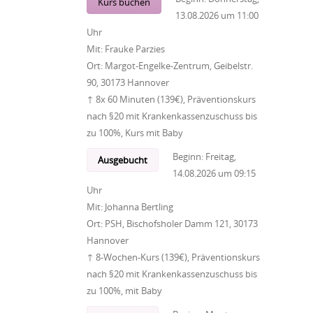
Kurs buchen
13.08.2026
um
11:00
Uhr
Mit:
Frauke Parzies
Ort:
Margot-Engelke-Zentrum, Geibelstr.
90, 30173 Hannover
↑ 8x 60 Minuten (139€), Präventionskurs
nach §20 mit Krankenkassenzuschuss bis
zu 100%, Kurs mit Baby
Beginn:
Freitag,
Ausgebucht
14.08.2026
um
09:15
Uhr
Mit:
Johanna Bertling
Ort:
PSH, Bischofsholer Damm 121, 30173
Hannover
↑ 8-Wochen-Kurs (139€), Präventionskurs
nach §20 mit Krankenkassenzuschuss bis
zu 100%, mit Baby