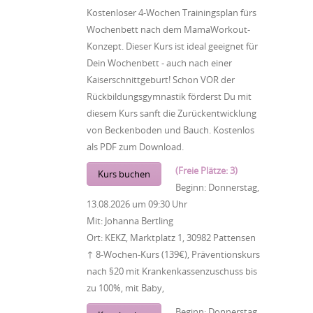
Kostenloser 4-Wochen Trainingsplan fürs
Wochenbett nach dem MamaWorkout-
Konzept. Dieser Kurs ist ideal geeignet für
Dein Wochenbett - auch nach einer
Kaiserschnittgeburt! Schon VOR der
Rückbildungsgymnastik förderst Du mit
diesem Kurs sanft die Zurückentwicklung
von Beckenboden und Bauch. Kostenlos
als PDF zum Download.
(Freie Plätze: 3)
Kurs buchen
Beginn:
Donnerstag,
13.08.2026
um
09:30 Uhr
Mit:
Johanna Bertling
Ort:
KEKZ, Marktplatz 1, 30982 Pattensen
↑ 8-Wochen-Kurs (139€), Präventionskurs
nach §20 mit Krankenkassenzuschuss bis
zu 100%, mit Baby,
Beginn:
Donnerstag,