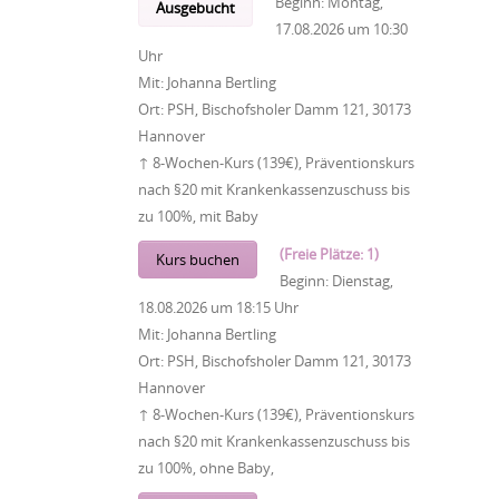
Beginn:
Montag,
Ausgebucht
17.08.2026
um
10:30
Uhr
Mit:
Johanna Bertling
Ort:
PSH, Bischofsholer Damm 121, 30173
Hannover
↑ 8-Wochen-Kurs (139€), Präventionskurs
nach §20 mit Krankenkassenzuschuss bis
zu 100%, mit Baby
(Freie Plätze: 1)
Kurs buchen
Beginn:
Dienstag,
18.08.2026
um
18:15 Uhr
Mit:
Johanna Bertling
Ort:
PSH, Bischofsholer Damm 121, 30173
Hannover
↑ 8-Wochen-Kurs (139€), Präventionskurs
nach §20 mit Krankenkassenzuschuss bis
zu 100%, ohne Baby,