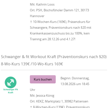
Mit:
Kathrin Loos
Ort:
PSH, Bischofsholer Damm 121, 30173
Hannover
↑ 10-Wochen-Kurs (169€), Präsenzkurs für
Schwangere, Präventionskurs nach §20 mit
Krankenkassenzuschuss bis zu 100%, kein
Training am 28.12.26 und 4.1.27!
Schwanger & fit Workout Kraft (Präventionskurs nach §20)
8-Wo-Kurs 139€ /10-Wo-Kurs 169€
Beginn:
Donnerstag,
Kurs buchen
13.08.2026
um
18:45
Uhr
Mit:
Jessica König
Ort:
KEKZ, Marktplatz 1, 30982 Pattensen
↑ 8-Wochen-Kurs (139€), Präventionskurs