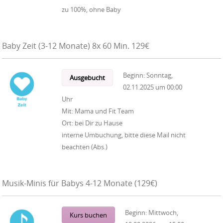
zu 100%, ohne Baby
Baby Zeit (3-12 Monate) 8x 60 Min. 129€
Beginn:
Sonntag,
Ausgebucht
02.11.2025
um
00:00
Uhr
Mit:
Mama und Fit Team
Ort:
bei Dir zu Hause
interne Umbuchung, bitte diese Mail nicht
beachten (Abs.)
Musik-Minis für Babys 4-12 Monate (129€)
Beginn:
Mittwoch,
Kurs buchen