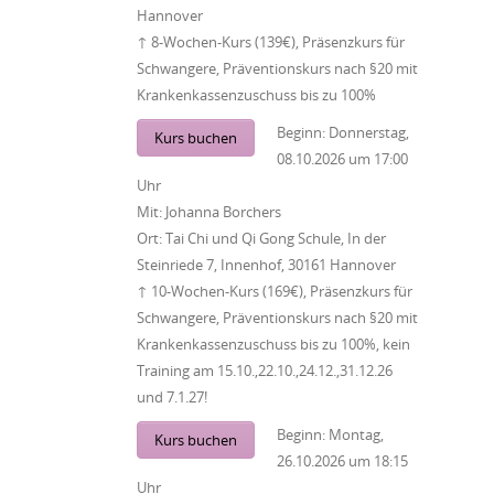
Hannover
↑ 8-Wochen-Kurs (139€), Präsenzkurs für
Schwangere, Präventionskurs nach §20 mit
Krankenkassenzuschuss bis zu 100%
Beginn:
Donnerstag,
Kurs buchen
08.10.2026
um
17:00
Uhr
Mit:
Johanna Borchers
Ort:
Tai Chi und Qi Gong Schule, In der
Steinriede 7, Innenhof, 30161 Hannover
↑ 10-Wochen-Kurs (169€), Präsenzkurs für
Schwangere, Präventionskurs nach §20 mit
Krankenkassenzuschuss bis zu 100%, kein
Training am 15.10.,22.10.,24.12.,31.12.26
und 7.1.27!
Beginn:
Montag,
Kurs buchen
26.10.2026
um
18:15
Uhr