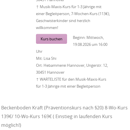
↑ Musik-Maxis-Kurs für 1-3 Jährige mit
einer Begleitperson, 7-Wochen-Kurs (113€),
Geschwisterkinder sind herzlich
willkommen!
Beginn:
Mittwoch,
Kurs buchen
19.08.2026
um
16:00
Uhr
Mit:
Lisa Shi
Ort:
Hebammerei Hannover, Ungerstr. 12,
30451 Hannover
↑ WARTELISTE für den Musik-Maxis-Kurs
für 1-3 Jährige mit einer Begleitperson
Beckenboden Kraft (Präventionskurs nach §20) 8-Wo-Kurs
139€/ 10-Wo-Kurs 169€ ( Einstieg in laufenden Kurs
möglich!)