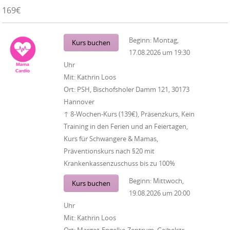
169€
Beginn:
Montag,
Kurs buchen
17.08.2026
um
19:30
Uhr
Mit:
Kathrin Loos
Ort:
PSH, Bischofsholer Damm 121, 30173
Hannover
↑ 8-Wochen-Kurs (139€), Präsenzkurs, Kein
Training in den Ferien und an Feiertagen,
Kurs für Schwangere & Mamas,
Präventionskurs nach §20 mit
Krankenkassenzuschuss bis zu 100%
Beginn:
Mittwoch,
Kurs buchen
19.08.2026
um
20:00
Uhr
Mit:
Kathrin Loos