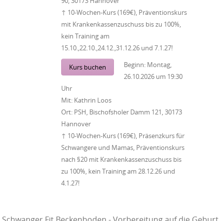
90, 30173 Hannover
↑ 10-Wochen-Kurs (169€), Präventionskurs
mit Krankenkassenzuschuss bis zu 100%,
kein Training am
15.10.,22.10.,24.12.,31.12.26 und 7.1.27!
Beginn:
Montag,
Kurs buchen
26.10.2026
um
19:30
Uhr
Mit:
Kathrin Loos
Ort:
PSH, Bischofsholer Damm 121, 30173
Hannover
↑ 10-Wochen-Kurs (169€), Präsenzkurs für
Schwangere und Mamas, Präventionskurs
nach §20 mit Krankenkassenzuschuss bis
zu 100%, kein Training am 28.12.26 und
4.1.27!
Schwanger Fit Beckenboden - Vorbereitung auf die Geburt