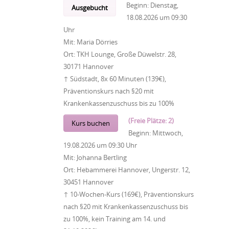
Beginn:
Dienstag,
Ausgebucht
18.08.2026
um
09:30
Uhr
Mit:
Maria Dörries
Ort:
TKH Lounge, Große Düwelstr. 28,
30171 Hannover
↑ Südstadt, 8x 60 Minuten (139€),
Präventionskurs nach §20 mit
Krankenkassenzuschuss bis zu 100%
(Freie Plätze: 2)
Kurs buchen
Beginn:
Mittwoch,
19.08.2026
um
09:30 Uhr
Mit:
Johanna Bertling
Ort:
Hebammerei Hannover, Ungerstr. 12,
30451 Hannover
↑ 10-Wochen-Kurs (169€), Präventionskurs
nach §20 mit Krankenkassenzuschuss bis
zu 100%, kein Training am 14. und