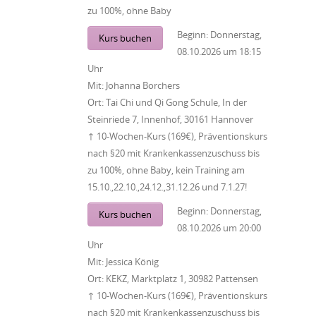
zu 100%, ohne Baby
Beginn:
Donnerstag,
Kurs buchen
08.10.2026
um
18:15
Uhr
Mit:
Johanna Borchers
Ort:
Tai Chi und Qi Gong Schule, In der
Steinriede 7, Innenhof, 30161 Hannover
↑ 10-Wochen-Kurs (169€), Präventionskurs
nach §20 mit Krankenkassenzuschuss bis
zu 100%, ohne Baby, kein Training am
15.10.,22.10.,24.12.,31.12.26 und 7.1.27!
Beginn:
Donnerstag,
Kurs buchen
08.10.2026
um
20:00
Uhr
Mit:
Jessica König
Ort:
KEKZ, Marktplatz 1, 30982 Pattensen
↑ 10-Wochen-Kurs (169€), Präventionskurs
nach §20 mit Krankenkassenzuschuss bis