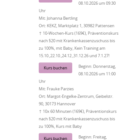
08.10.2026
um
09:30
Uhr
Mit:
Johanna Bertling
Ort:
KEKZ, Marktplatz 1, 30982 Pattensen
↑ 10-Wochen-Kurs (169€), Präventionskurs
nach §20 mit Krankenkassenzuschuss bis
zu 100%, mit Baby, Kein Training am
15.10.,22.10.,24.12.,31.12.26 und 7.1.27!
Beginn:
Donnerstag,
Kurs buchen
08.10.2026
um
11:00
Uhr
Mit:
Frauke Parzies
Ort:
Margot-Engelke-Zentrum, Geibelstr.
90, 30173 Hannover
↑ 10x 60 Minuten (169€), Präventionskurs
nach §20 mit Krankenkassenzuschuss bis
zu 100%, Kurs mit Baby
Beginn:
Freitag,
Kurs buchen