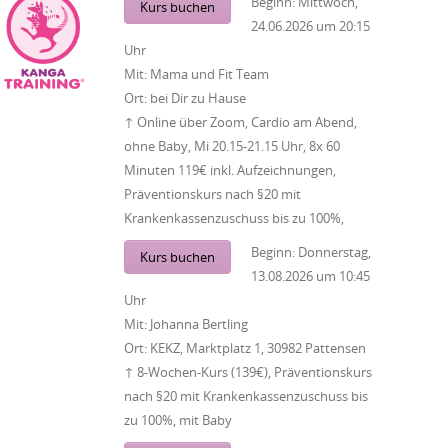
Beginn:
Mittwoch,
Kurs buchen
24.06.2026
um
20:15
Uhr
Mit:
Mama und Fit Team
Ort:
bei Dir zu Hause
↑ Online über Zoom, Cardio am Abend,
ohne Baby, Mi 20.15-21.15 Uhr, 8x 60
Minuten 119€ inkl. Aufzeichnungen,
Präventionskurs nach §20 mit
Krankenkassenzuschuss bis zu 100%,
Beginn:
Donnerstag,
Kurs buchen
13.08.2026
um
10:45
Uhr
Mit:
Johanna Bertling
Ort:
KEKZ, Marktplatz 1, 30982 Pattensen
↑ 8-Wochen-Kurs (139€), Präventionskurs
nach §20 mit Krankenkassenzuschuss bis
zu 100%, mit Baby