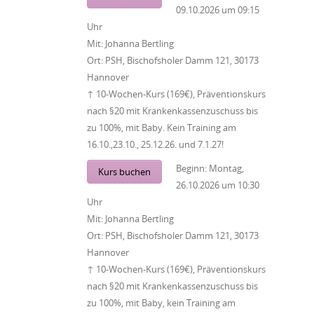
09.10.2026
um
09:15
Uhr
Mit:
Johanna Bertling
Ort:
PSH, Bischofsholer Damm 121, 30173
Hannover
↑ 10-Wochen-Kurs (169€), Präventionskurs
nach §20 mit Krankenkassenzuschuss bis
zu 100%, mit Baby. Kein Training am
16.10.,23.10., 25.12.26. und 7.1.27!
Beginn:
Montag,
Kurs buchen
26.10.2026
um
10:30
Uhr
Mit:
Johanna Bertling
Ort:
PSH, Bischofsholer Damm 121, 30173
Hannover
↑ 10-Wochen-Kurs (169€), Präventionskurs
nach §20 mit Krankenkassenzuschuss bis
zu 100%, mit Baby, kein Training am