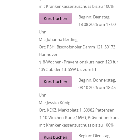
mit Krankenkassenzuschuss bis zu 100%
Beginn:
Dienstag,
Kurs buchen
18.08.2026
um
17:00
Uhr
Mit:
Johanna Bertling
Ort:
PSH, Bischofsholer Damm 121, 30173
Hannover
↑ 8-Wochen- Präventionskurs nach §20 für
139€ ab der 13. SSW bis zum ET
Beginn:
Donnerstag,
Kurs buchen
08.10.2026
um
18:45
Uhr
Mit:
Jessica König
Ort:
KEKZ, Marktplatz 1, 30982 Pattensen
↑ 10-Wochen-Kurs (169€), Präventionskurs
mit Krankenkassenzuschuss bis zu 100%
Beginn:
Dienstag,
Kurs buchen