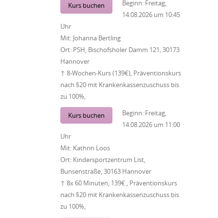
Beginn:
Freitag,
Kurs buchen
14.08.2026
um
10:45
Uhr
Mit:
Johanna Bertling
Ort:
PSH, Bischofsholer Damm 121, 30173
Hannover
↑ 8-Wochen-Kurs (139€), Präventionskurs
nach §20 mit Krankenkassenzuschuss bis
zu 100%,
Beginn:
Freitag,
Kurs buchen
14.08.2026
um
11:00
Uhr
Mit:
Kathrin Loos
Ort:
Kindersportzentrum List,
Bunsenstraße, 30163 Hannover
↑ 8x 60 Minuten, 139€ , Präventionskurs
nach §20 mit Krankenkassenzuschuss bis
zu 100%,