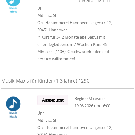
19.08.2026
um
15:00
Uhr
Mit:
Lisa Shi
Ort:
Hebammerei Hannover, Ungerstr. 12,
30451 Hannover
↑ Kurs für 3-12 Monate alte Babys mit
einer Begleitperson, 7-Wochen-Kurs, 45
Minuten, (113€), Geschwisterkinder sind
herzlich willkommen!
Musik-Maxis für Kinder (1-3 Jahre) 129€
Beginn:
Mittwoch,
Ausgebucht
19.08.2026
um
16:00
Uhr
Mit:
Lisa Shi
Ort:
Hebammerei Hannover, Ungerstr. 12,
30451 Hannover