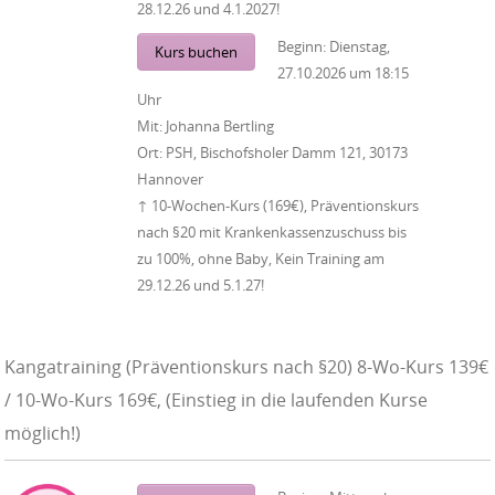
28.12.26 und 4.1.2027!
Beginn:
Dienstag,
Kurs buchen
27.10.2026
um
18:15
Uhr
Mit:
Johanna Bertling
Ort:
PSH, Bischofsholer Damm 121, 30173
Hannover
↑ 10-Wochen-Kurs (169€), Präventionskurs
nach §20 mit Krankenkassenzuschuss bis
zu 100%, ohne Baby, Kein Training am
29.12.26 und 5.1.27!
Kangatraining (Präventionskurs nach §20) 8-Wo-Kurs 139€
/ 10-Wo-Kurs 169€, (Einstieg in die laufenden Kurse
möglich!)