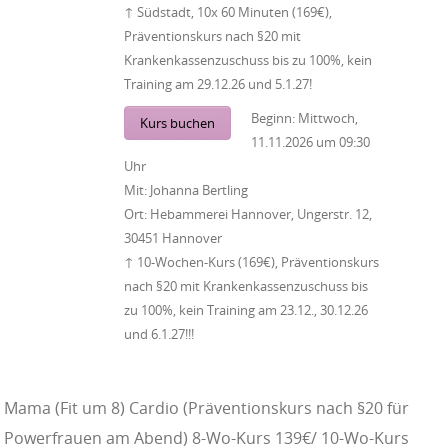
↑ Südstadt, 10x 60 Minuten (169€),
Präventionskurs nach §20 mit
Krankenkassenzuschuss bis zu 100%, kein
Training am 29.12.26 und 5.1.27!
Beginn:
Mittwoch,
Kurs buchen
11.11.2026
um
09:30
Uhr
Mit:
Johanna Bertling
Ort:
Hebammerei Hannover, Ungerstr. 12,
30451 Hannover
↑ 10-Wochen-Kurs (169€), Präventionskurs
nach §20 mit Krankenkassenzuschuss bis
zu 100%, kein Training am 23.12., 30.12.26
und 6.1.27!!!
Mama (Fit um 8) Cardio (Präventionskurs nach §20 für
Powerfrauen am Abend) 8-Wo-Kurs 139€/ 10-Wo-Kurs