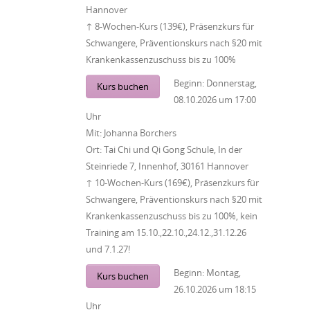
Hannover
↑ 8-Wochen-Kurs (139€), Präsenzkurs für
Schwangere, Präventionskurs nach §20 mit
Krankenkassenzuschuss bis zu 100%
Beginn:
Donnerstag,
Kurs buchen
08.10.2026
um
17:00
Uhr
Mit:
Johanna Borchers
Ort:
Tai Chi und Qi Gong Schule, In der
Steinriede 7, Innenhof, 30161 Hannover
↑ 10-Wochen-Kurs (169€), Präsenzkurs für
Schwangere, Präventionskurs nach §20 mit
Krankenkassenzuschuss bis zu 100%, kein
Training am 15.10.,22.10.,24.12.,31.12.26
und 7.1.27!
Beginn:
Montag,
Kurs buchen
26.10.2026
um
18:15
Uhr