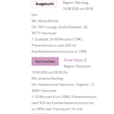
Beginn:
Dienstag,
Ausgebucht
18.08.2026
um
09:30
Uhr
Mit:
Maria Dörries
Ort:
TKH Lounge, Große Düwelstr. 28,
30171 Hannover
↑ Südstadt, 8x 60 Minuten (139€),
Präventionskurs nach §20 mit
Krankenkassenzuschuss bis zu 100%
(Freie Plätze: 2)
Kurs buchen
Beginn:
Mittwoch,
19.08.2026
um
09:30 Uhr
Mit:
Johanna Bertling
Ort:
Hebammerei Hannover, Ungerstr. 12,
30451 Hannover
↑ 10-Wochen-Kurs (169€), Präventionskurs
nach §20 mit Krankenkassenzuschuss bis
zu 100%, kein Training am 14. und