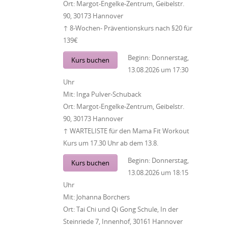
Ort:
Margot-Engelke-Zentrum, Geibelstr.
90, 30173 Hannover
↑ 8-Wochen- Präventionskurs nach §20 für
139€
Beginn:
Donnerstag,
Kurs buchen
13.08.2026
um
17:30
Uhr
Mit:
Inga Pulver-Schuback
Ort:
Margot-Engelke-Zentrum, Geibelstr.
90, 30173 Hannover
↑ WARTELISTE für den Mama Fit Workout
Kurs um 17.30 Uhr ab dem 13.8.
Beginn:
Donnerstag,
Kurs buchen
13.08.2026
um
18:15
Uhr
Mit:
Johanna Borchers
Ort:
Tai Chi und Qi Gong Schule, In der
Steinriede 7, Innenhof, 30161 Hannover