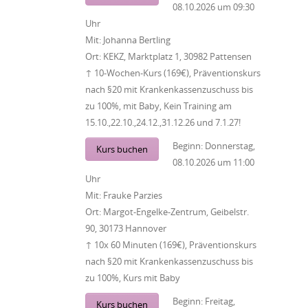
08.10.2026
um
09:30
Uhr
Mit:
Johanna Bertling
Ort:
KEKZ, Marktplatz 1, 30982 Pattensen
↑ 10-Wochen-Kurs (169€), Präventionskurs
nach §20 mit Krankenkassenzuschuss bis
zu 100%, mit Baby, Kein Training am
15.10.,22.10.,24.12.,31.12.26 und 7.1.27!
Beginn:
Donnerstag,
Kurs buchen
08.10.2026
um
11:00
Uhr
Mit:
Frauke Parzies
Ort:
Margot-Engelke-Zentrum, Geibelstr.
90, 30173 Hannover
↑ 10x 60 Minuten (169€), Präventionskurs
nach §20 mit Krankenkassenzuschuss bis
zu 100%, Kurs mit Baby
Beginn:
Freitag,
Kurs buchen