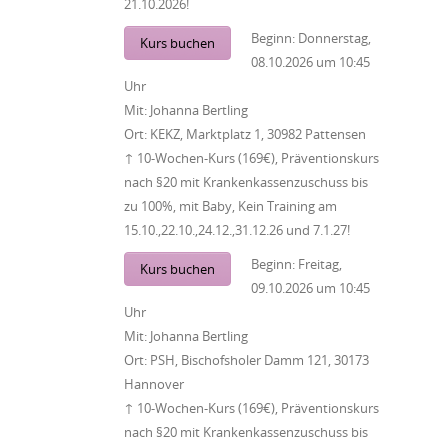
21.10.2026!
Beginn:
Donnerstag,
Kurs buchen
08.10.2026
um
10:45
Uhr
Mit:
Johanna Bertling
Ort:
KEKZ, Marktplatz 1, 30982 Pattensen
↑ 10-Wochen-Kurs (169€), Präventionskurs
nach §20 mit Krankenkassenzuschuss bis
zu 100%, mit Baby, Kein Training am
15.10.,22.10.,24.12.,31.12.26 und 7.1.27!
Beginn:
Freitag,
Kurs buchen
09.10.2026
um
10:45
Uhr
Mit:
Johanna Bertling
Ort:
PSH, Bischofsholer Damm 121, 30173
Hannover
↑ 10-Wochen-Kurs (169€), Präventionskurs
nach §20 mit Krankenkassenzuschuss bis