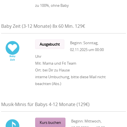
zu 100%, ohne Baby
Baby Zeit (3-12 Monate) 8x 60 Min. 129€
Beginn:
Sonntag,
Ausgebucht
02.11.2025
um
00:00
Uhr
Mit:
Mama und Fit Team
Ort:
bei Dir zu Hause
interne Umbuchung, bitte diese Mail nicht
beachten (Abs.)
Musik-Minis für Babys 4-12 Monate (129€)
Beginn:
Mittwoch,
Kurs buchen