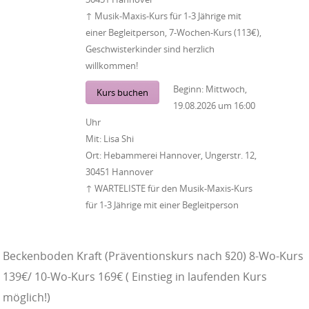
↑ Musik-Maxis-Kurs für 1-3 Jährige mit
einer Begleitperson, 7-Wochen-Kurs (113€),
Geschwisterkinder sind herzlich
willkommen!
Beginn:
Mittwoch,
Kurs buchen
19.08.2026
um
16:00
Uhr
Mit:
Lisa Shi
Ort:
Hebammerei Hannover, Ungerstr. 12,
30451 Hannover
↑ WARTELISTE für den Musik-Maxis-Kurs
für 1-3 Jährige mit einer Begleitperson
Beckenboden Kraft (Präventionskurs nach §20) 8-Wo-Kurs
139€/ 10-Wo-Kurs 169€ ( Einstieg in laufenden Kurs
möglich!)