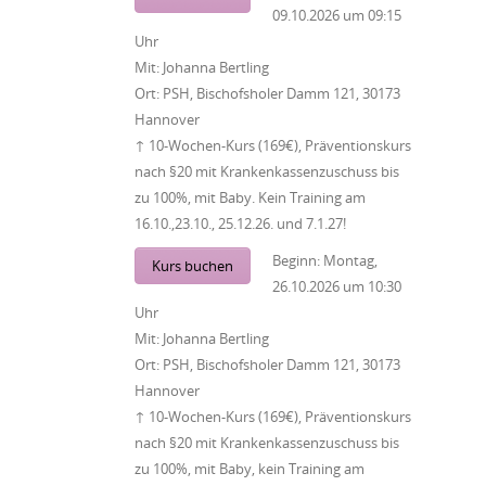
09.10.2026
um
09:15
Uhr
Mit:
Johanna Bertling
Ort:
PSH, Bischofsholer Damm 121, 30173
Hannover
↑ 10-Wochen-Kurs (169€), Präventionskurs
nach §20 mit Krankenkassenzuschuss bis
zu 100%, mit Baby. Kein Training am
16.10.,23.10., 25.12.26. und 7.1.27!
Beginn:
Montag,
Kurs buchen
26.10.2026
um
10:30
Uhr
Mit:
Johanna Bertling
Ort:
PSH, Bischofsholer Damm 121, 30173
Hannover
↑ 10-Wochen-Kurs (169€), Präventionskurs
nach §20 mit Krankenkassenzuschuss bis
zu 100%, mit Baby, kein Training am