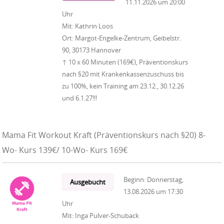
11.11.2026
um
20:00
Uhr
Mit:
Kathrin Loos
Ort:
Margot-Engelke-Zentrum, Geibelstr.
90, 30173 Hannover
↑ 10 x 60 Minuten (169€), Präventionskurs
nach §20 mit Krankenkassenzuschuss bis
zu 100%, kein Training am 23.12., 30.12.26
und 6.1.27!!!
Mama Fit Workout Kraft (Präventionskurs nach §20) 8-
Wo- Kurs 139€/ 10-Wo- Kurs 169€
Beginn:
Donnerstag,
Ausgebucht
13.08.2026
um
17:30
Uhr
Mit:
Inga Pulver-Schuback