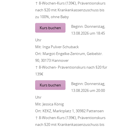
↑ 8-Wochen-Kurs (139€), Präventionskurs
nach §20 mit Krankenkassenzuschuss bis
zu 100%, ohne Baby
Beginn:
Donnerstag,
Kurs buchen
13.08.2026
um
18:45
Uhr
Mit:
Inga Pulver-Schuback
Ort:
Margot-Engelke-Zentrum, Geibelstr.
90, 30173 Hannover
↑ 8-Wochen- Präventionskurs nach §20 für
139€
Beginn:
Donnerstag,
Kurs buchen
13.08.2026
um
20:00
Uhr
Mit:
Jessica König
Ort:
KEKZ, Marktplatz 1, 30982 Pattensen
↑ 8-Wochen-Kurs (139€), Präventionskurs
nach §20 mit Krankenkassenzuschuss bis