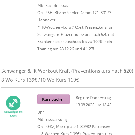
Mit:
Kathrin Loos
Ort:
PSH, Bischofsholer Damm 121, 30173
Hannover
↑ 10-Wochen-Kurs (169€), Präsenzkurs für
Schwangere, Präventionskurs nach §20 mit
Krankenkassenzuschuss bis zu 100%, kein
Training am 28.12.26 und 4.1.27!
Schwanger & fit Workout Kraft (Präventionskurs nach §20)
8-Wo-Kurs 139€ /10-Wo-Kurs 169€
Beginn:
Donnerstag,
Kurs buchen
13.08.2026
um
18:45
Uhr
Mit:
Jessica König
Ort:
KEKZ, Marktplatz 1, 30982 Pattensen
↑ 8-Wochen-Kurs (139€), Präventionskurs