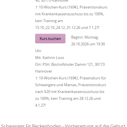
90, 30173 Hannover
↑ 10-Wochen-Kurs (169€), Präventionskurs
mit Krankenkassenzuschuss bis zu 100%,
kein Training am
15.10.,22.10.,24.12.,31.12.26 und 7.1.27!
Beginn:
Montag,
Kurs buchen
26.10.2026
um
19:30
Uhr
Mit:
Kathrin Loos
Ort:
PSH, Bischofsholer Damm 121, 30173
Hannover
↑ 10-Wochen-Kurs (169€), Präsenzkurs für
Schwangere und Mamas, Präventionskurs
nach §20 mit Krankenkassenzuschuss bis
zu 100%, kein Training am 28.12.26 und
4.1.27!
Schwanger Fit Beckenboden - Vorbereitung auf die Geburt