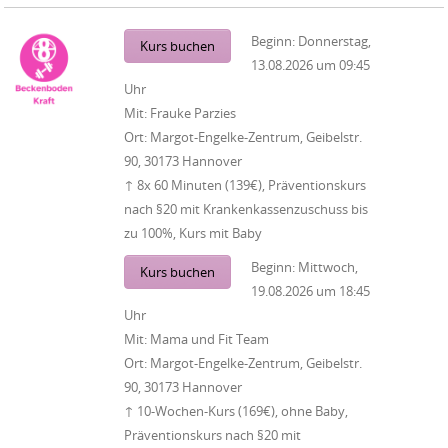
Beginn:
Donnerstag,
Kurs buchen
13.08.2026
um
09:45
Uhr
Mit:
Frauke Parzies
Ort:
Margot-Engelke-Zentrum, Geibelstr.
90, 30173 Hannover
↑ 8x 60 Minuten (139€), Präventionskurs
nach §20 mit Krankenkassenzuschuss bis
zu 100%, Kurs mit Baby
Beginn:
Mittwoch,
Kurs buchen
19.08.2026
um
18:45
Uhr
Mit:
Mama und Fit Team
Ort:
Margot-Engelke-Zentrum, Geibelstr.
90, 30173 Hannover
↑ 10-Wochen-Kurs (169€), ohne Baby,
Präventionskurs nach §20 mit