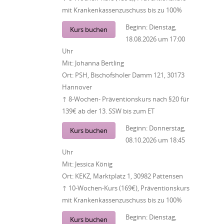
mit Krankenkassenzuschuss bis zu 100%
Beginn:
Dienstag,
Kurs buchen
18.08.2026
um
17:00
Uhr
Mit:
Johanna Bertling
Ort:
PSH, Bischofsholer Damm 121, 30173
Hannover
↑ 8-Wochen- Präventionskurs nach §20 für
139€ ab der 13. SSW bis zum ET
Beginn:
Donnerstag,
Kurs buchen
08.10.2026
um
18:45
Uhr
Mit:
Jessica König
Ort:
KEKZ, Marktplatz 1, 30982 Pattensen
↑ 10-Wochen-Kurs (169€), Präventionskurs
mit Krankenkassenzuschuss bis zu 100%
Beginn:
Dienstag,
Kurs buchen