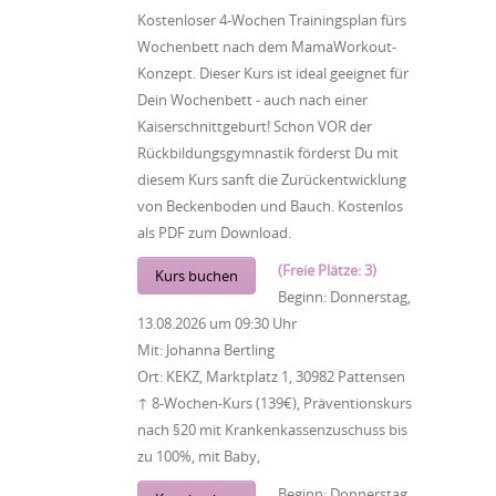
Kostenloser 4-Wochen Trainingsplan fürs
Wochenbett nach dem MamaWorkout-
Konzept. Dieser Kurs ist ideal geeignet für
Dein Wochenbett - auch nach einer
Kaiserschnittgeburt! Schon VOR der
Rückbildungsgymnastik förderst Du mit
diesem Kurs sanft die Zurückentwicklung
von Beckenboden und Bauch. Kostenlos
als PDF zum Download.
(Freie Plätze: 3)
Kurs buchen
Beginn:
Donnerstag,
13.08.2026
um
09:30 Uhr
Mit:
Johanna Bertling
Ort:
KEKZ, Marktplatz 1, 30982 Pattensen
↑ 8-Wochen-Kurs (139€), Präventionskurs
nach §20 mit Krankenkassenzuschuss bis
zu 100%, mit Baby,
Beginn:
Donnerstag,