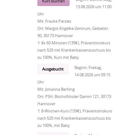
Kurs buchen
13.08.2026
um
11:00
Uhr
Mit:
Frauke Parzies
Ort:
Margot-Engelke-Zentrum, Geibelstr.
90, 30173 Hannover
↑ 8x 60 Minuten (139€), Präventionskurs
nach §20 mit Krankenkassenzuschuss bis
zu 100%, Kurs mit Baby
Beginn:
Freitag,
Ausgebucht
14.08.2026
um
09:15
Uhr
Mit:
Johanna Bertling
Ort:
PSH, Bischofsholer Damm 121, 30173
Hannover
↑ 8-Wochen-Kurs (139€), Präventionskurs
nach §20 mit Krankenkassenzuschuss bis
zu 100%, mit Baby