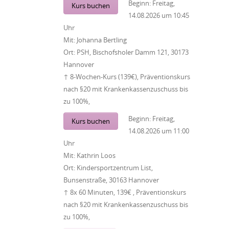
Beginn:
Freitag,
Kurs buchen
14.08.2026
um
10:45
Uhr
Mit:
Johanna Bertling
Ort:
PSH, Bischofsholer Damm 121, 30173
Hannover
↑ 8-Wochen-Kurs (139€), Präventionskurs
nach §20 mit Krankenkassenzuschuss bis
zu 100%,
Beginn:
Freitag,
Kurs buchen
14.08.2026
um
11:00
Uhr
Mit:
Kathrin Loos
Ort:
Kindersportzentrum List,
Bunsenstraße, 30163 Hannover
↑ 8x 60 Minuten, 139€ , Präventionskurs
nach §20 mit Krankenkassenzuschuss bis
zu 100%,