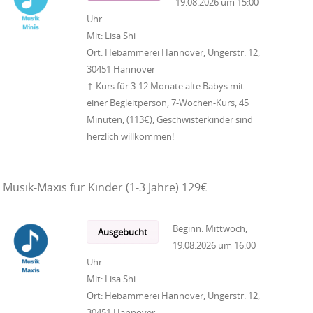
19.08.2026
um
15:00
Uhr
Mit:
Lisa Shi
Ort:
Hebammerei Hannover, Ungerstr. 12,
30451 Hannover
↑ Kurs für 3-12 Monate alte Babys mit
einer Begleitperson, 7-Wochen-Kurs, 45
Minuten, (113€), Geschwisterkinder sind
herzlich willkommen!
Musik-Maxis für Kinder (1-3 Jahre) 129€
Beginn:
Mittwoch,
Ausgebucht
19.08.2026
um
16:00
Uhr
Mit:
Lisa Shi
Ort:
Hebammerei Hannover, Ungerstr. 12,
30451 Hannover