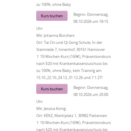
zu 100%, ohne Baby
Beginn:
Donnerstag,
Kurs buchen
08.10.2026
um
18:15
Uhr
Mit:
Johanna Borchers
Ort:
Tai Chi und Qi Gong Schule, In der
Steinriede 7, Innenhof, 30161 Hannover
↑ 10-Wochen-Kurs (169€), Präventionskurs
nach §20 mit Krankenkassenzuschuss bis
zu 100%, ohne Baby, kein Training am
15.10.,22.10.,24.12.,31.12.26 und 7.1.27!
Beginn:
Donnerstag,
Kurs buchen
08.10.2026
um
20:00
Uhr
Mit:
Jessica König
Ort:
KEKZ, Marktplatz 1, 30982 Pattensen
↑ 10-Wochen-Kurs (169€), Präventionskurs
nach §20 mit Krankenkassenzuschuss bis