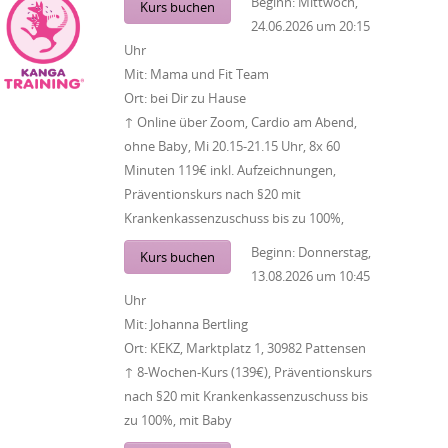
Beginn:
Mittwoch,
Kurs buchen
24.06.2026
um
20:15
Uhr
Mit:
Mama und Fit Team
Ort:
bei Dir zu Hause
↑ Online über Zoom, Cardio am Abend,
ohne Baby, Mi 20.15-21.15 Uhr, 8x 60
Minuten 119€ inkl. Aufzeichnungen,
Präventionskurs nach §20 mit
Krankenkassenzuschuss bis zu 100%,
Beginn:
Donnerstag,
Kurs buchen
13.08.2026
um
10:45
Uhr
Mit:
Johanna Bertling
Ort:
KEKZ, Marktplatz 1, 30982 Pattensen
↑ 8-Wochen-Kurs (139€), Präventionskurs
nach §20 mit Krankenkassenzuschuss bis
zu 100%, mit Baby