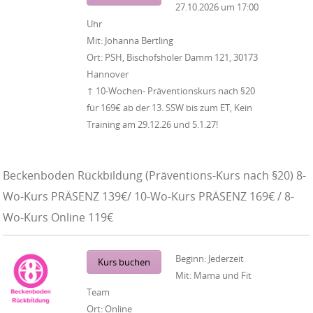
27.10.2026
um
17:00
Uhr
Mit:
Johanna Bertling
Ort:
PSH, Bischofsholer Damm 121, 30173
Hannover
↑ 10-Wochen- Präventionskurs nach §20
für 169€ ab der 13. SSW bis zum ET, Kein
Training am 29.12.26 und 5.1.27!
Beckenboden Rückbildung (Präventions-Kurs nach §20) 8-
Wo-Kurs PRÄSENZ 139€/ 10-Wo-Kurs PRÄSENZ 169€ / 8-
Wo-Kurs Online 119€
Beginn:
Jederzeit
Kurs buchen
Mit:
Mama und Fit
Team
Ort:
Online