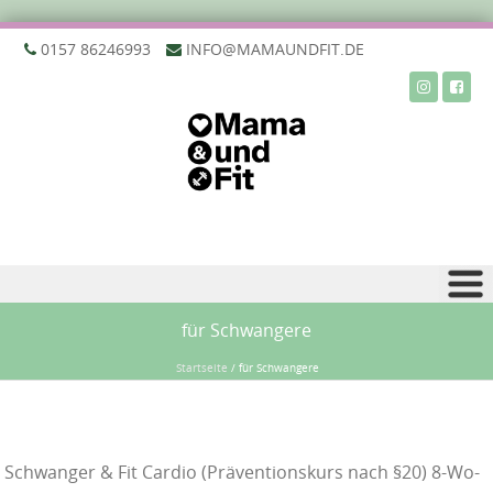
‭0157 86246993‬
INFO@MAMAUNDFIT.DE
Zu Inhalt springen
für Schwangere
Startseite
/
für Schwangere
Schwanger & Fit Cardio (Präventionskurs nach §20) 8-Wo-