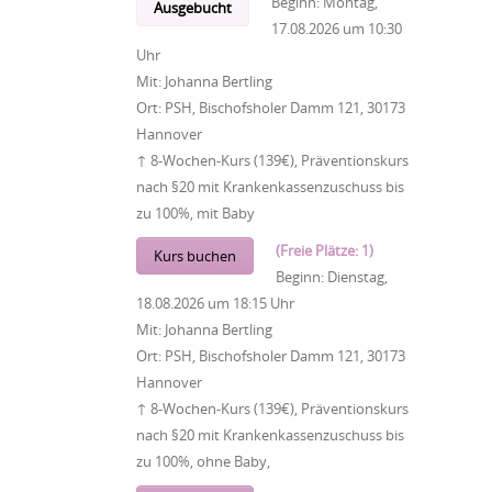
Beginn:
Montag,
Ausgebucht
17.08.2026
um
10:30
Uhr
Mit:
Johanna Bertling
Ort:
PSH, Bischofsholer Damm 121, 30173
Hannover
↑ 8-Wochen-Kurs (139€), Präventionskurs
nach §20 mit Krankenkassenzuschuss bis
zu 100%, mit Baby
(Freie Plätze: 1)
Kurs buchen
Beginn:
Dienstag,
18.08.2026
um
18:15 Uhr
Mit:
Johanna Bertling
Ort:
PSH, Bischofsholer Damm 121, 30173
Hannover
↑ 8-Wochen-Kurs (139€), Präventionskurs
nach §20 mit Krankenkassenzuschuss bis
zu 100%, ohne Baby,