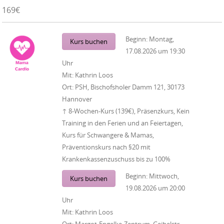
169€
Beginn:
Montag,
Kurs buchen
17.08.2026
um
19:30
Uhr
Mit:
Kathrin Loos
Ort:
PSH, Bischofsholer Damm 121, 30173
Hannover
↑ 8-Wochen-Kurs (139€), Präsenzkurs, Kein
Training in den Ferien und an Feiertagen,
Kurs für Schwangere & Mamas,
Präventionskurs nach §20 mit
Krankenkassenzuschuss bis zu 100%
Beginn:
Mittwoch,
Kurs buchen
19.08.2026
um
20:00
Uhr
Mit:
Kathrin Loos