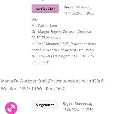
Beginn:
Mittwoch,
Kurs buchen
11.11.2026
um
20:00
Uhr
Mit:
Kathrin Loos
Ort:
Margot-Engelke-Zentrum, Geibelstr.
90, 30173 Hannover
↑ 10 x 60 Minuten (169€), Präventionskurs
nach §20 mit Krankenkassenzuschuss bis
zu 100%, kein Training am 23.12., 30.12.26
und 6.1.27!!!
Mama Fit Workout Kraft (Präventionskurs nach §20) 8-
Wo- Kurs 139€/ 10-Wo- Kurs 169€
Beginn:
Donnerstag,
Ausgebucht
13.08.2026
um
17:30