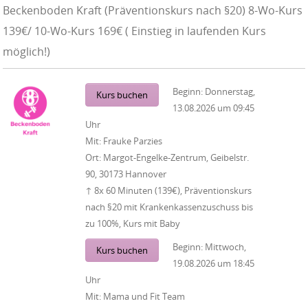
Beckenboden Kraft (Präventionskurs nach §20) 8-Wo-Kurs
139€/ 10-Wo-Kurs 169€ ( Einstieg in laufenden Kurs
möglich!)
Beginn:
Donnerstag,
Kurs buchen
13.08.2026
um
09:45
Uhr
Mit:
Frauke Parzies
Ort:
Margot-Engelke-Zentrum, Geibelstr.
90, 30173 Hannover
↑ 8x 60 Minuten (139€), Präventionskurs
nach §20 mit Krankenkassenzuschuss bis
zu 100%, Kurs mit Baby
Beginn:
Mittwoch,
Kurs buchen
19.08.2026
um
18:45
Uhr
Mit:
Mama und Fit Team