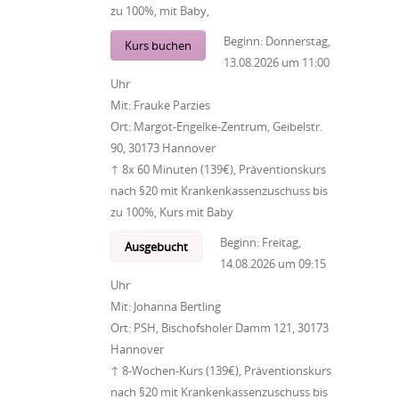
zu 100%, mit Baby,
Beginn:
Donnerstag,
Kurs buchen
13.08.2026
um
11:00
Uhr
Mit:
Frauke Parzies
Ort:
Margot-Engelke-Zentrum, Geibelstr.
90, 30173 Hannover
↑ 8x 60 Minuten (139€), Präventionskurs
nach §20 mit Krankenkassenzuschuss bis
zu 100%, Kurs mit Baby
Beginn:
Freitag,
Ausgebucht
14.08.2026
um
09:15
Uhr
Mit:
Johanna Bertling
Ort:
PSH, Bischofsholer Damm 121, 30173
Hannover
↑ 8-Wochen-Kurs (139€), Präventionskurs
nach §20 mit Krankenkassenzuschuss bis