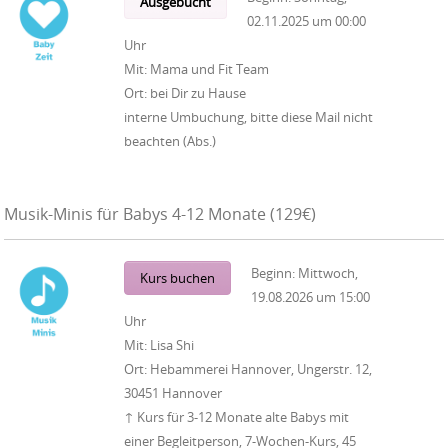
Ausgebucht
02.11.2025
um
00:00
Uhr
Mit:
Mama und Fit Team
Ort:
bei Dir zu Hause
interne Umbuchung, bitte diese Mail nicht
beachten (Abs.)
Musik-Minis für Babys 4-12 Monate (129€)
Beginn:
Mittwoch,
Kurs buchen
19.08.2026
um
15:00
Uhr
Mit:
Lisa Shi
Ort:
Hebammerei Hannover, Ungerstr. 12,
30451 Hannover
↑ Kurs für 3-12 Monate alte Babys mit
einer Begleitperson, 7-Wochen-Kurs, 45