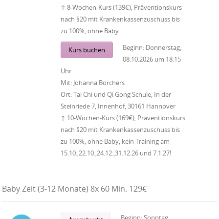
↑ 8-Wochen-Kurs (139€), Präventionskurs
nach §20 mit Krankenkassenzuschuss bis
zu 100%, ohne Baby
Beginn:
Donnerstag,
Kurs buchen
08.10.2026
um
18:15
Uhr
Mit:
Johanna Borchers
Ort:
Tai Chi und Qi Gong Schule, In der
Steinriede 7, Innenhof, 30161 Hannover
↑ 10-Wochen-Kurs (169€), Präventionskurs
nach §20 mit Krankenkassenzuschuss bis
zu 100%, ohne Baby, kein Training am
15.10.,22.10.,24.12.,31.12.26 und 7.1.27!
Baby Zeit (3-12 Monate) 8x 60 Min. 129€
Beginn:
Sonntag,