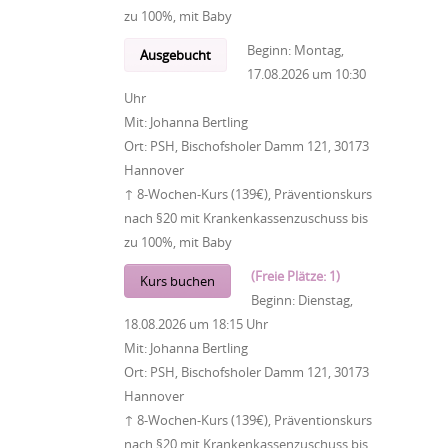
zu 100%, mit Baby
Beginn:
Montag,
Ausgebucht
17.08.2026
um
10:30
Uhr
Mit:
Johanna Bertling
Ort:
PSH, Bischofsholer Damm 121, 30173
Hannover
↑ 8-Wochen-Kurs (139€), Präventionskurs
nach §20 mit Krankenkassenzuschuss bis
zu 100%, mit Baby
(Freie Plätze: 1)
Kurs buchen
Beginn:
Dienstag,
18.08.2026
um
18:15 Uhr
Mit:
Johanna Bertling
Ort:
PSH, Bischofsholer Damm 121, 30173
Hannover
↑ 8-Wochen-Kurs (139€), Präventionskurs
nach §20 mit Krankenkassenzuschuss bis