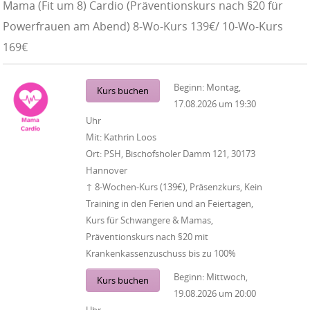
Mama (Fit um 8) Cardio (Präventionskurs nach §20 für
Powerfrauen am Abend) 8-Wo-Kurs 139€/ 10-Wo-Kurs
169€
Beginn:
Montag,
Kurs buchen
17.08.2026
um
19:30
Uhr
Mit:
Kathrin Loos
Ort:
PSH, Bischofsholer Damm 121, 30173
Hannover
↑ 8-Wochen-Kurs (139€), Präsenzkurs, Kein
Training in den Ferien und an Feiertagen,
Kurs für Schwangere & Mamas,
Präventionskurs nach §20 mit
Krankenkassenzuschuss bis zu 100%
Beginn:
Mittwoch,
Kurs buchen
19.08.2026
um
20:00