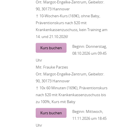
Ort:
Margot-Engelke-Zentrum, Geibelstr.
90, 30173 Hannover
↑ 10-Wochen-Kurs (169€), ohne Baby,
Präventionskurs nach §20 mit
Krankenkassenzuschuss, kein Training am
14. und 21.10.2026!
Beginn:
Donnerstag,
Kurs buchen
08.10.2026
um
09:45
Uhr
Mit:
Frauke Parzies
Ort:
Margot-Engelke-Zentrum, Geibelstr.
90, 30173 Hannover
↑ 10x 60 Minuten (169€), Präventionskurs
nach §20 mit Krankenkassenzuschuss bis
zu 100%, Kurs mit Baby
Beginn:
Mittwoch,
Kurs buchen
11.11.2026
um
18:45
Uhr