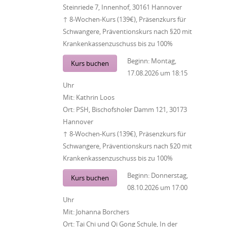
Steinriede 7, Innenhof, 30161 Hannover
↑ 8-Wochen-Kurs (139€), Präsenzkurs für
Schwangere, Präventionskurs nach §20 mit
Krankenkassenzuschuss bis zu 100%
Beginn:
Montag,
Kurs buchen
17.08.2026
um
18:15
Uhr
Mit:
Kathrin Loos
Ort:
PSH, Bischofsholer Damm 121, 30173
Hannover
↑ 8-Wochen-Kurs (139€), Präsenzkurs für
Schwangere, Präventionskurs nach §20 mit
Krankenkassenzuschuss bis zu 100%
Beginn:
Donnerstag,
Kurs buchen
08.10.2026
um
17:00
Uhr
Mit:
Johanna Borchers
Ort:
Tai Chi und Qi Gong Schule, In der