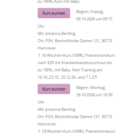
zu 100%, Kurs mit Baby
Beginn:
Freitag,
Kurs buchen
09.10.2026
um
09:15
Uhr
Mit:
Johanna Bertling
Ort:
PSH, Bischofsholer Damm 121, 30173
Hannover
↑ 10-Wochen-Kurs (169€), Präventionskurs
nach §20 mit Krankenkassenzuschuss bis
zu 100%, mit Baby. Kein Training am
16.10.,23.10., 25.12.26. und 7.1.27!
Beginn:
Montag,
Kurs buchen
26.10.2026
um
10:30
Uhr
Mit:
Johanna Bertling
Ort:
PSH, Bischofsholer Damm 121, 30173
Hannover
↑ 10-Wochen-Kurs (169€), Präventionskurs