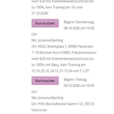
nach §20 mit Krankenkassenzuschuss bis
zu 100%, kein Training am 14. und
21.10.2026!
Beginn:
Donnerstag,
Kurs buchen
08.10.2026
um
10:45
Uhr
Mit:
Johanna Bertling
Ort:
KEKZ, Marktplatz 1, 30982 Pattensen
↑ 10-Wochen-Kurs (169€), Präventionskurs
nach §20 mit Krankenkassenzuschuss bis
zu 100%, mit Baby, Kein Training am
15.10.,22.10.,24.12.,31.12.26 und 7.1.27!
Beginn:
Freitag,
Kurs buchen
09.10.2026
um
10:45
Uhr
Mit:
Johanna Bertling
Ort:
PSH, Bischofsholer Damm 121, 30173
Hannover