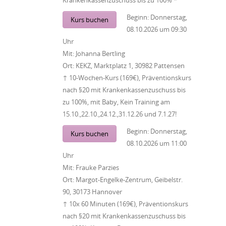
Beginn:
Donnerstag,
Kurs buchen
08.10.2026
um
09:30
Uhr
Mit:
Johanna Bertling
Ort:
KEKZ, Marktplatz 1, 30982 Pattensen
↑ 10-Wochen-Kurs (169€), Präventionskurs
nach §20 mit Krankenkassenzuschuss bis
zu 100%, mit Baby, Kein Training am
15.10.,22.10.,24.12.,31.12.26 und 7.1.27!
Beginn:
Donnerstag,
Kurs buchen
08.10.2026
um
11:00
Uhr
Mit:
Frauke Parzies
Ort:
Margot-Engelke-Zentrum, Geibelstr.
90, 30173 Hannover
↑ 10x 60 Minuten (169€), Präventionskurs
nach §20 mit Krankenkassenzuschuss bis