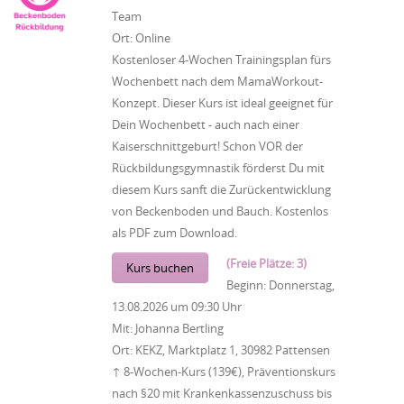
Team
Ort:
Online
Kostenloser 4-Wochen Trainingsplan fürs
Wochenbett nach dem MamaWorkout-
Konzept. Dieser Kurs ist ideal geeignet für
Dein Wochenbett - auch nach einer
Kaiserschnittgeburt! Schon VOR der
Rückbildungsgymnastik förderst Du mit
diesem Kurs sanft die Zurückentwicklung
von Beckenboden und Bauch. Kostenlos
als PDF zum Download.
(Freie Plätze: 3)
Kurs buchen
Beginn:
Donnerstag,
13.08.2026
um
09:30 Uhr
Mit:
Johanna Bertling
Ort:
KEKZ, Marktplatz 1, 30982 Pattensen
↑ 8-Wochen-Kurs (139€), Präventionskurs
nach §20 mit Krankenkassenzuschuss bis