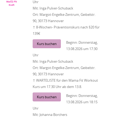
Uhr
Mit:
Inga Pulver-Schuback
Ort:
Margot-Engelke-Zentrum, Geibelstr.
90, 30173 Hannover
↑ 8-Wochen- Präventionskurs nach §20 für
139€
Beginn:
Donnerstag,
Kurs buchen
13.08.2026
um
17:30
Uhr
Mit:
Inga Pulver-Schuback
Ort:
Margot-Engelke-Zentrum, Geibelstr.
90, 30173 Hannover
↑ WARTELISTE für den Mama Fit Workout
Kurs um 17.30 Uhr ab dem 13.8.
Beginn:
Donnerstag,
Kurs buchen
13.08.2026
um
18:15
Uhr
Mit:
Johanna Borchers