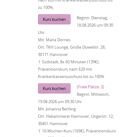
nach §20 mit Krankenkassenzuschuss bis
zu 100%,
Beginn:
Dienstag,
Kurs buchen
18.08.2026
um
09:30
Uhr
Mit:
Maria Dörries
Ort:
TKH Lounge, Große Düwelstr. 28,
30171 Hannover
↑ Südstadt, 8x 60 Minuten (139€),
Präventionskurs nach §20 mit
Krankenkassenzuschuss bis zu 100%
(Freie Plätze: 2)
Kurs buchen
Beginn:
Mittwoch,
19.08.2026
um
09:30 Uhr
Mit:
Johanna Bertling
Ort:
Hebammerei Hannover, Ungerstr. 12,
30451 Hannover
↑ 10-Wochen-Kurs (169€), Präventionskurs