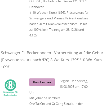
Ort:
PSH, Bischofsholer Damm 121, 30173
Hannover
↑ 10-Wochen-Kurs (169€), Präsenzkurs für
Schwangere und Mamas, Präventionskurs
nach §20 mit Krankenkassenzuschuss bis
zu 100%, kein Training am 28.12.26 und
4.1.27!
Schwanger Fit Beckenboden - Vorbereitung auf die Geburt
(Präventionskurs nach §20) 8-Wo-Kurs 139€ /10-Wo-Kurs
169€
Beginn:
Donnerstag,
Kurs buchen
13.08.2026
um
17:00
Uhr
Mit:
Johanna Borchers
Ort:
Tai Chi und Qi Gong Schule, In der