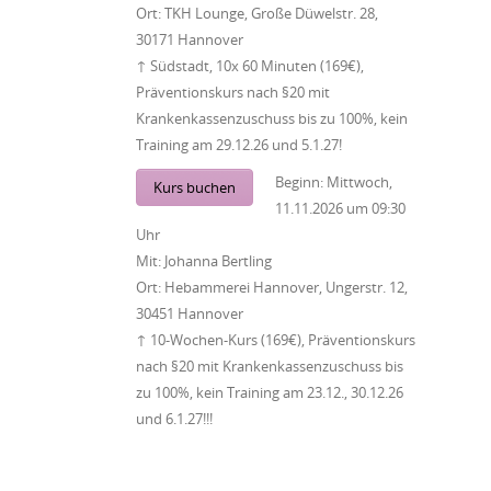
Ort:
TKH Lounge, Große Düwelstr. 28,
30171 Hannover
↑ Südstadt, 10x 60 Minuten (169€),
Präventionskurs nach §20 mit
Krankenkassenzuschuss bis zu 100%, kein
Training am 29.12.26 und 5.1.27!
Beginn:
Mittwoch,
Kurs buchen
11.11.2026
um
09:30
Uhr
Mit:
Johanna Bertling
Ort:
Hebammerei Hannover, Ungerstr. 12,
30451 Hannover
↑ 10-Wochen-Kurs (169€), Präventionskurs
nach §20 mit Krankenkassenzuschuss bis
zu 100%, kein Training am 23.12., 30.12.26
und 6.1.27!!!