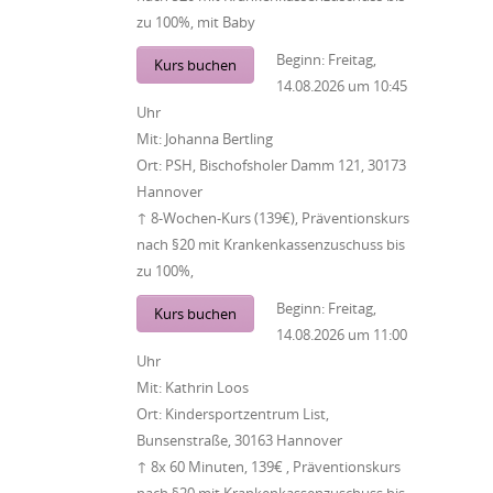
zu 100%, mit Baby
Beginn:
Freitag,
Kurs buchen
14.08.2026
um
10:45
Uhr
Mit:
Johanna Bertling
Ort:
PSH, Bischofsholer Damm 121, 30173
Hannover
↑ 8-Wochen-Kurs (139€), Präventionskurs
nach §20 mit Krankenkassenzuschuss bis
zu 100%,
Beginn:
Freitag,
Kurs buchen
14.08.2026
um
11:00
Uhr
Mit:
Kathrin Loos
Ort:
Kindersportzentrum List,
Bunsenstraße, 30163 Hannover
↑ 8x 60 Minuten, 139€ , Präventionskurs