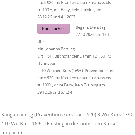
nach §20 mit Krankenkassenzuschuss bis
zu 100%, mit Baby, kein Training am
28.12.26 und 4.1.2027!
Beginn:
Dienstag,
Kurs buchen
27.10.2026
um
18:15
Uhr
Mit:
Johanna Bertling
Ort:
PSH, Bischofsholer Damm 121, 30173
Hannover
↑ 10-Wochen-Kurs (169€), Präventionskurs
nach §20 mit Krankenkassenzuschuss bis
zu 100%, ohne Baby, Kein Training am
29.12.26 und 5.1.27!
Kangatraining (Präventionskurs nach §20) 8-Wo-Kurs 139€
/ 10-Wo-Kurs 169€, (Einstieg in die laufenden Kurse
möglich!)