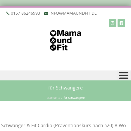
‭0157 86246993‬
INFO@MAMAUNDFIT.DE
Zu Inhalt springen
für Schwangere
Startseite
/
für Schwangere
Schwanger & Fit Cardio (Präventionskurs nach §20) 8-Wo-