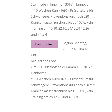
Steinriede 7, Innenhof, 30161 Hannover
↑ 10-Wochen-Kurs (169€), Präsenzkurs für
Schwangere, Präventionskurs nach §20 mit
Krankenkassenzuschuss bis zu 100%, kein
Training am 15.10.,22.10.,24.12.,31.12.26
und 7.1.27!
Beginn:
Montag,
Kurs buchen
26.10.2026
um
18:15
Uhr
Mit:
Kathrin Loos
Ort:
PSH, Bischofsholer Damm 121, 30173
Hannover
↑ 10-Wochen-Kurs (169€), Präsenzkurs für
Schwangere, Präventionskurs nach §20 mit
Krankenkassenzuschuss bis zu 100%, kein
Training am 28.12.26 und 4.1.27!