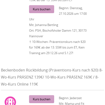
Beginn:
Dienstag,
Kurs buchen
27.10.2026
um
17:00
Uhr
Mit:
Johanna Bertling
Ort:
PSH, Bischofsholer Damm 121, 30173
Hannover
↑ 10-Wochen- Präventionskurs nach §20
für 169€ ab der 13. SSW bis zum ET, Kein
Training am 29.12.26 und 5.1.27!
Beckenboden Rückbildung (Präventions-Kurs nach §20) 8-
Wo-Kurs PRÄSENZ 139€/ 10-Wo-Kurs PRÄSENZ 169€ / 8-
Wo-Kurs Online 119€
Beginn:
Jederzeit
Kurs buchen
Mit:
Mama und Fit