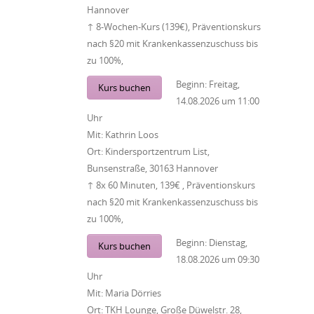
Hannover
↑ 8-Wochen-Kurs (139€), Präventionskurs
nach §20 mit Krankenkassenzuschuss bis
zu 100%,
Beginn:
Freitag,
Kurs buchen
14.08.2026
um
11:00
Uhr
Mit:
Kathrin Loos
Ort:
Kindersportzentrum List,
Bunsenstraße, 30163 Hannover
↑ 8x 60 Minuten, 139€ , Präventionskurs
nach §20 mit Krankenkassenzuschuss bis
zu 100%,
Beginn:
Dienstag,
Kurs buchen
18.08.2026
um
09:30
Uhr
Mit:
Maria Dörries
Ort:
TKH Lounge, Große Düwelstr. 28,