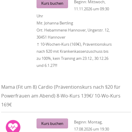
Beginn:
Mittwoch,
Kurs buchen
11.11.2026
um
09:30
Uhr
Mit:
Johanna Bertling
Ort:
Hebammerei Hannover, Ungerstr. 12,
30451 Hannover
↑ 10-Wochen-Kurs (169€), Präventionskurs
nach §20 mit Krankenkassenzuschuss bis
zu 100%, kein Training am 23.12., 30.12.26
und 6.1.27!!!
Mama (Fit um 8) Cardio (Präventionskurs nach §20 für
Powerfrauen am Abend) 8-Wo-Kurs 139€/ 10-Wo-Kurs
169€
Beginn:
Montag,
Kurs buchen
17.08.2026
um
19:30