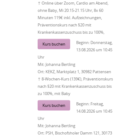
↑ Online über Zoom, Cardio am Abend,
ohne Baby, Mi 20.15-21.15 Uhr, 8x 60
Minuten 119€ inkl. Aufzeichnungen,
Präventionskurs nach §20 mit
Krankenkassenzuschuss bis zu 100%,
Beginn:
Donnerstag,
Kurs buchen
13.08.2026
um
10:45
Uhr
Mit:
Johanna Bertling
Ort:
KEKZ, Marktplatz 1, 30982 Pattensen
↑ 8-Wochen-Kurs (139€), Präventionskurs
nach §20 mit Krankenkassenzuschuss bis
zu 100%, mit Baby
Beginn:
Freitag,
Kurs buchen
14.08.2026
um
10:45
Uhr
Mit:
Johanna Bertling
Ort:
PSH, Bischofsholer Damm 121, 30173