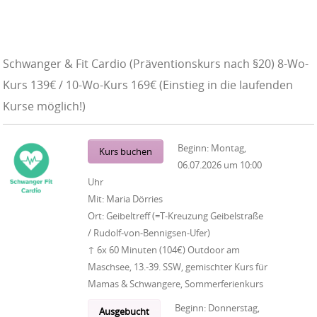
Schwanger & Fit Cardio (Präventionskurs nach §20) 8-Wo-
Kurs 139€ / 10-Wo-Kurs 169€ (Einstieg in die laufenden
Kurse möglich!)
Beginn:
Montag,
Kurs buchen
06.07.2026
um
10:00
Uhr
Mit:
Maria Dörries
Ort:
Geibeltreff (=T-Kreuzung Geibelstraße
/ Rudolf-von-Bennigsen-Ufer)
↑ 6x 60 Minuten (104€) Outdoor am
Maschsee, 13.-39. SSW, gemischter Kurs für
Mamas & Schwangere, Sommerferienkurs
Beginn:
Donnerstag,
Ausgebucht