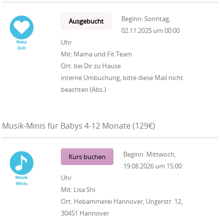
Beginn:
Sonntag,
Ausgebucht
02.11.2025
um
00:00
Uhr
Mit:
Mama und Fit Team
Ort:
bei Dir zu Hause
interne Umbuchung, bitte diese Mail nicht
beachten (Abs.)
Musik-Minis für Babys 4-12 Monate (129€)
Beginn:
Mittwoch,
Kurs buchen
19.08.2026
um
15:00
Uhr
Mit:
Lisa Shi
Ort:
Hebammerei Hannover, Ungerstr. 12,
30451 Hannover