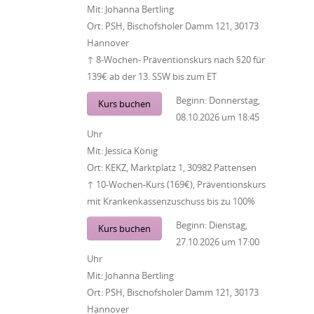
Mit:
Johanna Bertling
Ort:
PSH, Bischofsholer Damm 121, 30173
Hannover
↑ 8-Wochen- Präventionskurs nach §20 für
139€ ab der 13. SSW bis zum ET
Beginn:
Donnerstag,
Kurs buchen
08.10.2026
um
18:45
Uhr
Mit:
Jessica König
Ort:
KEKZ, Marktplatz 1, 30982 Pattensen
↑ 10-Wochen-Kurs (169€), Präventionskurs
mit Krankenkassenzuschuss bis zu 100%
Beginn:
Dienstag,
Kurs buchen
27.10.2026
um
17:00
Uhr
Mit:
Johanna Bertling
Ort:
PSH, Bischofsholer Damm 121, 30173
Hannover