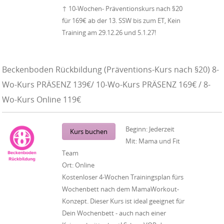
↑ 10-Wochen- Präventionskurs nach §20
für 169€ ab der 13. SSW bis zum ET, Kein
Training am 29.12.26 und 5.1.27!
Beckenboden Rückbildung (Präventions-Kurs nach §20) 8-
Wo-Kurs PRÄSENZ 139€/ 10-Wo-Kurs PRÄSENZ 169€ / 8-
Wo-Kurs Online 119€
Beginn:
Jederzeit
Kurs buchen
Mit:
Mama und Fit
Team
Ort:
Online
Kostenloser 4-Wochen Trainingsplan fürs
Wochenbett nach dem MamaWorkout-
Konzept. Dieser Kurs ist ideal geeignet für
Dein Wochenbett - auch nach einer