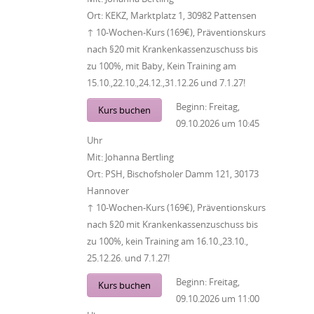
Ort:
KEKZ, Marktplatz 1, 30982 Pattensen
↑ 10-Wochen-Kurs (169€), Präventionskurs
nach §20 mit Krankenkassenzuschuss bis
zu 100%, mit Baby, Kein Training am
15.10.,22.10.,24.12.,31.12.26 und 7.1.27!
Beginn:
Freitag,
Kurs buchen
09.10.2026
um
10:45
Uhr
Mit:
Johanna Bertling
Ort:
PSH, Bischofsholer Damm 121, 30173
Hannover
↑ 10-Wochen-Kurs (169€), Präventionskurs
nach §20 mit Krankenkassenzuschuss bis
zu 100%, kein Training am 16.10.,23.10.,
25.12.26. und 7.1.27!
Beginn:
Freitag,
Kurs buchen
09.10.2026
um
11:00