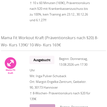
↑ 10 x 60 Minuten (169€), Präventionskurs
nach §20 mit Krankenkassenzuschuss bis
zu 100%, kein Training am 23.12., 30.12.26
und 6.1.27!!!
Mama Fit Workout Kraft (Präventionskurs nach §20) 8-
Wo- Kurs 139€/ 10-Wo- Kurs 169€
Beginn:
Donnerstag,
Ausgebucht
13.08.2026
um
17:30
Uhr
Mit:
Inga Pulver-Schuback
Ort:
Margot-Engelke-Zentrum, Geibelstr.
90, 30173 Hannover
↑ 8-Wochen- Präventionskurs nach §20 für
139€