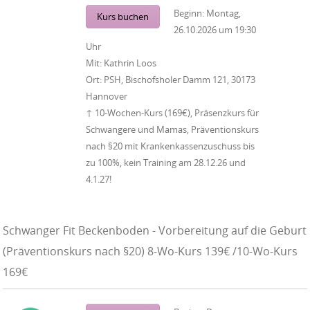
Beginn:
Montag,
Kurs buchen
26.10.2026
um
19:30
Uhr
Mit:
Kathrin Loos
Ort:
PSH, Bischofsholer Damm 121, 30173
Hannover
↑ 10-Wochen-Kurs (169€), Präsenzkurs für
Schwangere und Mamas, Präventionskurs
nach §20 mit Krankenkassenzuschuss bis
zu 100%, kein Training am 28.12.26 und
4.1.27!
Schwanger Fit Beckenboden - Vorbereitung auf die Geburt
(Präventionskurs nach §20) 8-Wo-Kurs 139€ /10-Wo-Kurs
169€