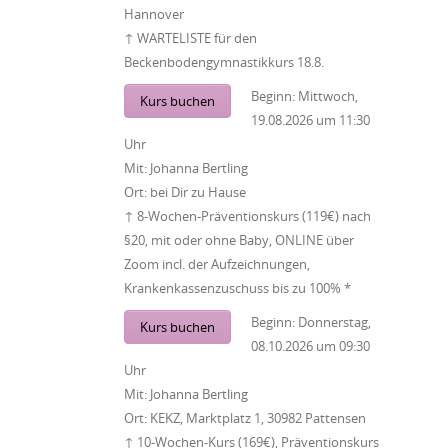
Hannover
↑ WARTELISTE für den
Beckenbodengymnastikkurs 18.8.
Beginn:
Mittwoch,
Kurs buchen
19.08.2026
um
11:30
Uhr
Mit:
Johanna Bertling
Ort:
bei Dir zu Hause
↑ 8-Wochen-Präventionskurs (119€) nach
§20, mit oder ohne Baby, ONLINE über
Zoom incl. der Aufzeichnungen,
Krankenkassenzuschuss bis zu 100% *
Beginn:
Donnerstag,
Kurs buchen
08.10.2026
um
09:30
Uhr
Mit:
Johanna Bertling
Ort:
KEKZ, Marktplatz 1, 30982 Pattensen
↑ 10-Wochen-Kurs (169€), Präventionskurs