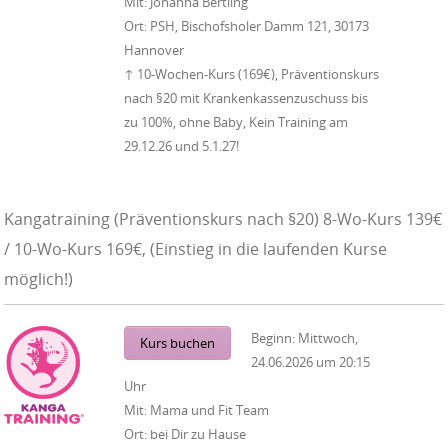
Mit:
Johanna Bertling
Ort:
PSH, Bischofsholer Damm 121, 30173
Hannover
↑ 10-Wochen-Kurs (169€), Präventionskurs
nach §20 mit Krankenkassenzuschuss bis
zu 100%, ohne Baby, Kein Training am
29.12.26 und 5.1.27!
Kangatraining (Präventionskurs nach §20) 8-Wo-Kurs 139€
/ 10-Wo-Kurs 169€, (Einstieg in die laufenden Kurse
möglich!)
Beginn:
Mittwoch,
Kurs buchen
24.06.2026
um
20:15
Uhr
Mit:
Mama und Fit Team
Ort:
bei Dir zu Hause