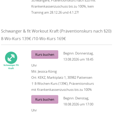
Schwangere, Präventionskurs nach §20 mit
Krankenkassenzuschuss bis zu 100%, kein
Training am 28.12.26 und 4.1.27!
Schwanger & fit Workout Kraft (Präventionskurs nach §20)
8-Wo-Kurs 139€ /10-Wo-Kurs 169€
Beginn:
Donnerstag,
Kurs buchen
13.08.2026
um
18:45
Uhr
Mit:
Jessica König
Ort:
KEKZ, Marktplatz 1, 30982 Pattensen
↑ 8-Wochen-Kurs (139€), Präventionskurs
mit Krankenkassenzuschuss bis zu 100%
Beginn:
Dienstag,
Kurs buchen
18.08.2026
um
17:00
Uhr