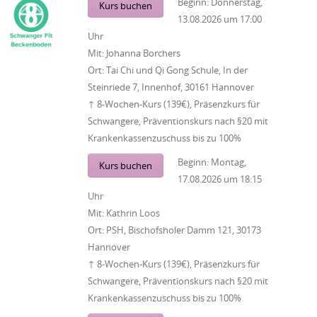
Beginn:
Donnerstag,
Kurs buchen
13.08.2026
um
17:00
Uhr
Mit:
Johanna Borchers
Ort:
Tai Chi und Qi Gong Schule, In der
Steinriede 7, Innenhof, 30161 Hannover
↑ 8-Wochen-Kurs (139€), Präsenzkurs für
Schwangere, Präventionskurs nach §20 mit
Krankenkassenzuschuss bis zu 100%
Beginn:
Montag,
Kurs buchen
17.08.2026
um
18:15
Uhr
Mit:
Kathrin Loos
Ort:
PSH, Bischofsholer Damm 121, 30173
Hannover
↑ 8-Wochen-Kurs (139€), Präsenzkurs für
Schwangere, Präventionskurs nach §20 mit
Krankenkassenzuschuss bis zu 100%