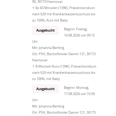
90, 30173 Hannover
↑ 8x 60 Minuten (139€), Präventionskurs
nach §20 mit Krankenkassenzuschuss bis
zu 100%, Kurs mit Baby
Beginn:
Freitag,
Ausgebucht
14.08.2026
um
09:15
Uhr
Mit:
Johanna Bertling
Ort:
PSH, Bischofsholer Damm 121, 30173
Hannover
↑ 8-Wochen-Kurs (139€), Präventionskurs
nach §20 mit Krankenkassenzuschuss bis
zu 100%, mit Baby
Beginn:
Montag,
Ausgebucht
17.08.2026
um
10:30
Uhr
Mit:
Johanna Bertling
Ort:
PSH, Bischofsholer Damm 121, 30173