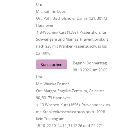
Uhr
Mit:
Kathrin Loos
Ort:
PSH, Bischofsholer Damm 121, 30173
Hannover
↑ 8-Wochen-Kurs (139€), Präsenzkurs für
Schwangere und Mamas, Präventionskurs
nach §20 mit Krankenkassenzuschuss bis
zu 100%
Beginn:
Donnerstag,
Kurs buchen
08.10.2026
um
20:00
Uhr
Mit:
Wiebke Fründt
Ort:
Margot-Engelke-Zentrum, Geibelstr.
90, 30173 Hannover
↑ 10-Wochen-Kurs (169€), Präventionskurs
mit Krankenkassenzuschuss bis zu 100%,
kein Training am
15.10.,22.10.,24.12.,31.12.26 und 7.1.27!