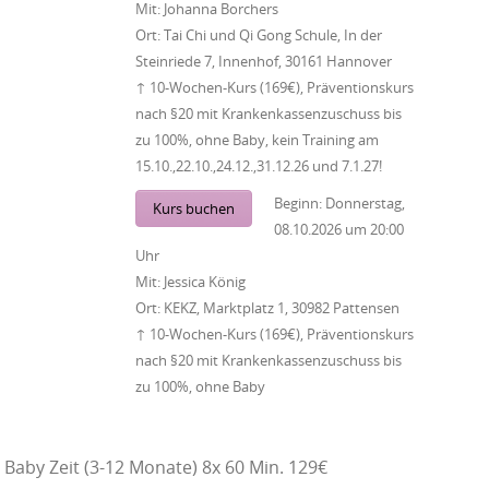
Mit:
Johanna Borchers
Ort:
Tai Chi und Qi Gong Schule, In der
Steinriede 7, Innenhof, 30161 Hannover
↑ 10-Wochen-Kurs (169€), Präventionskurs
nach §20 mit Krankenkassenzuschuss bis
zu 100%, ohne Baby, kein Training am
15.10.,22.10.,24.12.,31.12.26 und 7.1.27!
Beginn:
Donnerstag,
Kurs buchen
08.10.2026
um
20:00
Uhr
Mit:
Jessica König
Ort:
KEKZ, Marktplatz 1, 30982 Pattensen
↑ 10-Wochen-Kurs (169€), Präventionskurs
nach §20 mit Krankenkassenzuschuss bis
zu 100%, ohne Baby
Baby Zeit (3-12 Monate) 8x 60 Min. 129€