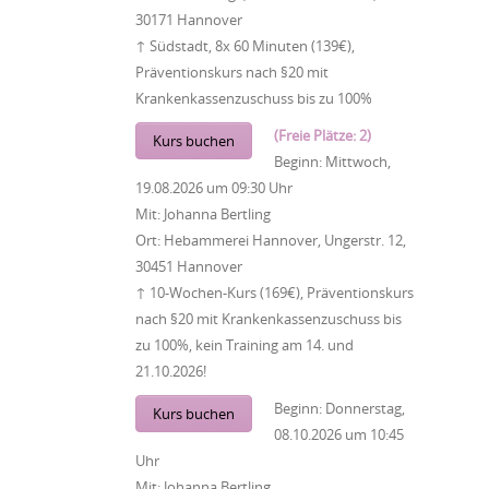
30171 Hannover
↑ Südstadt, 8x 60 Minuten (139€),
Präventionskurs nach §20 mit
Krankenkassenzuschuss bis zu 100%
(Freie Plätze: 2)
Kurs buchen
Beginn:
Mittwoch,
19.08.2026
um
09:30 Uhr
Mit:
Johanna Bertling
Ort:
Hebammerei Hannover, Ungerstr. 12,
30451 Hannover
↑ 10-Wochen-Kurs (169€), Präventionskurs
nach §20 mit Krankenkassenzuschuss bis
zu 100%, kein Training am 14. und
21.10.2026!
Beginn:
Donnerstag,
Kurs buchen
08.10.2026
um
10:45
Uhr
Mit:
Johanna Bertling