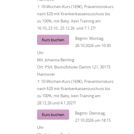
↑ 10-Wochen-Kurs (169€), Präventionskurs
nach §20 mit Krankenkassenzuschuss bis
zu 100%, mit Baby. Kein Training am
16.10.,23.10., 25.12.26. und 7.1.27!
Beginn:
Montag,
Kurs buchen
26.10.2026
um
10:30
Uhr
Mit:
Johanna Bertling
Ort:
PSH, Bischofsholer Damm 121, 30173
Hannover
↑ 10-Wochen-Kurs (169€), Präventionskurs
nach §20 mit Krankenkassenzuschuss bis
zu 100%, mit Baby, kein Training am
28.12.26 und 4.1.2027!
Beginn:
Dienstag,
Kurs buchen
27.10.2026
um
18:15
Uhr