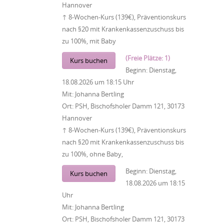
Hannover
↑ 8-Wochen-Kurs (139€), Präventionskurs
nach §20 mit Krankenkassenzuschuss bis
zu 100%, mit Baby
(Freie Plätze: 1)
Kurs buchen
Beginn:
Dienstag,
18.08.2026
um
18:15 Uhr
Mit:
Johanna Bertling
Ort:
PSH, Bischofsholer Damm 121, 30173
Hannover
↑ 8-Wochen-Kurs (139€), Präventionskurs
nach §20 mit Krankenkassenzuschuss bis
zu 100%, ohne Baby,
Beginn:
Dienstag,
Kurs buchen
18.08.2026
um
18:15
Uhr
Mit:
Johanna Bertling
Ort:
PSH, Bischofsholer Damm 121, 30173