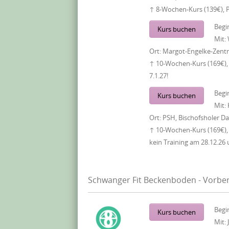
↑ 8-Wochen-Kurs (139€), 
Begi
Kurs buchen
Mit:
Ort:
Margot-Engelke-Zentr
↑ 10-Wochen-Kurs (169€), 
7.1.27!
Begi
Kurs buchen
Mit:
Ort:
PSH, Bischofsholer 
↑ 10-Wochen-Kurs (169€),
kein Training am 28.12.26 
Schwanger Fit Beckenboden - Vorber
Begi
Kurs buchen
Mit: