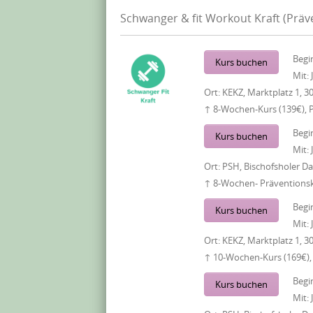
Schwanger & fit Workout Kraft (Prä
Begi
Kurs buchen
Mit:
Ort:
KEKZ, Marktplatz 1, 3
↑ 8-Wochen-Kurs (139€), 
Begi
Kurs buchen
Mit:
Ort:
PSH, Bischofsholer 
↑ 8-Wochen- Präventionsku
Begi
Kurs buchen
Mit:
Ort:
KEKZ, Marktplatz 1, 3
↑ 10-Wochen-Kurs (169€),
Begi
Kurs buchen
Mit: