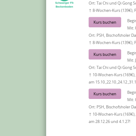
Ort:
Tai Chi und Qi Gong S
↑ 8-Wochen-Kurs (139€), 
Begi
Kurs buchen
Mit:
Ort:
PSH, Bischofsholer 
↑ 8-Wochen-Kurs (139€), 
Begi
Kurs buchen
Mit:
Ort:
Tai Chi und Qi Gong S
↑ 10-Wochen-Kurs (169€), 
am 15.10.,22.10.,24.12.,31.
Begi
Kurs buchen
Mit:
Ort:
PSH, Bischofsholer 
↑ 10-Wochen-Kurs (169€), 
am 28.12.26 und 4.1.27!