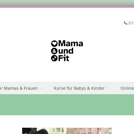
‭01
ür Mamas & Frauen
Kurse für Babys & Kinder
Online