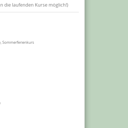
in die laufenden Kurse möglich!)
e, Sommerferienkurs
e