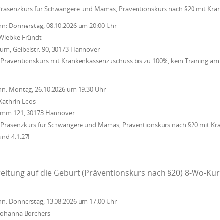
Präsenzkurs für Schwangere und Mamas, Präventionskurs nach §20 mit Kra
nn:
Donnerstag, 08.10.2026
um
20:00 Uhr
Wiebke Fründt
um, Geibelstr. 90, 30173 Hannover
Präventionskurs mit Krankenkassenzuschuss bis zu 100%, kein Training am 15
nn:
Montag, 26.10.2026
um
19:30 Uhr
Kathrin Loos
Damm 121, 30173 Hannover
 Präsenzkurs für Schwangere und Mamas, Präventionskurs nach §20 mit Kr
und 4.1.27!
eitung auf die Geburt (Präventionskurs nach §20) 8-Wo-Ku
nn:
Donnerstag, 13.08.2026
um
17:00 Uhr
Johanna Borchers