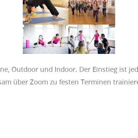
ine, Outdoor und Indoor. Der Einstieg ist jed
am über Zoom zu festen Terminen trainiere