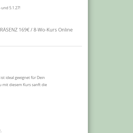
 und 5.1.27!
RÄSENZ 169€ / 8-Wo-Kurs Online
 ideal geeignet für Dein
 mit diesem Kurs sanft die
,