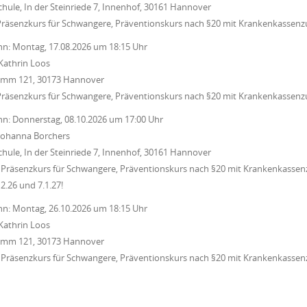
chule, In der Steinriede 7, Innenhof, 30161 Hannover
Präsenzkurs für Schwangere, Präventionskurs nach §20 mit Krankenkassenz
nn:
Montag, 17.08.2026
um
18:15 Uhr
Kathrin Loos
Damm 121, 30173 Hannover
Präsenzkurs für Schwangere, Präventionskurs nach §20 mit Krankenkassenz
nn:
Donnerstag, 08.10.2026
um
17:00 Uhr
Johanna Borchers
chule, In der Steinriede 7, Innenhof, 30161 Hannover
Präsenzkurs für Schwangere, Präventionskurs nach §20 mit Krankenkassenz
12.26 und 7.1.27!
nn:
Montag, 26.10.2026
um
18:15 Uhr
Kathrin Loos
Damm 121, 30173 Hannover
Präsenzkurs für Schwangere, Präventionskurs nach §20 mit Krankenkassenz