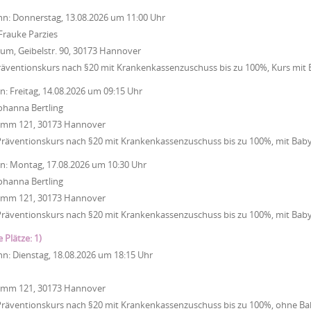
nn:
Donnerstag, 13.08.2026
um
11:00 Uhr
Frauke Parzies
um, Geibelstr. 90, 30173 Hannover
räventionskurs nach §20 mit Krankenkassenzuschuss bis zu 100%, Kurs mit
nn:
Freitag, 14.08.2026
um
09:15 Uhr
ohanna Bertling
Damm 121, 30173 Hannover
Präventionskurs nach §20 mit Krankenkassenzuschuss bis zu 100%, mit Bab
nn:
Montag, 17.08.2026
um
10:30 Uhr
ohanna Bertling
Damm 121, 30173 Hannover
Präventionskurs nach §20 mit Krankenkassenzuschuss bis zu 100%, mit Bab
e Plätze: 1)
nn:
Dienstag, 18.08.2026
um
18:15 Uhr
Damm 121, 30173 Hannover
Präventionskurs nach §20 mit Krankenkassenzuschuss bis zu 100%, ohne Ba