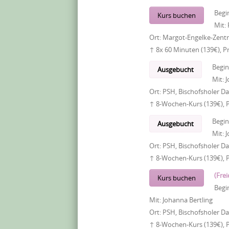
Begi
Kurs buchen
Mit:
Ort:
Margot-Engelke-Zentr
↑ 8x 60 Minuten (139€), P
Begi
Ausgebucht
Mit:
J
Ort:
PSH, Bischofsholer 
↑ 8-Wochen-Kurs (139€), 
Begi
Ausgebucht
Mit:
J
Ort:
PSH, Bischofsholer 
↑ 8-Wochen-Kurs (139€), 
(Frei
Kurs buchen
Begi
Mit:
Johanna Bertling
Ort:
PSH, Bischofsholer 
↑ 8-Wochen-Kurs (139€), 