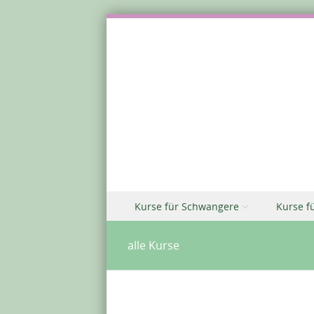
Zu Inhalt springen
Kurse für Schwangere
Kurse f
Menü
alle Kurse