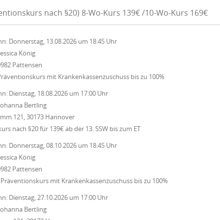
ventionskurs nach §20) 8-Wo-Kurs 139€ /10-Wo-Kurs 169€
nn:
Donnerstag, 13.08.2026
um
18:45 Uhr
Jessica König
0982 Pattensen
Präventionskurs mit Krankenkassenzuschuss bis zu 100%
nn:
Dienstag, 18.08.2026
um
17:00 Uhr
Johanna Bertling
Damm 121, 30173 Hannover
rs nach §20 für 139€ ab der 13. SSW bis zum ET
nn:
Donnerstag, 08.10.2026
um
18:45 Uhr
Jessica König
0982 Pattensen
 Präventionskurs mit Krankenkassenzuschuss bis zu 100%
nn:
Dienstag, 27.10.2026
um
17:00 Uhr
Johanna Bertling