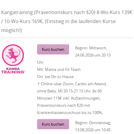
Kangatraining (Präventionskurs nach §20) 8-Wo-Kurs 139€
/ 10-Wo-Kurs 169€, (Einstieg in die laufenden Kurse
möglich!)
Beginn:
Mittwoch,
Kurs buchen
24.06.2026
um
20:15
Uhr
Mit:
Mama und Fit Team
Ort:
bei Dir zu Hause
↑ Online über Zoom, Cardio am Abend,
ohne Baby, Mi 20.15-21.15 Uhr, 8x 60
Minuten 119€ inkl. Aufzeichnungen,
Präventionskurs nach §20 mit
Krankenkassenzuschuss bis zu 100%,
Beginn:
Donnerstag,
Kurs buchen
13.08.2026
um
10:45