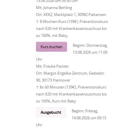
13.08.2026
um
09:30 Uhr
Mit:
Johanna Bertling
Ort:
KEKZ, Marktplatz 1, 30982 Pattensen
↑ 8-Wochen-Kurs (139€), Präventionskurs
nach §20 mit Krankenkassenzuschuss bis
zu 100%, mit Baby,
Beginn:
Donnerstag,
Kurs buchen
13.08.2026
um
11:00
Uhr
Mit:
Frauke Parzies
Ort:
Margot-Engelke-Zentrum, Geibelstr.
90, 30173 Hannover
↑ 8x 60 Minuten (139€), Präventionskurs
nach §20 mit Krankenkassenzuschuss bis
zu 100%, Kurs mit Baby
Beginn:
Freitag,
Ausgebucht
14.08.2026
um
09:15
Uhr