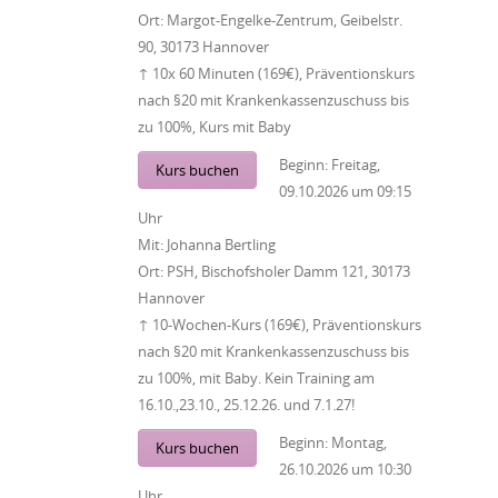
Ort:
Margot-Engelke-Zentrum, Geibelstr.
90, 30173 Hannover
↑ 10x 60 Minuten (169€), Präventionskurs
nach §20 mit Krankenkassenzuschuss bis
zu 100%, Kurs mit Baby
Beginn:
Freitag,
Kurs buchen
09.10.2026
um
09:15
Uhr
Mit:
Johanna Bertling
Ort:
PSH, Bischofsholer Damm 121, 30173
Hannover
↑ 10-Wochen-Kurs (169€), Präventionskurs
nach §20 mit Krankenkassenzuschuss bis
zu 100%, mit Baby. Kein Training am
16.10.,23.10., 25.12.26. und 7.1.27!
Beginn:
Montag,
Kurs buchen
26.10.2026
um
10:30
Uhr