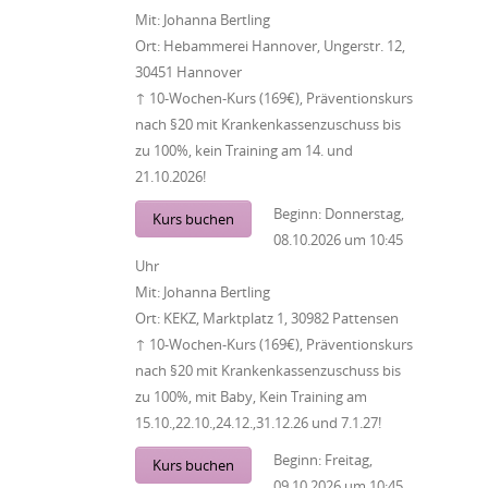
Mit:
Johanna Bertling
Ort:
Hebammerei Hannover, Ungerstr. 12,
30451 Hannover
↑ 10-Wochen-Kurs (169€), Präventionskurs
nach §20 mit Krankenkassenzuschuss bis
zu 100%, kein Training am 14. und
21.10.2026!
Beginn:
Donnerstag,
Kurs buchen
08.10.2026
um
10:45
Uhr
Mit:
Johanna Bertling
Ort:
KEKZ, Marktplatz 1, 30982 Pattensen
↑ 10-Wochen-Kurs (169€), Präventionskurs
nach §20 mit Krankenkassenzuschuss bis
zu 100%, mit Baby, Kein Training am
15.10.,22.10.,24.12.,31.12.26 und 7.1.27!
Beginn:
Freitag,
Kurs buchen
09.10.2026
um
10:45