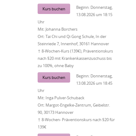
Beginn:
Donnerstag,
Kurs buchen
13.08.2026
um
18:15
Uhr
Mit:
Johanna Borchers
Ort:
Tai Chi und Qi Gong Schule, In der
Steinriede 7, Innenhof, 30161 Hannover
↑ 8-Wochen-Kurs (139€), Präventionskurs
nach §20 mit Krankenkassenzuschuss bis
zu 100%, ohne Baby
Beginn:
Donnerstag,
Kurs buchen
13.08.2026
um
18:45
Uhr
Mit:
Inga Pulver-Schuback
Ort:
Margot-Engelke-Zentrum, Geibelstr.
90, 30173 Hannover
↑ 8-Wochen- Präventionskurs nach §20 für
139€