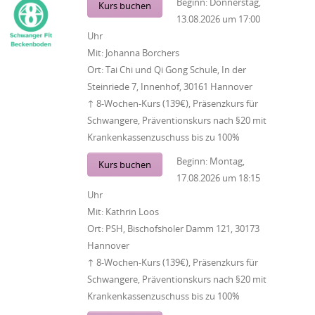
Beginn:
Donnerstag,
Kurs buchen
13.08.2026
um
17:00
Uhr
Mit:
Johanna Borchers
Ort:
Tai Chi und Qi Gong Schule, In der
Steinriede 7, Innenhof, 30161 Hannover
↑ 8-Wochen-Kurs (139€), Präsenzkurs für
Schwangere, Präventionskurs nach §20 mit
Krankenkassenzuschuss bis zu 100%
Beginn:
Montag,
Kurs buchen
17.08.2026
um
18:15
Uhr
Mit:
Kathrin Loos
Ort:
PSH, Bischofsholer Damm 121, 30173
Hannover
↑ 8-Wochen-Kurs (139€), Präsenzkurs für
Schwangere, Präventionskurs nach §20 mit
Krankenkassenzuschuss bis zu 100%