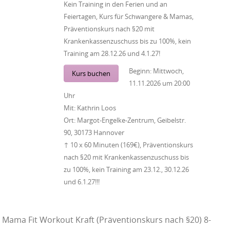
Kein Training in den Ferien und an
Feiertagen, Kurs für Schwangere & Mamas,
Präventionskurs nach §20 mit
Krankenkassenzuschuss bis zu 100%, kein
Training am 28.12.26 und 4.1.27!
Beginn:
Mittwoch,
Kurs buchen
11.11.2026
um
20:00
Uhr
Mit:
Kathrin Loos
Ort:
Margot-Engelke-Zentrum, Geibelstr.
90, 30173 Hannover
↑ 10 x 60 Minuten (169€), Präventionskurs
nach §20 mit Krankenkassenzuschuss bis
zu 100%, kein Training am 23.12., 30.12.26
und 6.1.27!!!
Mama Fit Workout Kraft (Präventionskurs nach §20) 8-