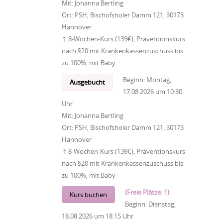
Mit:
Johanna Bertling
Ort:
PSH, Bischofsholer Damm 121, 30173
Hannover
↑ 8-Wochen-Kurs (139€), Präventionskurs
nach §20 mit Krankenkassenzuschuss bis
zu 100%, mit Baby
Beginn:
Montag,
Ausgebucht
17.08.2026
um
10:30
Uhr
Mit:
Johanna Bertling
Ort:
PSH, Bischofsholer Damm 121, 30173
Hannover
↑ 8-Wochen-Kurs (139€), Präventionskurs
nach §20 mit Krankenkassenzuschuss bis
zu 100%, mit Baby
(Freie Plätze: 1)
Kurs buchen
Beginn:
Dienstag,
18.08.2026
um
18:15 Uhr