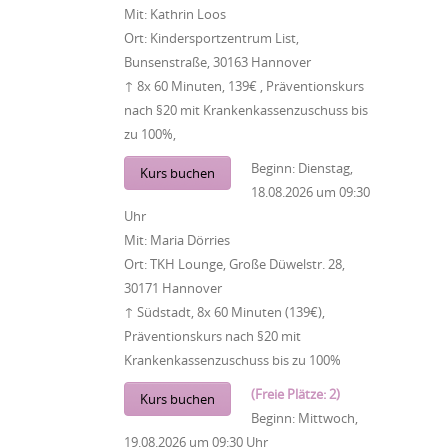
Mit:
Kathrin Loos
Ort:
Kindersportzentrum List,
Bunsenstraße, 30163 Hannover
↑ 8x 60 Minuten, 139€ , Präventionskurs
nach §20 mit Krankenkassenzuschuss bis
zu 100%,
Beginn:
Dienstag,
Kurs buchen
18.08.2026
um
09:30
Uhr
Mit:
Maria Dörries
Ort:
TKH Lounge, Große Düwelstr. 28,
30171 Hannover
↑ Südstadt, 8x 60 Minuten (139€),
Präventionskurs nach §20 mit
Krankenkassenzuschuss bis zu 100%
(Freie Plätze: 2)
Kurs buchen
Beginn:
Mittwoch,
19.08.2026
um
09:30 Uhr