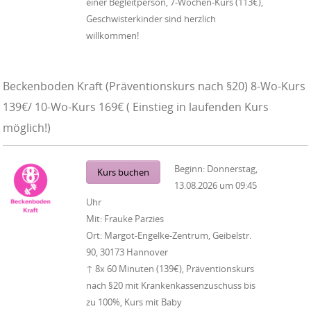
einer Begleitperson, 7-Wochen-Kurs (113€),
Geschwisterkinder sind herzlich
willkommen!
Beckenboden Kraft (Präventionskurs nach §20) 8-Wo-Kurs
139€/ 10-Wo-Kurs 169€ ( Einstieg in laufenden Kurs
möglich!)
Beginn:
Donnerstag,
Kurs buchen
13.08.2026
um
09:45
Uhr
Mit:
Frauke Parzies
Ort:
Margot-Engelke-Zentrum, Geibelstr.
90, 30173 Hannover
↑ 8x 60 Minuten (139€), Präventionskurs
nach §20 mit Krankenkassenzuschuss bis
zu 100%, Kurs mit Baby