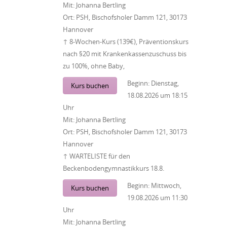
Mit:
Johanna Bertling
Ort:
PSH, Bischofsholer Damm 121, 30173
Hannover
↑ 8-Wochen-Kurs (139€), Präventionskurs
nach §20 mit Krankenkassenzuschuss bis
zu 100%, ohne Baby,
Beginn:
Dienstag,
Kurs buchen
18.08.2026
um
18:15
Uhr
Mit:
Johanna Bertling
Ort:
PSH, Bischofsholer Damm 121, 30173
Hannover
↑ WARTELISTE für den
Beckenbodengymnastikkurs 18.8.
Beginn:
Mittwoch,
Kurs buchen
19.08.2026
um
11:30
Uhr
Mit:
Johanna Bertling