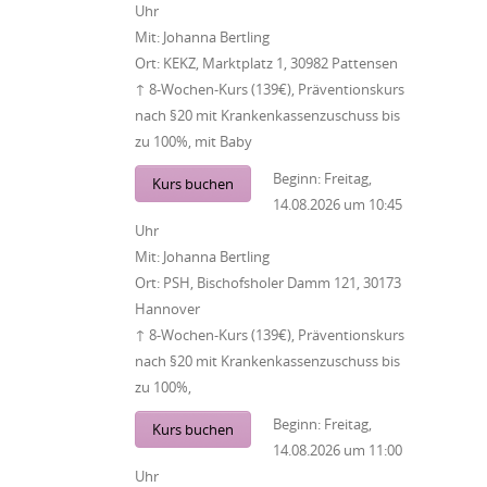
Uhr
Mit:
Johanna Bertling
Ort:
KEKZ, Marktplatz 1, 30982 Pattensen
↑ 8-Wochen-Kurs (139€), Präventionskurs
nach §20 mit Krankenkassenzuschuss bis
zu 100%, mit Baby
Beginn:
Freitag,
Kurs buchen
14.08.2026
um
10:45
Uhr
Mit:
Johanna Bertling
Ort:
PSH, Bischofsholer Damm 121, 30173
Hannover
↑ 8-Wochen-Kurs (139€), Präventionskurs
nach §20 mit Krankenkassenzuschuss bis
zu 100%,
Beginn:
Freitag,
Kurs buchen
14.08.2026
um
11:00
Uhr