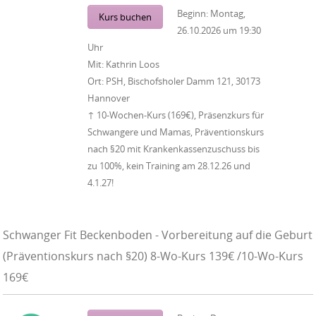
Beginn:
Montag,
Kurs buchen
26.10.2026
um
19:30
Uhr
Mit:
Kathrin Loos
Ort:
PSH, Bischofsholer Damm 121, 30173
Hannover
↑ 10-Wochen-Kurs (169€), Präsenzkurs für
Schwangere und Mamas, Präventionskurs
nach §20 mit Krankenkassenzuschuss bis
zu 100%, kein Training am 28.12.26 und
4.1.27!
Schwanger Fit Beckenboden - Vorbereitung auf die Geburt
(Präventionskurs nach §20) 8-Wo-Kurs 139€ /10-Wo-Kurs
169€