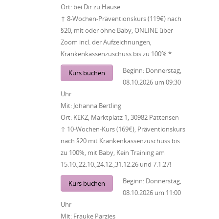
Ort:
bei Dir zu Hause
↑ 8-Wochen-Präventionskurs (119€) nach
§20, mit oder ohne Baby, ONLINE über
Zoom incl. der Aufzeichnungen,
Krankenkassenzuschuss bis zu 100% *
Beginn:
Donnerstag,
Kurs buchen
08.10.2026
um
09:30
Uhr
Mit:
Johanna Bertling
Ort:
KEKZ, Marktplatz 1, 30982 Pattensen
↑ 10-Wochen-Kurs (169€), Präventionskurs
nach §20 mit Krankenkassenzuschuss bis
zu 100%, mit Baby, Kein Training am
15.10.,22.10.,24.12.,31.12.26 und 7.1.27!
Beginn:
Donnerstag,
Kurs buchen
08.10.2026
um
11:00
Uhr
Mit:
Frauke Parzies