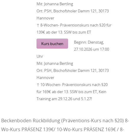
Mit:
Johanna Bertling
Ort:
PSH, Bischofsholer Damm 121, 30173
Hannover
↑ 8-Wochen- Präventionskurs nach §20 für
139€ ab der 13. SSW bis zum ET
Beginn:
Dienstag,
Kurs buchen
27.10.2026
um
17:00
Uhr
Mit:
Johanna Bertling
Ort:
PSH, Bischofsholer Damm 121, 30173
Hannover
↑ 10-Wochen- Präventionskurs nach §20
für 169€ ab der 13. SSW bis zum ET, Kein
Training am 29.12.26 und 5.1.27!
Beckenboden Rückbildung (Präventions-Kurs nach §20) 8-
Wo-Kurs PRÄSENZ 139€/ 10-Wo-Kurs PRÄSENZ 169€ / 8-