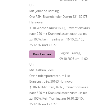
Uhr
Mit:
Johanna Bertling
Ort:
PSH, Bischofsholer Damm 121, 30173
Hannover
↑ 10-Wochen-Kurs (169€), Präventionskurs
nach §20 mit Krankenkassenzuschuss bis
zu 100%, kein Training am 16.10.,23.10.,
25.12.26. und 7.1.27!
Beginn:
Freitag,
Kurs buchen
09.10.2026
um
11:00
Uhr
Mit:
Kathrin Loos
Ort:
Kindersportzentrum List,
Bunsenstraße, 30163 Hannover
↑ 10x 60 Minuten, 169€ , Präventionskurs
nach §20 mit Krankenkassenzuschuss bis
zu 100%, Kein Training am 16.10.,23.10.,
25.12.26. und 7.1.27!