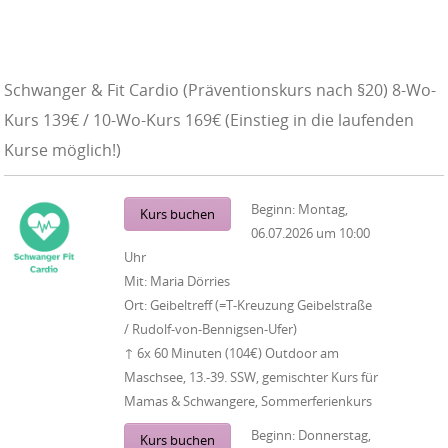
Schwanger & Fit Cardio (Präventionskurs nach §20) 8-Wo-
Kurs 139€ / 10-Wo-Kurs 169€ (Einstieg in die laufenden
Kurse möglich!)
Beginn:
Montag,
Kurs buchen
06.07.2026
um
10:00
Uhr
Mit:
Maria Dörries
Ort:
Geibeltreff (=T-Kreuzung Geibelstraße
/ Rudolf-von-Bennigsen-Ufer)
↑ 6x 60 Minuten (104€) Outdoor am
Maschsee, 13.-39. SSW, gemischter Kurs für
Mamas & Schwangere, Sommerferienkurs
Beginn:
Donnerstag,
Kurs buchen