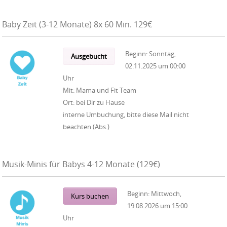
Baby Zeit (3-12 Monate) 8x 60 Min. 129€
Beginn:
Sonntag,
Ausgebucht
02.11.2025
um
00:00
Uhr
Mit:
Mama und Fit Team
Ort:
bei Dir zu Hause
interne Umbuchung, bitte diese Mail nicht
beachten (Abs.)
Musik-Minis für Babys 4-12 Monate (129€)
Beginn:
Mittwoch,
Kurs buchen
19.08.2026
um
15:00
Uhr