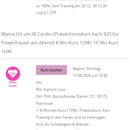
zu 100%, kein Training am 23.12., 30.12.26
und 6.1.27!!!
Mama (Fit um 8) Cardio (Präventionskurs nach §20 für
Powerfrauen am Abend) 8-Wo-Kurs 139€/ 10-Wo-Kurs
169€
Beginn:
Montag,
Kurs buchen
17.08.2026
um
19:30
Uhr
Mit:
Kathrin Loos
Ort:
PSH, Bischofsholer Damm 121, 30173
Hannover
↑ 8-Wochen-Kurs (139€), Präsenzkurs, Kein
Training in den Ferien und an Feiertagen,
Kurs für Schwangere & Mamas,