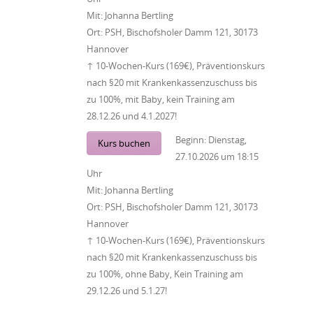
Mit:
Johanna Bertling
Ort:
PSH, Bischofsholer Damm 121, 30173
Hannover
↑ 10-Wochen-Kurs (169€), Präventionskurs
nach §20 mit Krankenkassenzuschuss bis
zu 100%, mit Baby, kein Training am
28.12.26 und 4.1.2027!
Beginn:
Dienstag,
Kurs buchen
27.10.2026
um
18:15
Uhr
Mit:
Johanna Bertling
Ort:
PSH, Bischofsholer Damm 121, 30173
Hannover
↑ 10-Wochen-Kurs (169€), Präventionskurs
nach §20 mit Krankenkassenzuschuss bis
zu 100%, ohne Baby, Kein Training am
29.12.26 und 5.1.27!