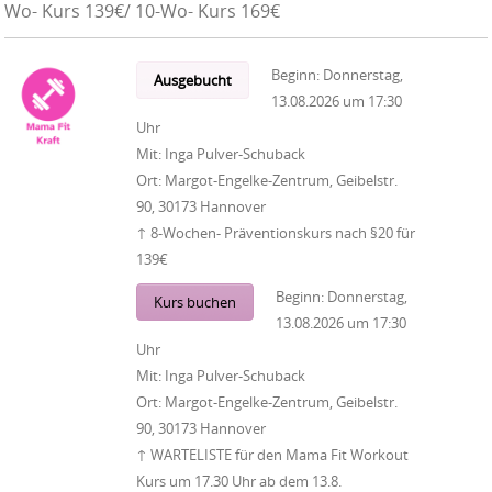
Wo- Kurs 139€/ 10-Wo- Kurs 169€
Beginn:
Donnerstag,
Ausgebucht
13.08.2026
um
17:30
Uhr
Mit:
Inga Pulver-Schuback
Ort:
Margot-Engelke-Zentrum, Geibelstr.
90, 30173 Hannover
↑ 8-Wochen- Präventionskurs nach §20 für
139€
Beginn:
Donnerstag,
Kurs buchen
13.08.2026
um
17:30
Uhr
Mit:
Inga Pulver-Schuback
Ort:
Margot-Engelke-Zentrum, Geibelstr.
90, 30173 Hannover
↑ WARTELISTE für den Mama Fit Workout
Kurs um 17.30 Uhr ab dem 13.8.