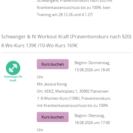
Schwangere, Präventionskurs nach §20 mit
Krankenkassenzuschuss bis zu 100%, kein
Training am 28.12.26 und 4.1.27!
Schwanger & fit Workout Kraft (Präventionskurs nach §20)
8-Wo-Kurs 139€ /10-Wo-Kurs 169€
Beginn:
Donnerstag,
Kurs buchen
13.08.2026
um
18:45
Uhr
Mit:
Jessica König
Ort:
KEKZ, Marktplatz 1, 30982 Pattensen
↑ 8-Wochen-Kurs (139€), Präventionskurs
mit Krankenkassenzuschuss bis zu 100%
Beginn:
Dienstag,
Kurs buchen
18.08.2026
um
17:00
Uhr