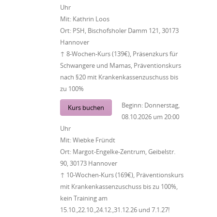
Uhr
Mit:
Kathrin Loos
Ort:
PSH, Bischofsholer Damm 121, 30173
Hannover
↑ 8-Wochen-Kurs (139€), Präsenzkurs für
Schwangere und Mamas, Präventionskurs
nach §20 mit Krankenkassenzuschuss bis
zu 100%
Beginn:
Donnerstag,
Kurs buchen
08.10.2026
um
20:00
Uhr
Mit:
Wiebke Fründt
Ort:
Margot-Engelke-Zentrum, Geibelstr.
90, 30173 Hannover
↑ 10-Wochen-Kurs (169€), Präventionskurs
mit Krankenkassenzuschuss bis zu 100%,
kein Training am
15.10.,22.10.,24.12.,31.12.26 und 7.1.27!