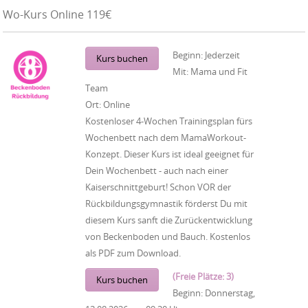
Wo-Kurs Online 119€
Beginn:
Jederzeit
Kurs buchen
Mit:
Mama und Fit
Team
Ort:
Online
Kostenloser 4-Wochen Trainingsplan fürs
Wochenbett nach dem MamaWorkout-
Konzept. Dieser Kurs ist ideal geeignet für
Dein Wochenbett - auch nach einer
Kaiserschnittgeburt! Schon VOR der
Rückbildungsgymnastik förderst Du mit
diesem Kurs sanft die Zurückentwicklung
von Beckenboden und Bauch. Kostenlos
als PDF zum Download.
(Freie Plätze: 3)
Kurs buchen
Beginn:
Donnerstag,