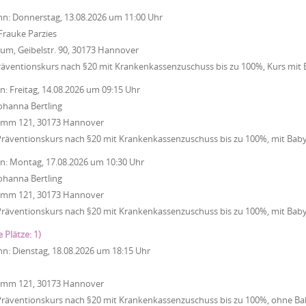
nn:
Donnerstag, 13.08.2026
um
11:00 Uhr
Frauke Parzies
um, Geibelstr. 90, 30173 Hannover
räventionskurs nach §20 mit Krankenkassenzuschuss bis zu 100%, Kurs mit
nn:
Freitag, 14.08.2026
um
09:15 Uhr
ohanna Bertling
Damm 121, 30173 Hannover
Präventionskurs nach §20 mit Krankenkassenzuschuss bis zu 100%, mit Bab
nn:
Montag, 17.08.2026
um
10:30 Uhr
ohanna Bertling
Damm 121, 30173 Hannover
Präventionskurs nach §20 mit Krankenkassenzuschuss bis zu 100%, mit Bab
e Plätze: 1)
nn:
Dienstag, 18.08.2026
um
18:15 Uhr
Damm 121, 30173 Hannover
Präventionskurs nach §20 mit Krankenkassenzuschuss bis zu 100%, ohne Ba