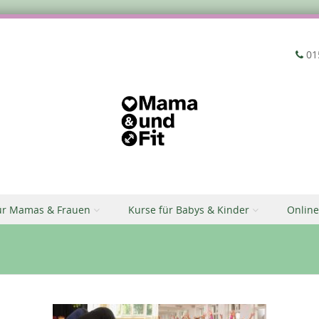
‭01
ür Mamas & Frauen
Kurse für Babys & Kinder
Online