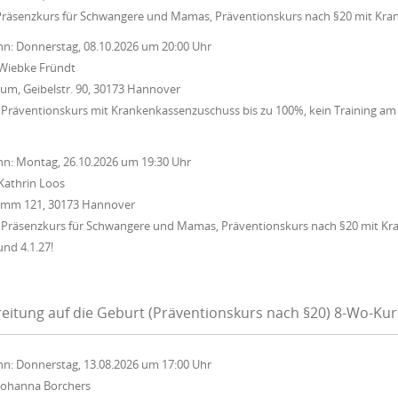
Präsenzkurs für Schwangere und Mamas, Präventionskurs nach §20 mit Kra
nn:
Donnerstag, 08.10.2026
um
20:00 Uhr
Wiebke Fründt
um, Geibelstr. 90, 30173 Hannover
Präventionskurs mit Krankenkassenzuschuss bis zu 100%, kein Training am 15
nn:
Montag, 26.10.2026
um
19:30 Uhr
Kathrin Loos
Damm 121, 30173 Hannover
 Präsenzkurs für Schwangere und Mamas, Präventionskurs nach §20 mit Kr
und 4.1.27!
eitung auf die Geburt (Präventionskurs nach §20) 8-Wo-Ku
nn:
Donnerstag, 13.08.2026
um
17:00 Uhr
Johanna Borchers