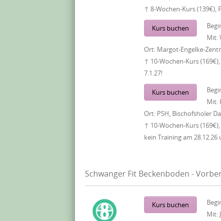
↑ 8-Wochen-Kurs (139€), 
Begi
Kurs buchen
Mit:
Ort:
Margot-Engelke-Zentr
↑ 10-Wochen-Kurs (169€), 
7.1.27!
Begi
Kurs buchen
Mit:
Ort:
PSH, Bischofsholer 
↑ 10-Wochen-Kurs (169€),
kein Training am 28.12.26 
Schwanger Fit Beckenboden - Vorber
Begi
Kurs buchen
Mit: