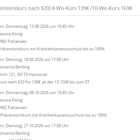
ventionskurs nach §20) 8-Wo-Kurs 139€ /10-Wo-Kurs 169€
nn:
Donnerstag, 13.08.2026
um
18:45 Uhr
Jessica König
0982 Pattensen
Präventionskurs mit Krankenkassenzuschuss bis zu 100%
nn:
Dienstag, 18.08.2026
um
17:00 Uhr
Johanna Bertling
Damm 121, 30173 Hannover
rs nach §20 für 139€ ab der 13. SSW bis zum ET
nn:
Donnerstag, 08.10.2026
um
18:45 Uhr
Jessica König
0982 Pattensen
 Präventionskurs mit Krankenkassenzuschuss bis zu 100%
nn:
Dienstag, 27.10.2026
um
17:00 Uhr
Johanna Bertling