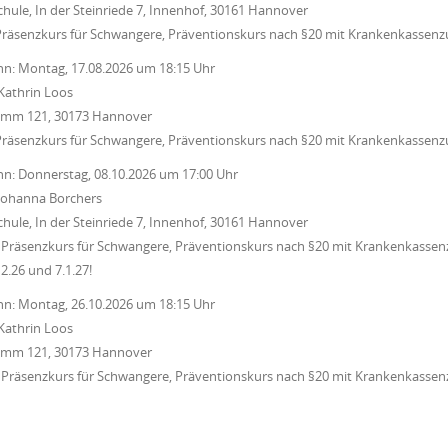
chule, In der Steinriede 7, Innenhof, 30161 Hannover
Präsenzkurs für Schwangere, Präventionskurs nach §20 mit Krankenkassenz
nn:
Montag, 17.08.2026
um
18:15 Uhr
Kathrin Loos
Damm 121, 30173 Hannover
Präsenzkurs für Schwangere, Präventionskurs nach §20 mit Krankenkassenz
nn:
Donnerstag, 08.10.2026
um
17:00 Uhr
Johanna Borchers
chule, In der Steinriede 7, Innenhof, 30161 Hannover
Präsenzkurs für Schwangere, Präventionskurs nach §20 mit Krankenkassenz
12.26 und 7.1.27!
nn:
Montag, 26.10.2026
um
18:15 Uhr
Kathrin Loos
Damm 121, 30173 Hannover
Präsenzkurs für Schwangere, Präventionskurs nach §20 mit Krankenkassenz