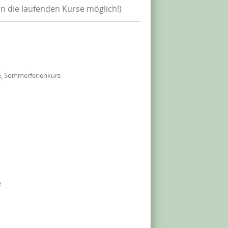
in die laufenden Kurse möglich!)
e, Sommerferienkurs
e