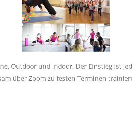
ine, Outdoor und Indoor. Der Einstieg ist jed
am über Zoom zu festen Terminen trainiere