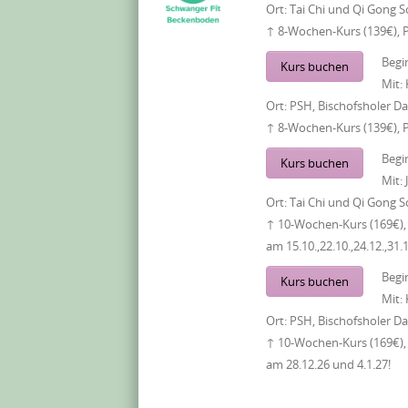
Ort:
Tai Chi und Qi Gong S
↑ 8-Wochen-Kurs (139€), 
Begi
Kurs buchen
Mit:
Ort:
PSH, Bischofsholer 
↑ 8-Wochen-Kurs (139€), 
Begi
Kurs buchen
Mit:
Ort:
Tai Chi und Qi Gong S
↑ 10-Wochen-Kurs (169€), 
am 15.10.,22.10.,24.12.,31.
Begi
Kurs buchen
Mit:
Ort:
PSH, Bischofsholer 
↑ 10-Wochen-Kurs (169€), 
am 28.12.26 und 4.1.27!