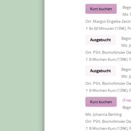
Begi
Kurs buchen
Mit:
Ort:
Margot-Engelke-Zentr
↑ 8x 60 Minuten (139€), P
Begi
Ausgebucht
Mit:
J
Ort:
PSH, Bischofsholer 
↑ 8-Wochen-Kurs (139€), 
Begi
Ausgebucht
Mit:
J
Ort:
PSH, Bischofsholer 
↑ 8-Wochen-Kurs (139€), 
(Frei
Kurs buchen
Begi
Mit:
Johanna Bertling
Ort:
PSH, Bischofsholer 
↑ 8-Wochen-Kurs (139€), 