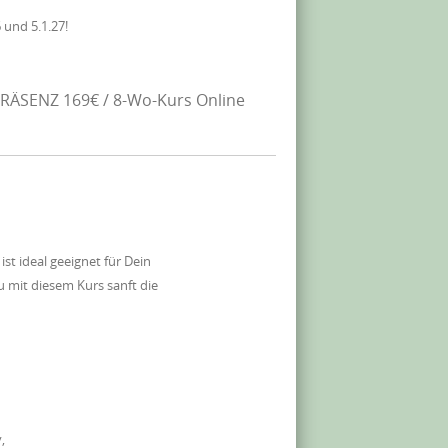
 und 5.1.27!
RÄSENZ 169€ / 8-Wo-Kurs Online
 ideal geeignet für Dein
 mit diesem Kurs sanft die
,