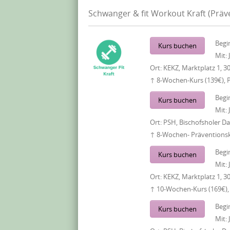
Schwanger & fit Workout Kraft (Prä
Begi
Kurs buchen
Mit:
Ort:
KEKZ, Marktplatz 1, 3
↑ 8-Wochen-Kurs (139€), 
Begi
Kurs buchen
Mit:
Ort:
PSH, Bischofsholer 
↑ 8-Wochen- Präventionsku
Begi
Kurs buchen
Mit:
Ort:
KEKZ, Marktplatz 1, 3
↑ 10-Wochen-Kurs (169€),
Begi
Kurs buchen
Mit: