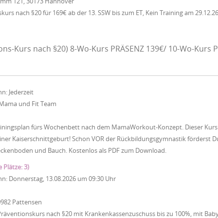
Damm 121, 30173 Hannover
urs nach §20 für 169€ ab der 13. SSW bis zum ET, Kein Training am 29.12.26
ons-Kurs nach §20) 8-Wo-Kurs PRÄSENZ 139€/ 10-Wo-Kurs P
nn:
Jederzeit
Mama und Fit Team
iningsplan fürs Wochenbett nach dem MamaWorkout-Konzept. Dieser Kurs ist
ner Kaiserschnittgeburt! Schon VOR der Rückbildungsgymnastik förderst Du
eckenboden und Bauch. Kostenlos als PDF zum Download.
e Plätze: 3)
nn:
Donnerstag, 13.08.2026
um
09:30 Uhr
0982 Pattensen
Präventionskurs nach §20 mit Krankenkassenzuschuss bis zu 100%, mit Baby