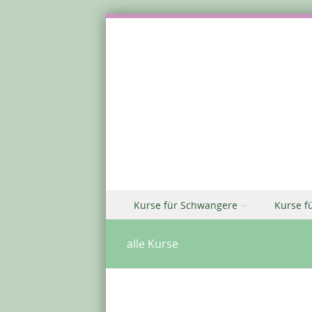
Zu Inhalt springen
Kurse für Schwangere
Kurse f
Menü
alle Kurse