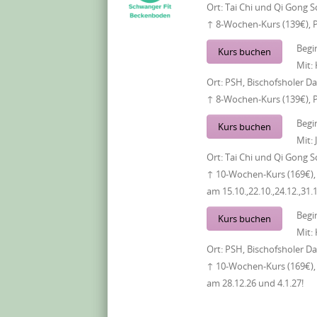
Ort:
Tai Chi und Qi Gong S
↑ 8-Wochen-Kurs (139€), 
Begi
Kurs buchen
Mit:
Ort:
PSH, Bischofsholer 
↑ 8-Wochen-Kurs (139€), 
Begi
Kurs buchen
Mit:
Ort:
Tai Chi und Qi Gong S
↑ 10-Wochen-Kurs (169€), 
am 15.10.,22.10.,24.12.,31.
Begi
Kurs buchen
Mit:
Ort:
PSH, Bischofsholer 
↑ 10-Wochen-Kurs (169€), 
am 28.12.26 und 4.1.27!