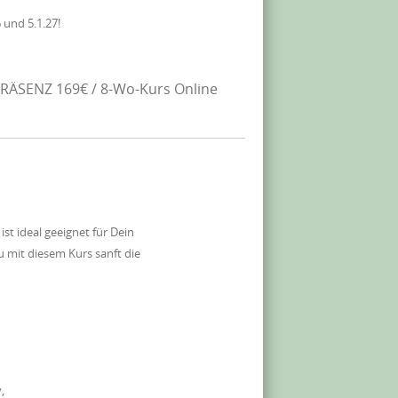
 und 5.1.27!
RÄSENZ 169€ / 8-Wo-Kurs Online
 ideal geeignet für Dein
 mit diesem Kurs sanft die
,