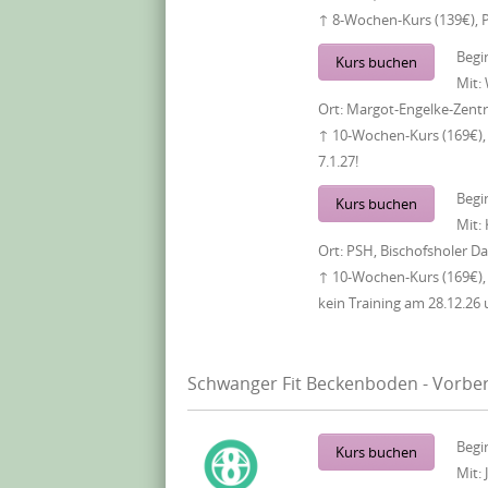
↑ 8-Wochen-Kurs (139€), 
Begi
Kurs buchen
Mit:
Ort:
Margot-Engelke-Zentr
↑ 10-Wochen-Kurs (169€), 
7.1.27!
Begi
Kurs buchen
Mit:
Ort:
PSH, Bischofsholer 
↑ 10-Wochen-Kurs (169€),
kein Training am 28.12.26 
Schwanger Fit Beckenboden - Vorber
Begi
Kurs buchen
Mit: