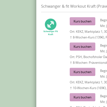
Schwanger & fit Workout Kraft (Prä
Begi
Kurs buchen
Mit:
Ort:
KEKZ, Marktplatz 1, 3
↑ 8-Wochen-Kurs (139€), 
Begi
Kurs buchen
Mit:
Ort:
PSH, Bischofsholer 
↑ 8-Wochen- Präventionsku
Begi
Kurs buchen
Mit:
Ort:
KEKZ, Marktplatz 1, 3
↑ 10-Wochen-Kurs (169€),
Begi
Kurs buchen
Mit: