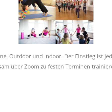
ine, Outdoor und Indoor. Der Einstieg ist jed
am über Zoom zu festen Terminen trainiere