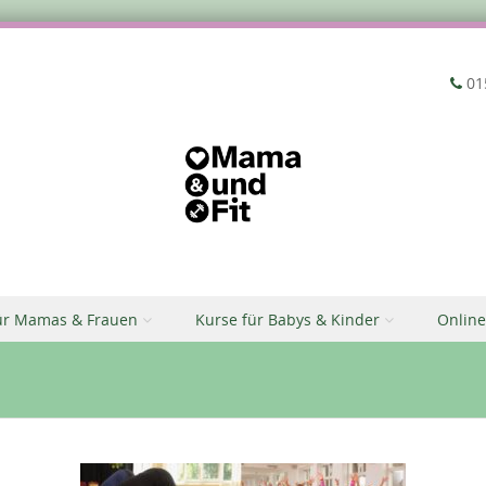
‭01
ür Mamas & Frauen
Kurse für Babys & Kinder
Online