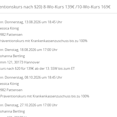
ventionskurs nach §20) 8-Wo-Kurs 139€ /10-Wo-Kurs 169€
nn:
Donnerstag, 13.08.2026
um
18:45 Uhr
Jessica König
0982 Pattensen
Präventionskurs mit Krankenkassenzuschuss bis zu 100%
nn:
Dienstag, 18.08.2026
um
17:00 Uhr
Johanna Bertling
Damm 121, 30173 Hannover
rs nach §20 für 139€ ab der 13. SSW bis zum ET
nn:
Donnerstag, 08.10.2026
um
18:45 Uhr
Jessica König
0982 Pattensen
 Präventionskurs mit Krankenkassenzuschuss bis zu 100%
nn:
Dienstag, 27.10.2026
um
17:00 Uhr
Johanna Bertling