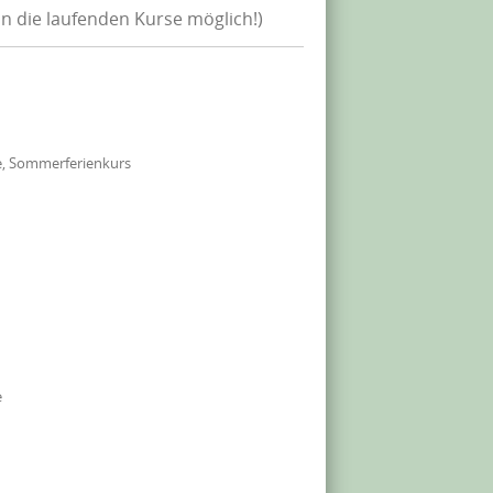
in die laufenden Kurse möglich!)
e, Sommerferienkurs
e