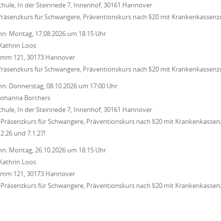
chule, In der Steinriede 7, Innenhof, 30161 Hannover
Präsenzkurs für Schwangere, Präventionskurs nach §20 mit Krankenkassenz
nn:
Montag, 17.08.2026
um
18:15 Uhr
Kathrin Loos
Damm 121, 30173 Hannover
Präsenzkurs für Schwangere, Präventionskurs nach §20 mit Krankenkassenz
nn:
Donnerstag, 08.10.2026
um
17:00 Uhr
Johanna Borchers
chule, In der Steinriede 7, Innenhof, 30161 Hannover
Präsenzkurs für Schwangere, Präventionskurs nach §20 mit Krankenkassenz
12.26 und 7.1.27!
nn:
Montag, 26.10.2026
um
18:15 Uhr
Kathrin Loos
Damm 121, 30173 Hannover
Präsenzkurs für Schwangere, Präventionskurs nach §20 mit Krankenkassenz