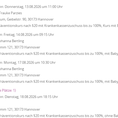
nn:
Donnerstag, 13.08.2026
um
11:00 Uhr
Frauke Parzies
um, Geibelstr. 90, 30173 Hannover
räventionskurs nach §20 mit Krankenkassenzuschuss bis zu 100%, Kurs mit
nn:
Freitag, 14.08.2026
um
09:15 Uhr
ohanna Bertling
Damm 121, 30173 Hannover
Präventionskurs nach §20 mit Krankenkassenzuschuss bis zu 100%, mit Bab
nn:
Montag, 17.08.2026
um
10:30 Uhr
ohanna Bertling
Damm 121, 30173 Hannover
Präventionskurs nach §20 mit Krankenkassenzuschuss bis zu 100%, mit Bab
e Plätze: 1)
nn:
Dienstag, 18.08.2026
um
18:15 Uhr
Damm 121, 30173 Hannover
Präventionskurs nach §20 mit Krankenkassenzuschuss bis zu 100%, ohne Ba