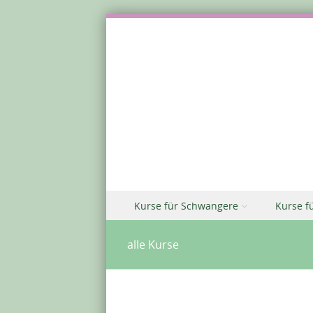
Zu Inhalt springen
Kurse für Schwangere
Kurse f
Menü
alle Kurse