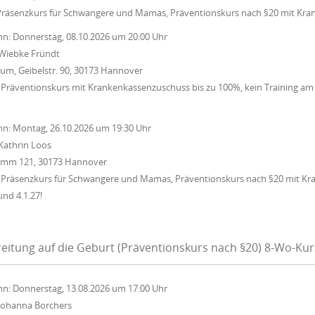
Präsenzkurs für Schwangere und Mamas, Präventionskurs nach §20 mit Kra
nn:
Donnerstag, 08.10.2026
um
20:00 Uhr
Wiebke Fründt
um, Geibelstr. 90, 30173 Hannover
Präventionskurs mit Krankenkassenzuschuss bis zu 100%, kein Training am 15
nn:
Montag, 26.10.2026
um
19:30 Uhr
Kathrin Loos
Damm 121, 30173 Hannover
 Präsenzkurs für Schwangere und Mamas, Präventionskurs nach §20 mit Kr
und 4.1.27!
eitung auf die Geburt (Präventionskurs nach §20) 8-Wo-Ku
nn:
Donnerstag, 13.08.2026
um
17:00 Uhr
Johanna Borchers