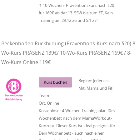
↑ 10-Wochen- Präventionskurs nach §20
für 169€ ab der 13. SSW bis zum ET, Kein
Training am 29.12.26 und 5.1.27!
Beckenboden Rückbildung (Präventions-Kurs nach §20) 8-
Wo-Kurs PRÄSENZ 139€/ 10-Wo-Kurs PRÄSENZ 169€ / 8-
Wo-Kurs Online 119€
Beginn:
Jederzeit
Kurs buchen
Mit:
Mama und Fit
Team
Ort:
Online
Kostenloser 4-Wochen Trainingsplan fürs
Wochenbett nach dem MamaWorkout-
Konzept. Dieser Kurs ist ideal geeignet für
Dein Wochenbett - auch nach einer