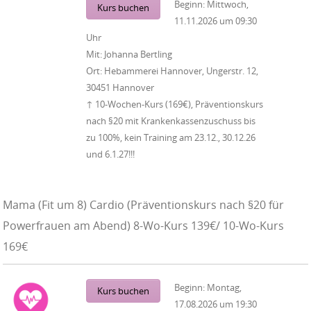
Beginn:
Mittwoch,
Kurs buchen
11.11.2026
um
09:30
Uhr
Mit:
Johanna Bertling
Ort:
Hebammerei Hannover, Ungerstr. 12,
30451 Hannover
↑ 10-Wochen-Kurs (169€), Präventionskurs
nach §20 mit Krankenkassenzuschuss bis
zu 100%, kein Training am 23.12., 30.12.26
und 6.1.27!!!
Mama (Fit um 8) Cardio (Präventionskurs nach §20 für
Powerfrauen am Abend) 8-Wo-Kurs 139€/ 10-Wo-Kurs
169€
Beginn:
Montag,
Kurs buchen
17.08.2026
um
19:30