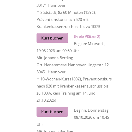
30171 Hannover
↑ Südstadt, 8x 60 Minuten (139€),
Präventionskurs nach §20 mit
Krankenkassenzuschuss bis zu 100%
(Freie Plätze: 2)
Kurs buchen
Beginn:
Mittwoch,
19.08.2026
um
09:30 Uhr
Mit:
Johanna Bertling
Ort:
Hebammerei Hannover, Ungerstr. 12,
30451 Hannover
↑ 10-Wochen-Kurs (169€), Präventionskurs
nach §20 mit Krankenkassenzuschuss bis
zu 100%, kein Training am 14. und
21.10.2026!
Beginn:
Donnerstag,
Kurs buchen
08.10.2026
um
10:45
Uhr
Mit:
Johanna Bertling