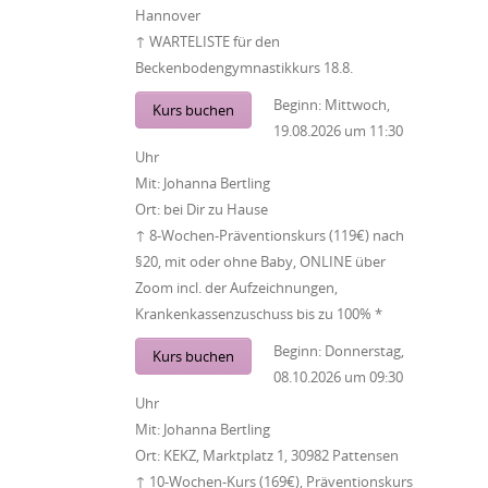
Hannover
↑ WARTELISTE für den
Beckenbodengymnastikkurs 18.8.
Beginn:
Mittwoch,
Kurs buchen
19.08.2026
um
11:30
Uhr
Mit:
Johanna Bertling
Ort:
bei Dir zu Hause
↑ 8-Wochen-Präventionskurs (119€) nach
§20, mit oder ohne Baby, ONLINE über
Zoom incl. der Aufzeichnungen,
Krankenkassenzuschuss bis zu 100% *
Beginn:
Donnerstag,
Kurs buchen
08.10.2026
um
09:30
Uhr
Mit:
Johanna Bertling
Ort:
KEKZ, Marktplatz 1, 30982 Pattensen
↑ 10-Wochen-Kurs (169€), Präventionskurs