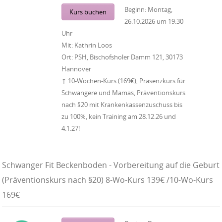
Beginn:
Montag,
Kurs buchen
26.10.2026
um
19:30
Uhr
Mit:
Kathrin Loos
Ort:
PSH, Bischofsholer Damm 121, 30173
Hannover
↑ 10-Wochen-Kurs (169€), Präsenzkurs für
Schwangere und Mamas, Präventionskurs
nach §20 mit Krankenkassenzuschuss bis
zu 100%, kein Training am 28.12.26 und
4.1.27!
Schwanger Fit Beckenboden - Vorbereitung auf die Geburt
(Präventionskurs nach §20) 8-Wo-Kurs 139€ /10-Wo-Kurs
169€