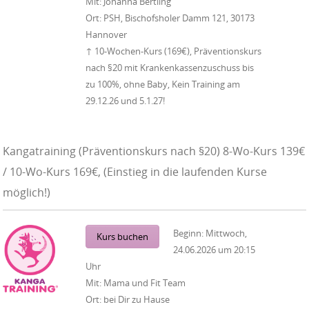
Mit:
Johanna Bertling
Ort:
PSH, Bischofsholer Damm 121, 30173
Hannover
↑ 10-Wochen-Kurs (169€), Präventionskurs
nach §20 mit Krankenkassenzuschuss bis
zu 100%, ohne Baby, Kein Training am
29.12.26 und 5.1.27!
Kangatraining (Präventionskurs nach §20) 8-Wo-Kurs 139€
/ 10-Wo-Kurs 169€, (Einstieg in die laufenden Kurse
möglich!)
Beginn:
Mittwoch,
Kurs buchen
24.06.2026
um
20:15
Uhr
Mit:
Mama und Fit Team
Ort:
bei Dir zu Hause