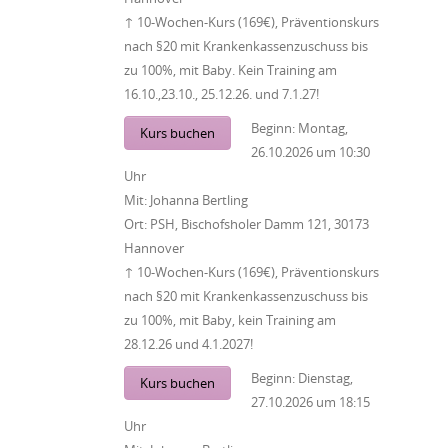
↑ 10-Wochen-Kurs (169€), Präventionskurs
nach §20 mit Krankenkassenzuschuss bis
zu 100%, mit Baby. Kein Training am
16.10.,23.10., 25.12.26. und 7.1.27!
Beginn:
Montag,
Kurs buchen
26.10.2026
um
10:30
Uhr
Mit:
Johanna Bertling
Ort:
PSH, Bischofsholer Damm 121, 30173
Hannover
↑ 10-Wochen-Kurs (169€), Präventionskurs
nach §20 mit Krankenkassenzuschuss bis
zu 100%, mit Baby, kein Training am
28.12.26 und 4.1.2027!
Beginn:
Dienstag,
Kurs buchen
27.10.2026
um
18:15
Uhr