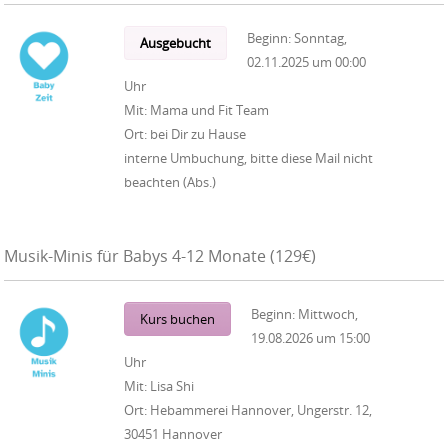
Beginn:
Sonntag,
Ausgebucht
02.11.2025
um
00:00
Uhr
Mit:
Mama und Fit Team
Ort:
bei Dir zu Hause
interne Umbuchung, bitte diese Mail nicht
beachten (Abs.)
Musik-Minis für Babys 4-12 Monate (129€)
Beginn:
Mittwoch,
Kurs buchen
19.08.2026
um
15:00
Uhr
Mit:
Lisa Shi
Ort:
Hebammerei Hannover, Ungerstr. 12,
30451 Hannover