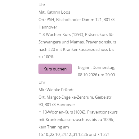
Uhr
Mit:
Kathrin Loos
Ort:
PSH, Bischofsholer Damm 121, 30173
Hannover
↑ 8-Wochen-Kurs (139€), Präsenzkurs für
Schwangere und Mamas, Präventionskurs
nach §20 mit Krankenkassenzuschuss bis
zu 100%
Beginn:
Donnerstag,
Kurs buchen
08.10.2026
um
20:00
Uhr
Mit:
Wiebke Fründt
Ort:
Margot-Engelke-Zentrum, Geibelstr.
90, 30173 Hannover
↑ 10-Wochen-Kurs (169€), Präventionskurs
mit Krankenkassenzuschuss bis zu 100%,
kein Training am
15.10.,22.10.,24.12.,31.12.26 und 7.1.27!