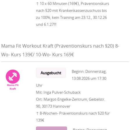
↑ 10 x 60 Minuten (169€), Präventionskurs
nach §20 mit Krankenkassenzuschuss bis
zu 100%, kein Training am 23.12., 30.12.26
und 6.1.27!!!
Mama Fit Workout Kraft (Präventionskurs nach §20) 8-
Wo- Kurs 139€/ 10-Wo- Kurs 169€
Beginn:
Donnerstag,
Ausgebucht
13.08.2026
um
17:30
Uhr
Mit:
Inga Pulver-Schuback
Ort:
Margot-Engelke-Zentrum, Geibelstr.
90, 30173 Hannover
↑ 8-Wochen- Präventionskurs nach §20 für
139€