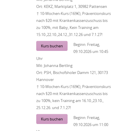
Ort:
KEKZ, Marktplatz 1, 30982 Pattensen
↑ 10-Wochen-Kurs (169€), Präventionskurs
nach §20 mit Krankenkassenzuschuss bis
zu 100%, mit Baby, Kein Training am
15.10.,22.10.,24.12.,31.12.26 und 7.1.27!
Beginn:
Freitag,
Kurs buchen
09.10.2026
um
10:45
Uhr
Mit:
Johanna Bertling
Ort:
PSH, Bischofsholer Damm 121, 30173
Hannover
↑ 10-Wochen-Kurs (169€), Präventionskurs
nach §20 mit Krankenkassenzuschuss bis
zu 100%, kein Training am 16.10.,23.10.,
25.12.26. und 7.1.27!
Beginn:
Freitag,
Kurs buchen
09.10.2026
um
11:00