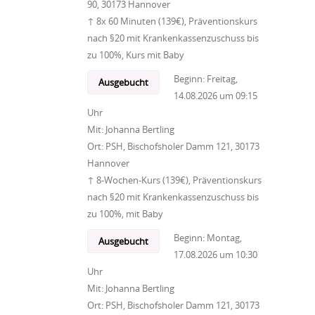
90, 30173 Hannover
↑ 8x 60 Minuten (139€), Präventionskurs
nach §20 mit Krankenkassenzuschuss bis
zu 100%, Kurs mit Baby
Beginn:
Freitag,
Ausgebucht
14.08.2026
um
09:15
Uhr
Mit:
Johanna Bertling
Ort:
PSH, Bischofsholer Damm 121, 30173
Hannover
↑ 8-Wochen-Kurs (139€), Präventionskurs
nach §20 mit Krankenkassenzuschuss bis
zu 100%, mit Baby
Beginn:
Montag,
Ausgebucht
17.08.2026
um
10:30
Uhr
Mit:
Johanna Bertling
Ort:
PSH, Bischofsholer Damm 121, 30173