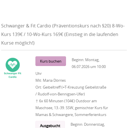
Schwanger & Fit Cardio (Präventionskurs nach §20) 8-Wo-
Kurs 139€ / 10-Wo-Kurs 169€ (Einstieg in die laufenden
Kurse möglich!)
Beginn:
Montag,
Kurs buchen
06.07.2026
um
10:00
Uhr
Mit:
Maria Dörries
Ort:
Geibeltreff (=T-Kreuzung Geibelstraße
/ Rudolf-von-Bennigsen-Ufer)
↑ 6x 60 Minuten (104€) Outdoor am
Maschsee, 13.-39. SSW, gemischter Kurs für
Mamas & Schwangere, Sommerferienkurs
Beginn:
Donnerstag,
Ausgebucht