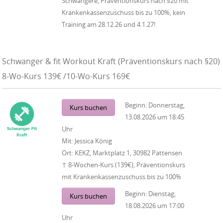
Schwangere, Präventionskurs nach §20 mit
Krankenkassenzuschuss bis zu 100%, kein
Training am 28.12.26 und 4.1.27!
Schwanger & fit Workout Kraft (Präventionskurs nach §20)
8-Wo-Kurs 139€ /10-Wo-Kurs 169€
Beginn:
Donnerstag,
Kurs buchen
13.08.2026
um
18:45
Uhr
Mit:
Jessica König
Ort:
KEKZ, Marktplatz 1, 30982 Pattensen
↑ 8-Wochen-Kurs (139€), Präventionskurs
mit Krankenkassenzuschuss bis zu 100%
Beginn:
Dienstag,
Kurs buchen
18.08.2026
um
17:00
Uhr