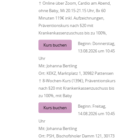
↑ Online über Zoom, Cardio am Abend,
ohne Baby, Mi 20.15-21.15 Uhr, 8x 60
Minuten 119€ inkl. Aufzeichnungen,
Präventionskurs nach §20 mit
Krankenkassenzuschuss bis zu 100%,
Beginn:
Donnerstag,
Kurs buchen
13.08.2026
um
10:45
Uhr
Mit:
Johanna Bertling
Ort:
KEKZ, Marktplatz 1, 30982 Pattensen
↑ 8-Wochen-Kurs (139€), Präventionskurs
nach §20 mit Krankenkassenzuschuss bis
zu 100%, mit Baby
Beginn:
Freitag,
Kurs buchen
14.08.2026
um
10:45
Uhr
Mit:
Johanna Bertling
Ort:
PSH, Bischofsholer Damm 121, 30173