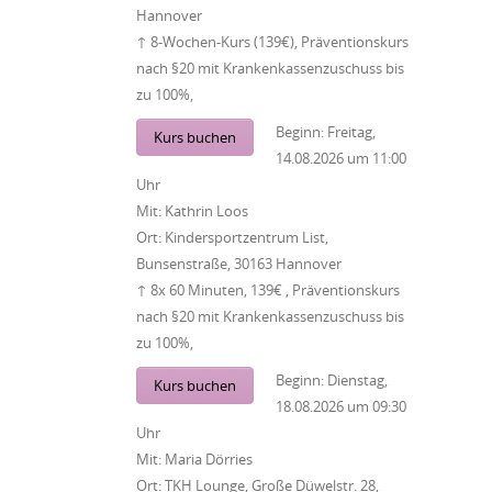
Hannover
↑ 8-Wochen-Kurs (139€), Präventionskurs
nach §20 mit Krankenkassenzuschuss bis
zu 100%,
Beginn:
Freitag,
Kurs buchen
14.08.2026
um
11:00
Uhr
Mit:
Kathrin Loos
Ort:
Kindersportzentrum List,
Bunsenstraße, 30163 Hannover
↑ 8x 60 Minuten, 139€ , Präventionskurs
nach §20 mit Krankenkassenzuschuss bis
zu 100%,
Beginn:
Dienstag,
Kurs buchen
18.08.2026
um
09:30
Uhr
Mit:
Maria Dörries
Ort:
TKH Lounge, Große Düwelstr. 28,