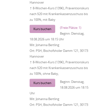
Hannover
↑ 8-Wochen-Kurs (139€), Präventionskurs
nach §20 mit Krankenkassenzuschuss bis
zu 100%, mit Baby
(Freie Plätze: 1)
Kurs buchen
Beginn:
Dienstag,
18.08.2026
um
18:15 Uhr
Mit:
Johanna Bertling
Ort:
PSH, Bischofsholer Damm 121, 30173
Hannover
↑ 8-Wochen-Kurs (139€), Präventionskurs
nach §20 mit Krankenkassenzuschuss bis
zu 100%, ohne Baby,
Beginn:
Dienstag,
Kurs buchen
18.08.2026
um
18:15
Uhr
Mit:
Johanna Bertling
Ort:
PSH, Bischofsholer Damm 121, 30173