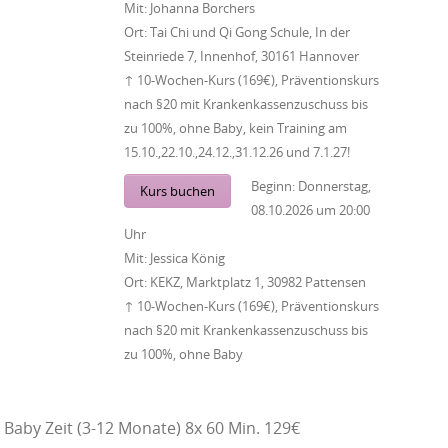
Mit:
Johanna Borchers
Ort:
Tai Chi und Qi Gong Schule, In der
Steinriede 7, Innenhof, 30161 Hannover
↑ 10-Wochen-Kurs (169€), Präventionskurs
nach §20 mit Krankenkassenzuschuss bis
zu 100%, ohne Baby, kein Training am
15.10.,22.10.,24.12.,31.12.26 und 7.1.27!
Beginn:
Donnerstag,
Kurs buchen
08.10.2026
um
20:00
Uhr
Mit:
Jessica König
Ort:
KEKZ, Marktplatz 1, 30982 Pattensen
↑ 10-Wochen-Kurs (169€), Präventionskurs
nach §20 mit Krankenkassenzuschuss bis
zu 100%, ohne Baby
Baby Zeit (3-12 Monate) 8x 60 Min. 129€