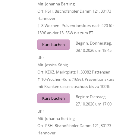
Mit:
Johanna Bertling
Ort:
PSH, Bischofsholer Damm 121, 30173
Hannover
↑ 8-Wochen- Präventionskurs nach §20 für
139€ ab der 13. SSW bis zum ET
Beginn:
Donnerstag,
Kurs buchen
08.10.2026
um
18:45
Uhr
Mit:
Jessica König
Ort:
KEKZ, Marktplatz 1, 30982 Pattensen
↑ 10-Wochen-Kurs (169€), Präventionskurs
mit Krankenkassenzuschuss bis zu 100%
Beginn:
Dienstag,
Kurs buchen
27.10.2026
um
17:00
Uhr
Mit:
Johanna Bertling
Ort:
PSH, Bischofsholer Damm 121, 30173
Hannover