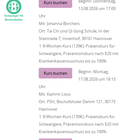
Beginn:
Donnerstag,
Kurs buchen
13.08.2026
um
17:00
Uhr
Mit:
Johanna Borchers
Ort:
Tai Chi und Qi Gong Schule, In der
Steinriede 7, Innenhof, 30161 Hannover
↑ 8-Wochen-Kurs (139€), Präsenzkurs für
Schwangere, Präventionskurs nach §20 mit
Krankenkassenzuschuss bis zu 100%
Beginn:
Montag,
Kurs buchen
17.08.2026
um
18:15
Uhr
Mit:
Kathrin Loos
Ort:
PSH, Bischofsholer Damm 121, 30173
Hannover
↑ 8-Wochen-Kurs (139€), Präsenzkurs für
Schwangere, Präventionskurs nach §20 mit
Krankenkassenzuschuss bis zu 100%