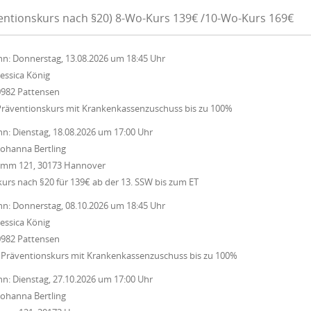
ventionskurs nach §20) 8-Wo-Kurs 139€ /10-Wo-Kurs 169€
nn:
Donnerstag, 13.08.2026
um
18:45 Uhr
Jessica König
0982 Pattensen
Präventionskurs mit Krankenkassenzuschuss bis zu 100%
nn:
Dienstag, 18.08.2026
um
17:00 Uhr
Johanna Bertling
Damm 121, 30173 Hannover
rs nach §20 für 139€ ab der 13. SSW bis zum ET
nn:
Donnerstag, 08.10.2026
um
18:45 Uhr
Jessica König
0982 Pattensen
 Präventionskurs mit Krankenkassenzuschuss bis zu 100%
nn:
Dienstag, 27.10.2026
um
17:00 Uhr
Johanna Bertling