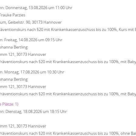
nn:
Donnerstag, 13.08.2026
um
11:00 Uhr
Frauke Parzies
um, Geibelstr. 90, 30173 Hannover
räventionskurs nach §20 mit Krankenkassenzuschuss bis zu 100%, Kurs mit
nn:
Freitag, 14.08.2026
um
09:15 Uhr
ohanna Bertling
Damm 121, 30173 Hannover
Präventionskurs nach §20 mit Krankenkassenzuschuss bis zu 100%, mit Bab
nn:
Montag, 17.08.2026
um
10:30 Uhr
ohanna Bertling
Damm 121, 30173 Hannover
Präventionskurs nach §20 mit Krankenkassenzuschuss bis zu 100%, mit Bab
e Plätze: 1)
nn:
Dienstag, 18.08.2026
um
18:15 Uhr
Damm 121, 30173 Hannover
Präventionskurs nach §20 mit Krankenkassenzuschuss bis zu 100%, ohne Ba