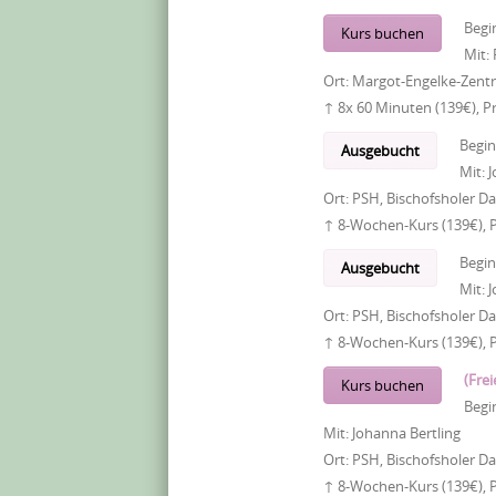
Begi
Kurs buchen
Mit:
Ort:
Margot-Engelke-Zentr
↑ 8x 60 Minuten (139€), P
Begi
Ausgebucht
Mit:
J
Ort:
PSH, Bischofsholer 
↑ 8-Wochen-Kurs (139€), 
Begi
Ausgebucht
Mit:
J
Ort:
PSH, Bischofsholer 
↑ 8-Wochen-Kurs (139€), 
(Frei
Kurs buchen
Begi
Mit:
Johanna Bertling
Ort:
PSH, Bischofsholer 
↑ 8-Wochen-Kurs (139€), 