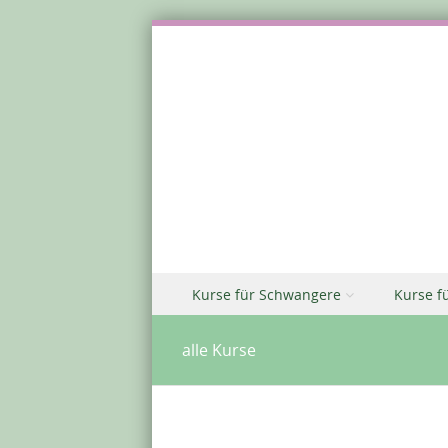
Zu Inhalt springen
Kurse für Schwangere
Kurse f
Menü
alle Kurse