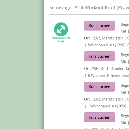
Schwanger & fit Workout Kraft (Prä
Begi
Kurs buchen
Mit:
Ort:
KEKZ, Marktplatz 1, 3
↑ 8-Wochen-Kurs (139€), 
Begi
Kurs buchen
Mit:
Ort:
PSH, Bischofsholer 
↑ 8-Wochen- Präventionsku
Begi
Kurs buchen
Mit:
Ort:
KEKZ, Marktplatz 1, 3
↑ 10-Wochen-Kurs (169€),
Begi
Kurs buchen
Mit: