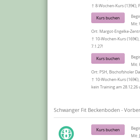
↑ 8-Wochen-Kurs (139€), 
Begi
Kurs buchen
Mit:
Ort:
Margot-Engelke-Zentr
↑ 10-Wochen-Kurs (169€), 
7.1.27!
Begi
Kurs buchen
Mit:
Ort:
PSH, Bischofsholer 
↑ 10-Wochen-Kurs (169€),
kein Training am 28.12.26 
Schwanger Fit Beckenboden - Vorber
Begi
Kurs buchen
Mit: