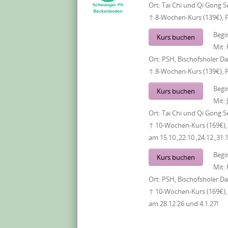
Ort:
Tai Chi und Qi Gong S
↑ 8-Wochen-Kurs (139€), 
Begi
Kurs buchen
Mit:
Ort:
PSH, Bischofsholer 
↑ 8-Wochen-Kurs (139€), 
Begi
Kurs buchen
Mit:
Ort:
Tai Chi und Qi Gong S
↑ 10-Wochen-Kurs (169€), 
am 15.10.,22.10.,24.12.,31.
Begi
Kurs buchen
Mit:
Ort:
PSH, Bischofsholer 
↑ 10-Wochen-Kurs (169€), 
am 28.12.26 und 4.1.27!