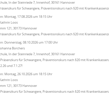
chule, In der Steinriede 7, Innenhof, 30161 Hannover
Präsenzkurs für Schwangere, Präventionskurs nach §20 mit Krankenkassenz
nn:
Montag, 17.08.2026
um
18:15 Uhr
Kathrin Loos
Damm 121, 30173 Hannover
Präsenzkurs für Schwangere, Präventionskurs nach §20 mit Krankenkassenz
nn:
Donnerstag, 08.10.2026
um
17:00 Uhr
Johanna Borchers
chule, In der Steinriede 7, Innenhof, 30161 Hannover
Präsenzkurs für Schwangere, Präventionskurs nach §20 mit Krankenkassenz
12.26 und 7.1.27!
nn:
Montag, 26.10.2026
um
18:15 Uhr
Kathrin Loos
Damm 121, 30173 Hannover
Präsenzkurs für Schwangere, Präventionskurs nach §20 mit Krankenkassenz