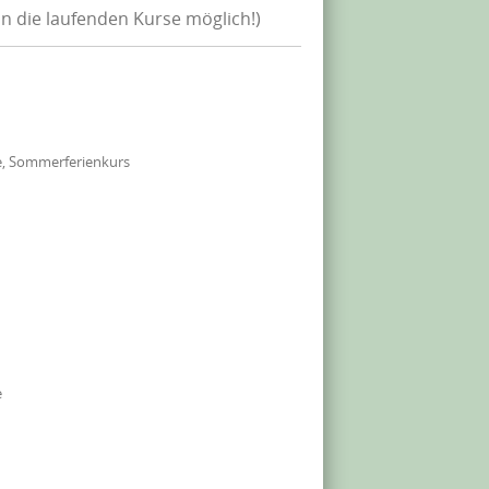
in die laufenden Kurse möglich!)
e, Sommerferienkurs
e