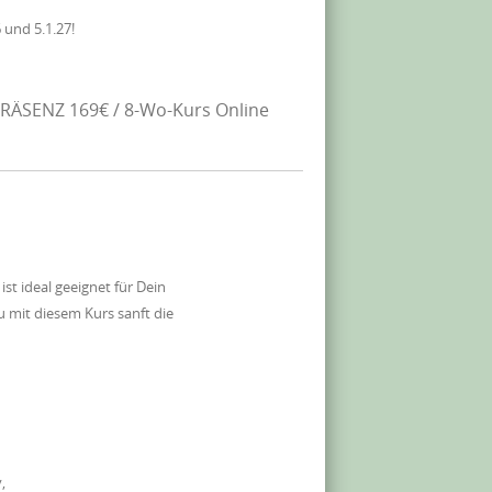
 und 5.1.27!
RÄSENZ 169€ / 8-Wo-Kurs Online
 ideal geeignet für Dein
 mit diesem Kurs sanft die
,