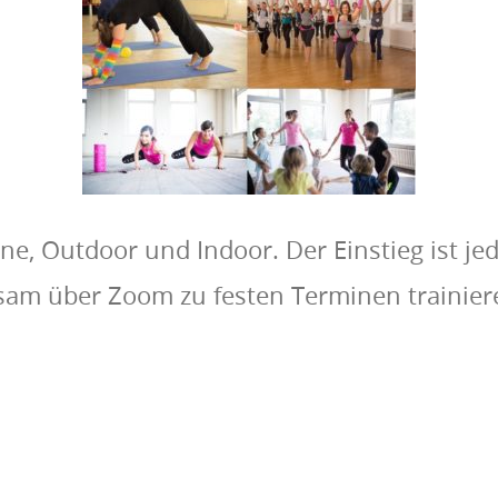
ine, Outdoor und Indoor. Der Einstieg ist jed
am über Zoom zu festen Terminen trainiere