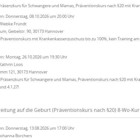
Präsenzkurs für Schwangere und Mamas, Präventionskurs nach §20 mit Kra
nn:
Donnerstag, 08.10.2026
um
20:00 Uhr
Wiebke Fründt
um, Geibelstr. 90, 30173 Hannover
Präventionskurs mit Krankenkassenzuschuss bis zu 100%, kein Training am 15
nn:
Montag, 26.10.2026
um
19:30 Uhr
Kathrin Loos
Damm 121, 30173 Hannover
 Präsenzkurs für Schwangere und Mamas, Präventionskurs nach §20 mit Kr
und 4.1.27!
eitung auf die Geburt (Präventionskurs nach §20) 8-Wo-Ku
nn:
Donnerstag, 13.08.2026
um
17:00 Uhr
Johanna Borchers