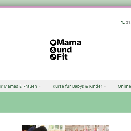
‭01
ür Mamas & Frauen
Kurse für Babys & Kinder
Online