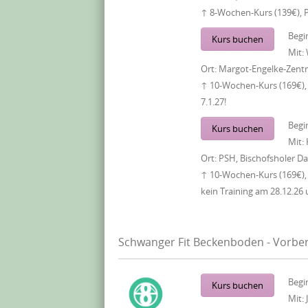
↑ 8-Wochen-Kurs (139€), 
Begi
Kurs buchen
Mit:
Ort:
Margot-Engelke-Zentr
↑ 10-Wochen-Kurs (169€), 
7.1.27!
Begi
Kurs buchen
Mit:
Ort:
PSH, Bischofsholer 
↑ 10-Wochen-Kurs (169€),
kein Training am 28.12.26 
Schwanger Fit Beckenboden - Vorber
Begi
Kurs buchen
Mit: