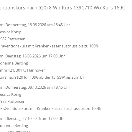
ventionskurs nach §20) 8-Wo-Kurs 139€ /10-Wo-Kurs 169€
nn:
Donnerstag, 13.08.2026
um
18:45 Uhr
Jessica König
0982 Pattensen
Präventionskurs mit Krankenkassenzuschuss bis zu 100%
nn:
Dienstag, 18.08.2026
um
17:00 Uhr
Johanna Bertling
Damm 121, 30173 Hannover
rs nach §20 für 139€ ab der 13. SSW bis zum ET
nn:
Donnerstag, 08.10.2026
um
18:45 Uhr
Jessica König
0982 Pattensen
 Präventionskurs mit Krankenkassenzuschuss bis zu 100%
nn:
Dienstag, 27.10.2026
um
17:00 Uhr
Johanna Bertling