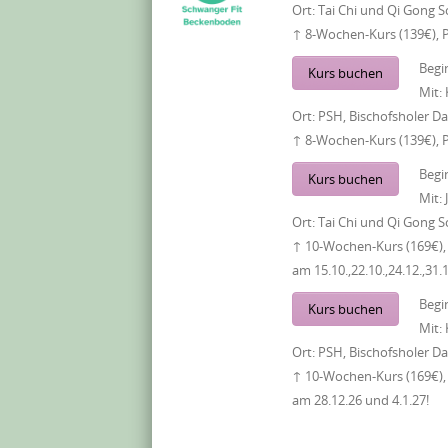
Ort:
Tai Chi und Qi Gong S
↑ 8-Wochen-Kurs (139€), 
Begi
Kurs buchen
Mit:
Ort:
PSH, Bischofsholer 
↑ 8-Wochen-Kurs (139€), 
Begi
Kurs buchen
Mit:
Ort:
Tai Chi und Qi Gong S
↑ 10-Wochen-Kurs (169€), 
am 15.10.,22.10.,24.12.,31.
Begi
Kurs buchen
Mit:
Ort:
PSH, Bischofsholer 
↑ 10-Wochen-Kurs (169€), 
am 28.12.26 und 4.1.27!