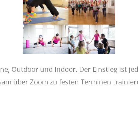
ine, Outdoor und Indoor. Der Einstieg ist jed
am über Zoom zu festen Terminen trainiere