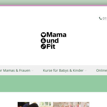
‭01
ür Mamas & Frauen
Kurse für Babys & Kinder
Online