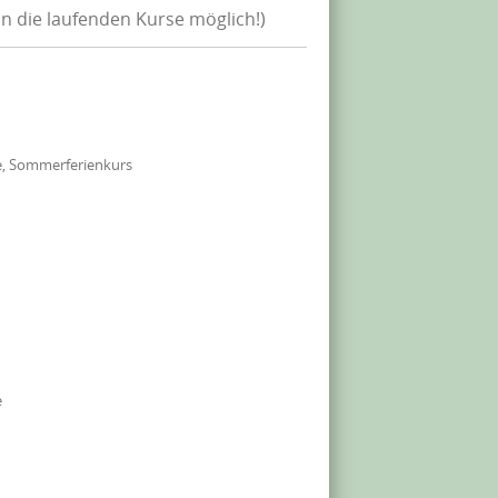
in die laufenden Kurse möglich!)
e, Sommerferienkurs
e