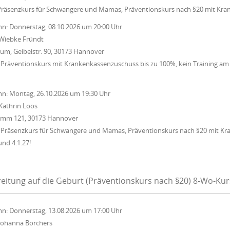
Präsenzkurs für Schwangere und Mamas, Präventionskurs nach §20 mit Kra
nn:
Donnerstag, 08.10.2026
um
20:00 Uhr
Wiebke Fründt
um, Geibelstr. 90, 30173 Hannover
Präventionskurs mit Krankenkassenzuschuss bis zu 100%, kein Training am 15
nn:
Montag, 26.10.2026
um
19:30 Uhr
Kathrin Loos
Damm 121, 30173 Hannover
 Präsenzkurs für Schwangere und Mamas, Präventionskurs nach §20 mit Kr
und 4.1.27!
eitung auf die Geburt (Präventionskurs nach §20) 8-Wo-Ku
nn:
Donnerstag, 13.08.2026
um
17:00 Uhr
Johanna Borchers