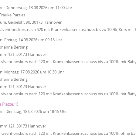
nn:
Donnerstag, 13.08.2026
um
11:00 Uhr
Frauke Parzies
um, Geibelstr. 90, 30173 Hannover
räventionskurs nach §20 mit Krankenkassenzuschuss bis zu 100%, Kurs mit
nn:
Freitag, 14.08.2026
um
09:15 Uhr
ohanna Bertling
Damm 121, 30173 Hannover
Präventionskurs nach §20 mit Krankenkassenzuschuss bis zu 100%, mit Bab
nn:
Montag, 17.08.2026
um
10:30 Uhr
ohanna Bertling
Damm 121, 30173 Hannover
Präventionskurs nach §20 mit Krankenkassenzuschuss bis zu 100%, mit Bab
e Plätze: 1)
nn:
Dienstag, 18.08.2026
um
18:15 Uhr
Damm 121, 30173 Hannover
Präventionskurs nach §20 mit Krankenkassenzuschuss bis zu 100%, ohne Ba