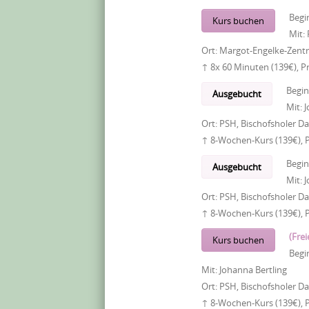
Begi
Kurs buchen
Mit:
Ort:
Margot-Engelke-Zentr
↑ 8x 60 Minuten (139€), P
Begi
Ausgebucht
Mit:
J
Ort:
PSH, Bischofsholer 
↑ 8-Wochen-Kurs (139€), 
Begi
Ausgebucht
Mit:
J
Ort:
PSH, Bischofsholer 
↑ 8-Wochen-Kurs (139€), 
(Frei
Kurs buchen
Begi
Mit:
Johanna Bertling
Ort:
PSH, Bischofsholer 
↑ 8-Wochen-Kurs (139€), 