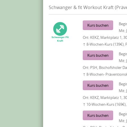
Schwanger & fit Workout Kraft (Prä
Begi
Kurs buchen
Mit:
Ort:
KEKZ, Marktplatz 1, 3
↑ 8-Wochen-Kurs (139€), 
Begi
Kurs buchen
Mit:
Ort:
PSH, Bischofsholer 
↑ 8-Wochen- Präventionsku
Begi
Kurs buchen
Mit:
Ort:
KEKZ, Marktplatz 1, 3
↑ 10-Wochen-Kurs (169€),
Begi
Kurs buchen
Mit: