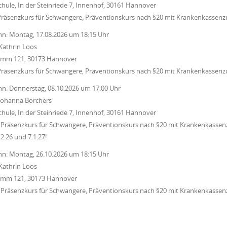
chule, In der Steinriede 7, Innenhof, 30161 Hannover
Präsenzkurs für Schwangere, Präventionskurs nach §20 mit Krankenkassenz
nn:
Montag, 17.08.2026
um
18:15 Uhr
Kathrin Loos
Damm 121, 30173 Hannover
Präsenzkurs für Schwangere, Präventionskurs nach §20 mit Krankenkassenz
nn:
Donnerstag, 08.10.2026
um
17:00 Uhr
Johanna Borchers
chule, In der Steinriede 7, Innenhof, 30161 Hannover
Präsenzkurs für Schwangere, Präventionskurs nach §20 mit Krankenkassenz
12.26 und 7.1.27!
nn:
Montag, 26.10.2026
um
18:15 Uhr
Kathrin Loos
Damm 121, 30173 Hannover
Präsenzkurs für Schwangere, Präventionskurs nach §20 mit Krankenkassenz