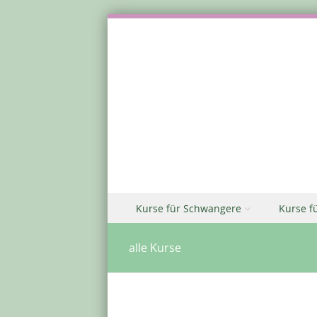
Zu Inhalt springen
Kurse für Schwangere
Kurse f
Menü
alle Kurse