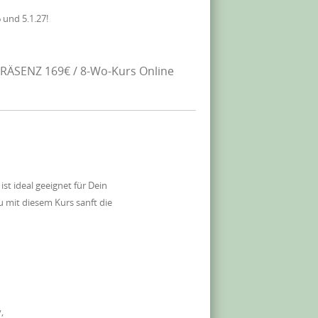
 und 5.1.27!
RÄSENZ 169€ / 8-Wo-Kurs Online
 ideal geeignet für Dein
 mit diesem Kurs sanft die
,