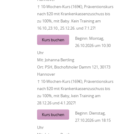
↑ 10-Wochen-Kurs (169€), Präventionskurs
nach §20 mit Krankenkassenzuschuss bis
zu 100%, mit Baby. Kein Training am
16.10.,23.10., 25.12.26. und 7.1.27!
Beginn:
Montag,
Kurs buchen
26.10.2026
um
10:30
Uhr
Mit:
Johanna Bertling
Ort:
PSH, Bischofsholer Damm 121, 30173
Hannover
↑ 10-Wochen-Kurs (169€), Präventionskurs
nach §20 mit Krankenkassenzuschuss bis
zu 100%, mit Baby, kein Training am
28.12.26 und 4.1.2027!
Beginn:
Dienstag,
Kurs buchen
27.10.2026
um
18:15
Uhr