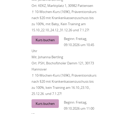
Ort:
KEKZ, Marktplatz 1, 30982 Pattensen
↑ 10-Wochen-Kurs (169€), Präventionskurs
nach §20 mit Krankenkassenzuschuss bis
zu 100%, mit Baby, Kein Training am
15.10.,22.10.,24.12.,31.12.26 und 7.1.27!
Beginn:
Freitag,
Kurs buchen
09.10.2026
um
10:45
Uhr
Mit:
Johanna Bertling
Ort:
PSH, Bischofsholer Damm 121, 30173
Hannover
↑ 10-Wochen-Kurs (169€), Präventionskurs
nach §20 mit Krankenkassenzuschuss bis
zu 100%, kein Training am 16.10.,23.10.,
25.12.26. und 7.1.27!
Beginn:
Freitag,
Kurs buchen
09.10.2026
um
11:00