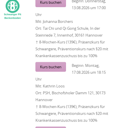
Beginn:
Donnerstag,
Kurs buchen
13.08.2026
um
17:00
Uhr
Mit:
Johanna Borchers
Ort:
Tai Chi und Qi Gong Schule, In der
Steinriede 7, Innenhof, 30161 Hannover
↑ 8-Wochen-Kurs (139€), Präsenzkurs für
Schwangere, Präventionskurs nach §20 mit
Krankenkassenzuschuss bis zu 100%
Beginn:
Montag,
Kurs buchen
17.08.2026
um
18:15
Uhr
Mit:
Kathrin Loos
Ort:
PSH, Bischofsholer Damm 121, 30173
Hannover
↑ 8-Wochen-Kurs (139€), Präsenzkurs für
Schwangere, Präventionskurs nach §20 mit
Krankenkassenzuschuss bis zu 100%