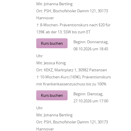
Mit:
Johanna Bertling
Ort:
PSH, Bischofsholer Damm 121, 30173
Hannover
↑ 8-Wochen- Präventionskurs nach §20 für
139€ ab der 13. SSW bis zum ET
Beginn:
Donnerstag,
Kurs buchen
08.10.2026
um
18:45
Uhr
Mit:
Jessica König
Ort:
KEKZ, Marktplatz 1, 30982 Pattensen
↑ 10-Wochen-Kurs (169€), Präventionskurs
mit Krankenkassenzuschuss bis zu 100%
Beginn:
Dienstag,
Kurs buchen
27.10.2026
um
17:00
Uhr
Mit:
Johanna Bertling
Ort:
PSH, Bischofsholer Damm 121, 30173
Hannover