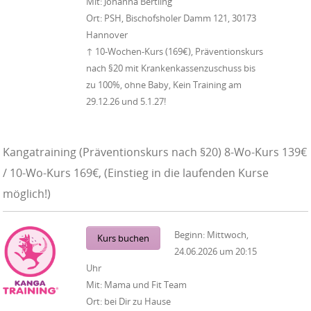
Mit:
Johanna Bertling
Ort:
PSH, Bischofsholer Damm 121, 30173
Hannover
↑ 10-Wochen-Kurs (169€), Präventionskurs
nach §20 mit Krankenkassenzuschuss bis
zu 100%, ohne Baby, Kein Training am
29.12.26 und 5.1.27!
Kangatraining (Präventionskurs nach §20) 8-Wo-Kurs 139€
/ 10-Wo-Kurs 169€, (Einstieg in die laufenden Kurse
möglich!)
Beginn:
Mittwoch,
Kurs buchen
24.06.2026
um
20:15
Uhr
Mit:
Mama und Fit Team
Ort:
bei Dir zu Hause