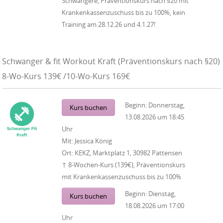
Schwangere, Präventionskurs nach §20 mit
Krankenkassenzuschuss bis zu 100%, kein
Training am 28.12.26 und 4.1.27!
Schwanger & fit Workout Kraft (Präventionskurs nach §20)
8-Wo-Kurs 139€ /10-Wo-Kurs 169€
Beginn:
Donnerstag,
Kurs buchen
13.08.2026
um
18:45
Uhr
Mit:
Jessica König
Ort:
KEKZ, Marktplatz 1, 30982 Pattensen
↑ 8-Wochen-Kurs (139€), Präventionskurs
mit Krankenkassenzuschuss bis zu 100%
Beginn:
Dienstag,
Kurs buchen
18.08.2026
um
17:00
Uhr