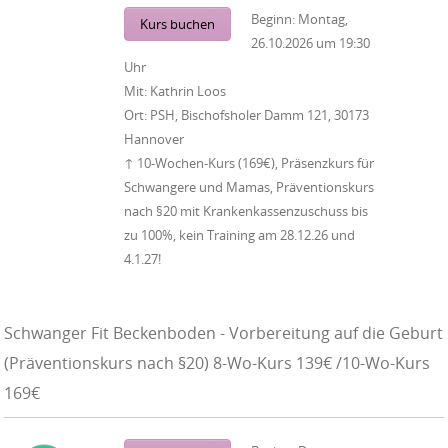
Beginn:
Montag,
Kurs buchen
26.10.2026
um
19:30
Uhr
Mit:
Kathrin Loos
Ort:
PSH, Bischofsholer Damm 121, 30173
Hannover
↑ 10-Wochen-Kurs (169€), Präsenzkurs für
Schwangere und Mamas, Präventionskurs
nach §20 mit Krankenkassenzuschuss bis
zu 100%, kein Training am 28.12.26 und
4.1.27!
Schwanger Fit Beckenboden - Vorbereitung auf die Geburt
(Präventionskurs nach §20) 8-Wo-Kurs 139€ /10-Wo-Kurs
169€