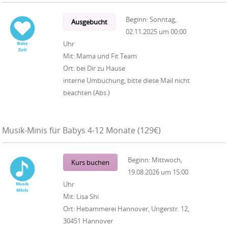
Beginn:
Sonntag,
Ausgebucht
02.11.2025
um
00:00
Uhr
Mit:
Mama und Fit Team
Ort:
bei Dir zu Hause
interne Umbuchung, bitte diese Mail nicht
beachten (Abs.)
Musik-Minis für Babys 4-12 Monate (129€)
Beginn:
Mittwoch,
Kurs buchen
19.08.2026
um
15:00
Uhr
Mit:
Lisa Shi
Ort:
Hebammerei Hannover, Ungerstr. 12,
30451 Hannover