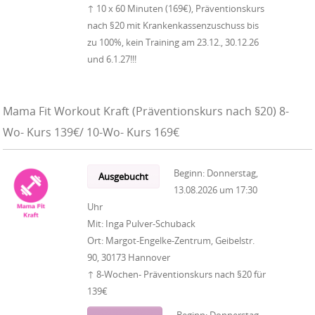
↑ 10 x 60 Minuten (169€), Präventionskurs
nach §20 mit Krankenkassenzuschuss bis
zu 100%, kein Training am 23.12., 30.12.26
und 6.1.27!!!
Mama Fit Workout Kraft (Präventionskurs nach §20) 8-
Wo- Kurs 139€/ 10-Wo- Kurs 169€
Beginn:
Donnerstag,
Ausgebucht
13.08.2026
um
17:30
Uhr
Mit:
Inga Pulver-Schuback
Ort:
Margot-Engelke-Zentrum, Geibelstr.
90, 30173 Hannover
↑ 8-Wochen- Präventionskurs nach §20 für
139€