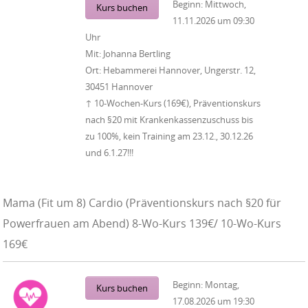
Beginn:
Mittwoch,
Kurs buchen
11.11.2026
um
09:30
Uhr
Mit:
Johanna Bertling
Ort:
Hebammerei Hannover, Ungerstr. 12,
30451 Hannover
↑ 10-Wochen-Kurs (169€), Präventionskurs
nach §20 mit Krankenkassenzuschuss bis
zu 100%, kein Training am 23.12., 30.12.26
und 6.1.27!!!
Mama (Fit um 8) Cardio (Präventionskurs nach §20 für
Powerfrauen am Abend) 8-Wo-Kurs 139€/ 10-Wo-Kurs
169€
Beginn:
Montag,
Kurs buchen
17.08.2026
um
19:30