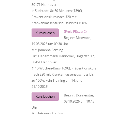
30171 Hannover
↑ Südstadt, 8x 60 Minuten (139€),
Präventionskurs nach §20 mit
Krankenkassenzuschuss bis zu 100%
(Freie Plätze: 2)
Kurs buchen
Beginn:
Mittwoch,
19.08.2026
um
09:30 Uhr
Mit:
Johanna Bertling
Ort:
Hebammerei Hannover, Ungerstr. 12,
30451 Hannover
↑ 10-Wochen-Kurs (169€), Präventionskurs
nach §20 mit Krankenkassenzuschuss bis
zu 100%, kein Training am 14. und
21.10.2026!
Beginn:
Donnerstag,
Kurs buchen
08.10.2026
um
10:45
Uhr
Mit:
Johanna Bertling