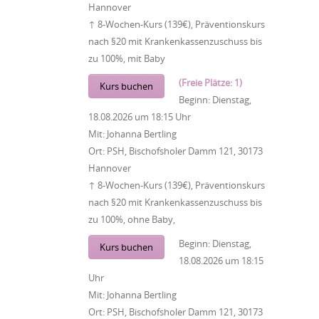
Hannover
↑ 8-Wochen-Kurs (139€), Präventionskurs
nach §20 mit Krankenkassenzuschuss bis
zu 100%, mit Baby
(Freie Plätze: 1)
Kurs buchen
Beginn:
Dienstag,
18.08.2026
um
18:15 Uhr
Mit:
Johanna Bertling
Ort:
PSH, Bischofsholer Damm 121, 30173
Hannover
↑ 8-Wochen-Kurs (139€), Präventionskurs
nach §20 mit Krankenkassenzuschuss bis
zu 100%, ohne Baby,
Beginn:
Dienstag,
Kurs buchen
18.08.2026
um
18:15
Uhr
Mit:
Johanna Bertling
Ort:
PSH, Bischofsholer Damm 121, 30173