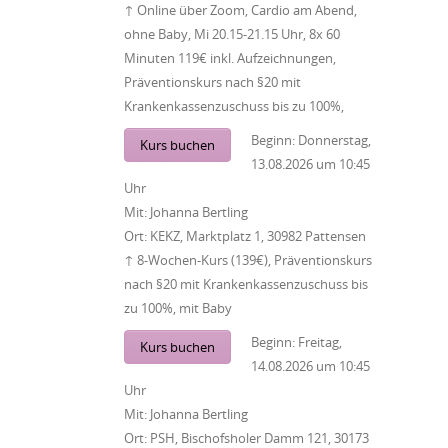
↑ Online über Zoom, Cardio am Abend,
ohne Baby, Mi 20.15-21.15 Uhr, 8x 60
Minuten 119€ inkl. Aufzeichnungen,
Präventionskurs nach §20 mit
Krankenkassenzuschuss bis zu 100%,
Beginn:
Donnerstag,
Kurs buchen
13.08.2026
um
10:45
Uhr
Mit:
Johanna Bertling
Ort:
KEKZ, Marktplatz 1, 30982 Pattensen
↑ 8-Wochen-Kurs (139€), Präventionskurs
nach §20 mit Krankenkassenzuschuss bis
zu 100%, mit Baby
Beginn:
Freitag,
Kurs buchen
14.08.2026
um
10:45
Uhr
Mit:
Johanna Bertling
Ort:
PSH, Bischofsholer Damm 121, 30173