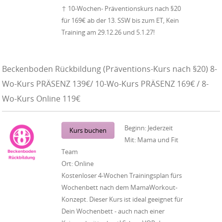
↑ 10-Wochen- Präventionskurs nach §20
für 169€ ab der 13. SSW bis zum ET, Kein
Training am 29.12.26 und 5.1.27!
Beckenboden Rückbildung (Präventions-Kurs nach §20) 8-
Wo-Kurs PRÄSENZ 139€/ 10-Wo-Kurs PRÄSENZ 169€ / 8-
Wo-Kurs Online 119€
Beginn:
Jederzeit
Kurs buchen
Mit:
Mama und Fit
Team
Ort:
Online
Kostenloser 4-Wochen Trainingsplan fürs
Wochenbett nach dem MamaWorkout-
Konzept. Dieser Kurs ist ideal geeignet für
Dein Wochenbett - auch nach einer