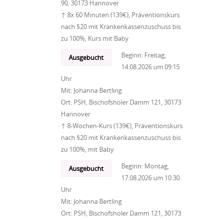
90, 30173 Hannover
↑ 8x 60 Minuten (139€), Präventionskurs
nach §20 mit Krankenkassenzuschuss bis
zu 100%, Kurs mit Baby
Beginn:
Freitag,
Ausgebucht
14.08.2026
um
09:15
Uhr
Mit:
Johanna Bertling
Ort:
PSH, Bischofsholer Damm 121, 30173
Hannover
↑ 8-Wochen-Kurs (139€), Präventionskurs
nach §20 mit Krankenkassenzuschuss bis
zu 100%, mit Baby
Beginn:
Montag,
Ausgebucht
17.08.2026
um
10:30
Uhr
Mit:
Johanna Bertling
Ort:
PSH, Bischofsholer Damm 121, 30173