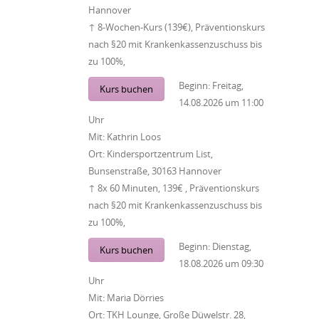
Hannover
↑ 8-Wochen-Kurs (139€), Präventionskurs
nach §20 mit Krankenkassenzuschuss bis
zu 100%,
Beginn:
Freitag,
Kurs buchen
14.08.2026
um
11:00
Uhr
Mit:
Kathrin Loos
Ort:
Kindersportzentrum List,
Bunsenstraße, 30163 Hannover
↑ 8x 60 Minuten, 139€ , Präventionskurs
nach §20 mit Krankenkassenzuschuss bis
zu 100%,
Beginn:
Dienstag,
Kurs buchen
18.08.2026
um
09:30
Uhr
Mit:
Maria Dörries
Ort:
TKH Lounge, Große Düwelstr. 28,