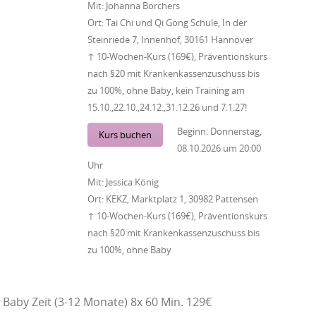
Mit:
Johanna Borchers
Ort:
Tai Chi und Qi Gong Schule, In der
Steinriede 7, Innenhof, 30161 Hannover
↑ 10-Wochen-Kurs (169€), Präventionskurs
nach §20 mit Krankenkassenzuschuss bis
zu 100%, ohne Baby, kein Training am
15.10.,22.10.,24.12.,31.12.26 und 7.1.27!
Beginn:
Donnerstag,
Kurs buchen
08.10.2026
um
20:00
Uhr
Mit:
Jessica König
Ort:
KEKZ, Marktplatz 1, 30982 Pattensen
↑ 10-Wochen-Kurs (169€), Präventionskurs
nach §20 mit Krankenkassenzuschuss bis
zu 100%, ohne Baby
Baby Zeit (3-12 Monate) 8x 60 Min. 129€