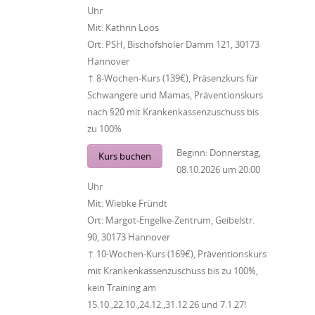
Uhr
Mit:
Kathrin Loos
Ort:
PSH, Bischofsholer Damm 121, 30173
Hannover
↑ 8-Wochen-Kurs (139€), Präsenzkurs für
Schwangere und Mamas, Präventionskurs
nach §20 mit Krankenkassenzuschuss bis
zu 100%
Beginn:
Donnerstag,
Kurs buchen
08.10.2026
um
20:00
Uhr
Mit:
Wiebke Fründt
Ort:
Margot-Engelke-Zentrum, Geibelstr.
90, 30173 Hannover
↑ 10-Wochen-Kurs (169€), Präventionskurs
mit Krankenkassenzuschuss bis zu 100%,
kein Training am
15.10.,22.10.,24.12.,31.12.26 und 7.1.27!