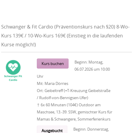
Schwanger & Fit Cardio (Präventionskurs nach §20) 8-Wo-
Kurs 139€ / 10-Wo-Kurs 169€ (Einstieg in die laufenden
Kurse möglich!)
Beginn:
Montag,
Kurs buchen
06.07.2026
um
10:00
Uhr
Mit:
Maria Dörries
Ort:
Geibeltreff (=T-Kreuzung Geibelstraße
/ Rudolf-von-Bennigsen-Ufer)
↑ 6x 60 Minuten (104€) Outdoor am
Maschsee, 13.-39. SSW, gemischter Kurs für
Mamas & Schwangere, Sommerferienkurs
Beginn:
Donnerstag,
Ausgebucht