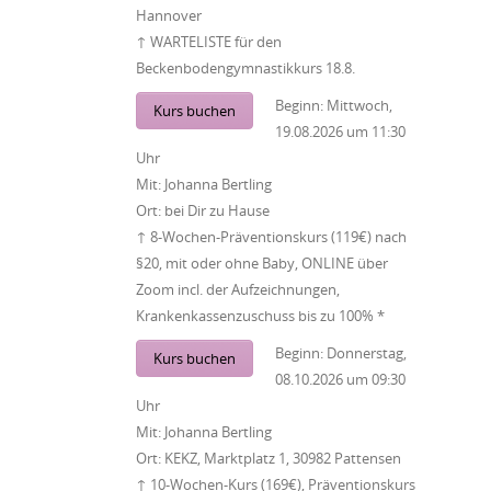
Hannover
↑ WARTELISTE für den
Beckenbodengymnastikkurs 18.8.
Beginn:
Mittwoch,
Kurs buchen
19.08.2026
um
11:30
Uhr
Mit:
Johanna Bertling
Ort:
bei Dir zu Hause
↑ 8-Wochen-Präventionskurs (119€) nach
§20, mit oder ohne Baby, ONLINE über
Zoom incl. der Aufzeichnungen,
Krankenkassenzuschuss bis zu 100% *
Beginn:
Donnerstag,
Kurs buchen
08.10.2026
um
09:30
Uhr
Mit:
Johanna Bertling
Ort:
KEKZ, Marktplatz 1, 30982 Pattensen
↑ 10-Wochen-Kurs (169€), Präventionskurs