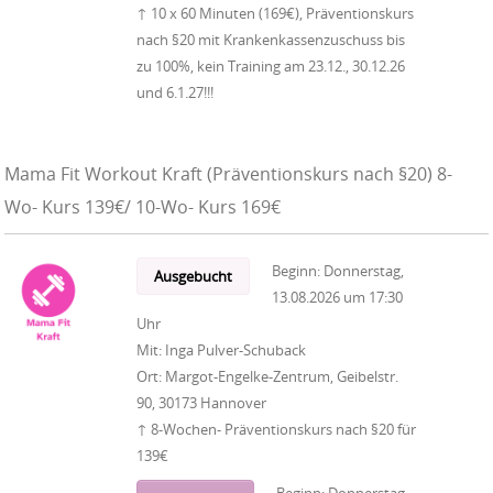
↑ 10 x 60 Minuten (169€), Präventionskurs
nach §20 mit Krankenkassenzuschuss bis
zu 100%, kein Training am 23.12., 30.12.26
und 6.1.27!!!
Mama Fit Workout Kraft (Präventionskurs nach §20) 8-
Wo- Kurs 139€/ 10-Wo- Kurs 169€
Beginn:
Donnerstag,
Ausgebucht
13.08.2026
um
17:30
Uhr
Mit:
Inga Pulver-Schuback
Ort:
Margot-Engelke-Zentrum, Geibelstr.
90, 30173 Hannover
↑ 8-Wochen- Präventionskurs nach §20 für
139€