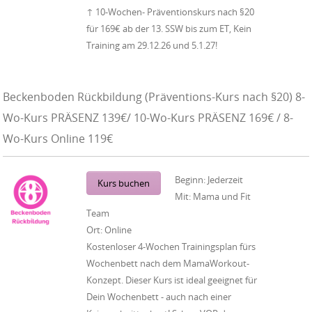
↑ 10-Wochen- Präventionskurs nach §20
für 169€ ab der 13. SSW bis zum ET, Kein
Training am 29.12.26 und 5.1.27!
Beckenboden Rückbildung (Präventions-Kurs nach §20) 8-
Wo-Kurs PRÄSENZ 139€/ 10-Wo-Kurs PRÄSENZ 169€ / 8-
Wo-Kurs Online 119€
Beginn:
Jederzeit
Kurs buchen
Mit:
Mama und Fit
Team
Ort:
Online
Kostenloser 4-Wochen Trainingsplan fürs
Wochenbett nach dem MamaWorkout-
Konzept. Dieser Kurs ist ideal geeignet für
Dein Wochenbett - auch nach einer