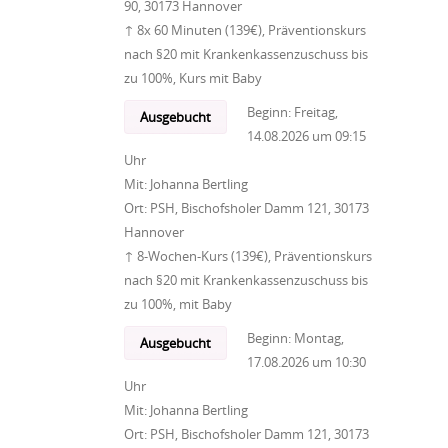
90, 30173 Hannover
↑ 8x 60 Minuten (139€), Präventionskurs
nach §20 mit Krankenkassenzuschuss bis
zu 100%, Kurs mit Baby
Beginn:
Freitag,
Ausgebucht
14.08.2026
um
09:15
Uhr
Mit:
Johanna Bertling
Ort:
PSH, Bischofsholer Damm 121, 30173
Hannover
↑ 8-Wochen-Kurs (139€), Präventionskurs
nach §20 mit Krankenkassenzuschuss bis
zu 100%, mit Baby
Beginn:
Montag,
Ausgebucht
17.08.2026
um
10:30
Uhr
Mit:
Johanna Bertling
Ort:
PSH, Bischofsholer Damm 121, 30173