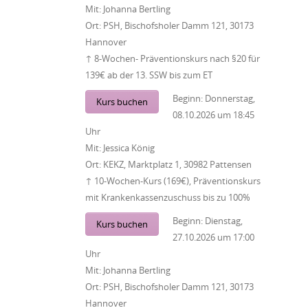
Mit:
Johanna Bertling
Ort:
PSH, Bischofsholer Damm 121, 30173
Hannover
↑ 8-Wochen- Präventionskurs nach §20 für
139€ ab der 13. SSW bis zum ET
Beginn:
Donnerstag,
Kurs buchen
08.10.2026
um
18:45
Uhr
Mit:
Jessica König
Ort:
KEKZ, Marktplatz 1, 30982 Pattensen
↑ 10-Wochen-Kurs (169€), Präventionskurs
mit Krankenkassenzuschuss bis zu 100%
Beginn:
Dienstag,
Kurs buchen
27.10.2026
um
17:00
Uhr
Mit:
Johanna Bertling
Ort:
PSH, Bischofsholer Damm 121, 30173
Hannover