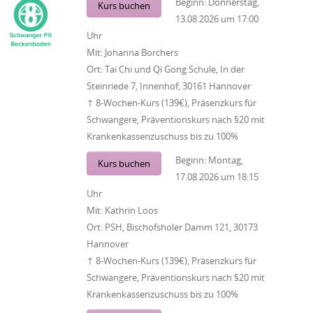
Beginn:
Donnerstag,
Kurs buchen
13.08.2026
um
17:00
Uhr
Mit:
Johanna Borchers
Ort:
Tai Chi und Qi Gong Schule, In der
Steinriede 7, Innenhof, 30161 Hannover
↑ 8-Wochen-Kurs (139€), Präsenzkurs für
Schwangere, Präventionskurs nach §20 mit
Krankenkassenzuschuss bis zu 100%
Beginn:
Montag,
Kurs buchen
17.08.2026
um
18:15
Uhr
Mit:
Kathrin Loos
Ort:
PSH, Bischofsholer Damm 121, 30173
Hannover
↑ 8-Wochen-Kurs (139€), Präsenzkurs für
Schwangere, Präventionskurs nach §20 mit
Krankenkassenzuschuss bis zu 100%