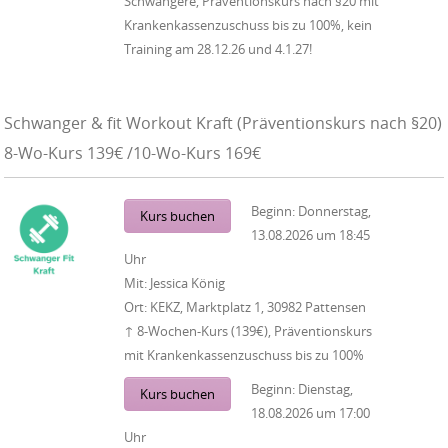
Schwangere, Präventionskurs nach §20 mit
Krankenkassenzuschuss bis zu 100%, kein
Training am 28.12.26 und 4.1.27!
Schwanger & fit Workout Kraft (Präventionskurs nach §20)
8-Wo-Kurs 139€ /10-Wo-Kurs 169€
Beginn:
Donnerstag,
Kurs buchen
13.08.2026
um
18:45
Uhr
Mit:
Jessica König
Ort:
KEKZ, Marktplatz 1, 30982 Pattensen
↑ 8-Wochen-Kurs (139€), Präventionskurs
mit Krankenkassenzuschuss bis zu 100%
Beginn:
Dienstag,
Kurs buchen
18.08.2026
um
17:00
Uhr