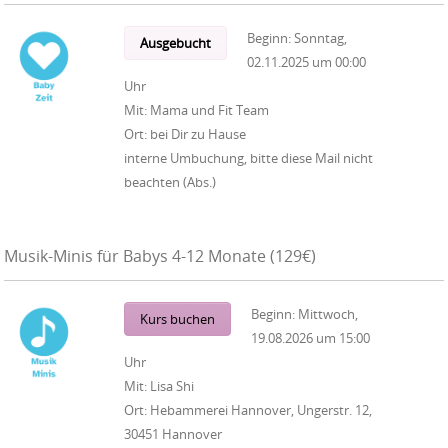
Beginn:
Sonntag,
Ausgebucht
02.11.2025
um
00:00
Uhr
Mit:
Mama und Fit Team
Ort:
bei Dir zu Hause
interne Umbuchung, bitte diese Mail nicht
beachten (Abs.)
Musik-Minis für Babys 4-12 Monate (129€)
Beginn:
Mittwoch,
Kurs buchen
19.08.2026
um
15:00
Uhr
Mit:
Lisa Shi
Ort:
Hebammerei Hannover, Ungerstr. 12,
30451 Hannover