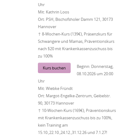
Uhr
Mit:
Kathrin Loos
Ort:
PSH, Bischofsholer Damm 121, 30173
Hannover
↑ 8-Wochen-Kurs (139€), Präsenzkurs für
Schwangere und Mamas, Präventionskurs
nach §20 mit Krankenkassenzuschuss bis
zu 100%
Beginn:
Donnerstag,
Kurs buchen
08.10.2026
um
20:00
Uhr
Mit:
Wiebke Fründt
Ort:
Margot-Engelke-Zentrum, Geibelstr.
90, 30173 Hannover
↑ 10-Wochen-Kurs (169€), Präventionskurs
mit Krankenkassenzuschuss bis zu 100%,
kein Training am
15.10.,22.10.,24.12.,31.12.26 und 7.1.27!