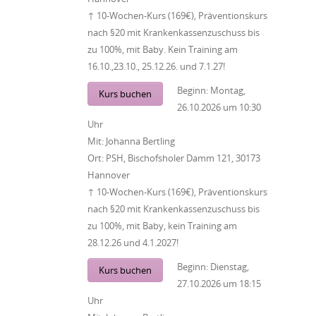
↑ 10-Wochen-Kurs (169€), Präventionskurs
nach §20 mit Krankenkassenzuschuss bis
zu 100%, mit Baby. Kein Training am
16.10.,23.10., 25.12.26. und 7.1.27!
Beginn:
Montag,
Kurs buchen
26.10.2026
um
10:30
Uhr
Mit:
Johanna Bertling
Ort:
PSH, Bischofsholer Damm 121, 30173
Hannover
↑ 10-Wochen-Kurs (169€), Präventionskurs
nach §20 mit Krankenkassenzuschuss bis
zu 100%, mit Baby, kein Training am
28.12.26 und 4.1.2027!
Beginn:
Dienstag,
Kurs buchen
27.10.2026
um
18:15
Uhr