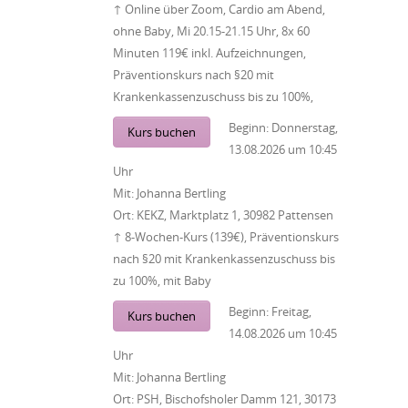
↑ Online über Zoom, Cardio am Abend,
ohne Baby, Mi 20.15-21.15 Uhr, 8x 60
Minuten 119€ inkl. Aufzeichnungen,
Präventionskurs nach §20 mit
Krankenkassenzuschuss bis zu 100%,
Beginn:
Donnerstag,
Kurs buchen
13.08.2026
um
10:45
Uhr
Mit:
Johanna Bertling
Ort:
KEKZ, Marktplatz 1, 30982 Pattensen
↑ 8-Wochen-Kurs (139€), Präventionskurs
nach §20 mit Krankenkassenzuschuss bis
zu 100%, mit Baby
Beginn:
Freitag,
Kurs buchen
14.08.2026
um
10:45
Uhr
Mit:
Johanna Bertling
Ort:
PSH, Bischofsholer Damm 121, 30173