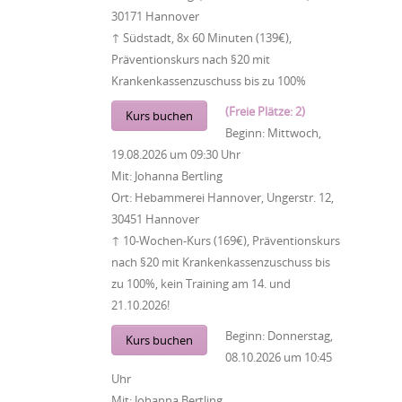
30171 Hannover
↑ Südstadt, 8x 60 Minuten (139€),
Präventionskurs nach §20 mit
Krankenkassenzuschuss bis zu 100%
(Freie Plätze: 2)
Kurs buchen
Beginn:
Mittwoch,
19.08.2026
um
09:30 Uhr
Mit:
Johanna Bertling
Ort:
Hebammerei Hannover, Ungerstr. 12,
30451 Hannover
↑ 10-Wochen-Kurs (169€), Präventionskurs
nach §20 mit Krankenkassenzuschuss bis
zu 100%, kein Training am 14. und
21.10.2026!
Beginn:
Donnerstag,
Kurs buchen
08.10.2026
um
10:45
Uhr
Mit:
Johanna Bertling