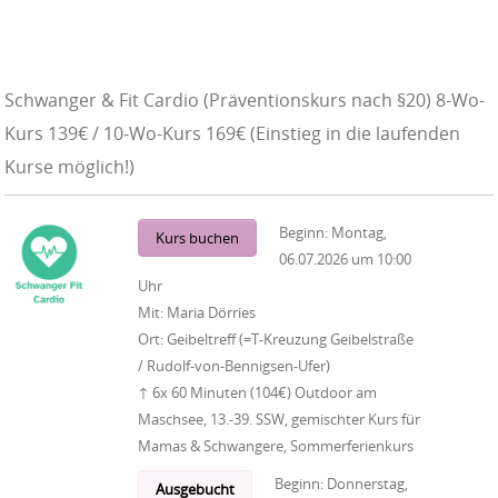
Schwanger & Fit Cardio (Präventionskurs nach §20) 8-Wo-
Kurs 139€ / 10-Wo-Kurs 169€ (Einstieg in die laufenden
Kurse möglich!)
Beginn:
Montag,
Kurs buchen
06.07.2026
um
10:00
Uhr
Mit:
Maria Dörries
Ort:
Geibeltreff (=T-Kreuzung Geibelstraße
/ Rudolf-von-Bennigsen-Ufer)
↑ 6x 60 Minuten (104€) Outdoor am
Maschsee, 13.-39. SSW, gemischter Kurs für
Mamas & Schwangere, Sommerferienkurs
Beginn:
Donnerstag,
Ausgebucht