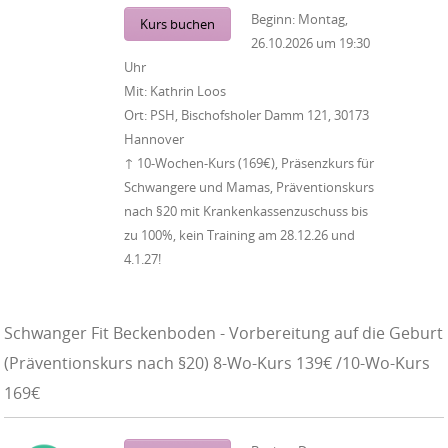
Beginn:
Montag,
Kurs buchen
26.10.2026
um
19:30
Uhr
Mit:
Kathrin Loos
Ort:
PSH, Bischofsholer Damm 121, 30173
Hannover
↑ 10-Wochen-Kurs (169€), Präsenzkurs für
Schwangere und Mamas, Präventionskurs
nach §20 mit Krankenkassenzuschuss bis
zu 100%, kein Training am 28.12.26 und
4.1.27!
Schwanger Fit Beckenboden - Vorbereitung auf die Geburt
(Präventionskurs nach §20) 8-Wo-Kurs 139€ /10-Wo-Kurs
169€