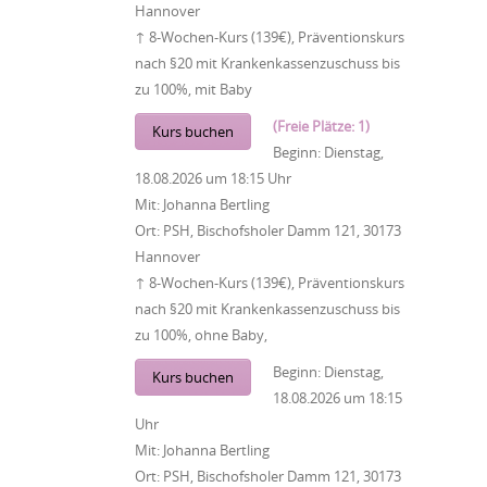
Hannover
↑ 8-Wochen-Kurs (139€), Präventionskurs
nach §20 mit Krankenkassenzuschuss bis
zu 100%, mit Baby
(Freie Plätze: 1)
Kurs buchen
Beginn:
Dienstag,
18.08.2026
um
18:15 Uhr
Mit:
Johanna Bertling
Ort:
PSH, Bischofsholer Damm 121, 30173
Hannover
↑ 8-Wochen-Kurs (139€), Präventionskurs
nach §20 mit Krankenkassenzuschuss bis
zu 100%, ohne Baby,
Beginn:
Dienstag,
Kurs buchen
18.08.2026
um
18:15
Uhr
Mit:
Johanna Bertling
Ort:
PSH, Bischofsholer Damm 121, 30173