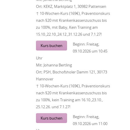
Ort:
KEKZ, Marktplatz 1, 30982 Pattensen
↑ 10-Wochen-Kurs (169€), Präventionskurs
nach §20 mit Krankenkassenzuschuss bis
zu 100%, mit Baby, Kein Training am
15.10.,22.10.,24.12.,31.12.26 und 7.1.27!
Beginn:
Freitag,
Kurs buchen
09.10.2026
um
10:45
Uhr
Mit:
Johanna Bertling
Ort:
PSH, Bischofsholer Damm 121, 30173
Hannover
↑ 10-Wochen-Kurs (169€), Präventionskurs
nach §20 mit Krankenkassenzuschuss bis
zu 100%, kein Training am 16.10.,23.10.,
25.12.26. und 7.1.27!
Beginn:
Freitag,
Kurs buchen
09.10.2026
um
11:00