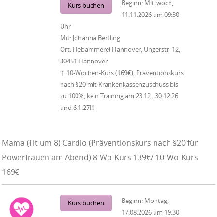
Beginn:
Mittwoch,
Kurs buchen
11.11.2026
um
09:30
Uhr
Mit:
Johanna Bertling
Ort:
Hebammerei Hannover, Ungerstr. 12,
30451 Hannover
↑ 10-Wochen-Kurs (169€), Präventionskurs
nach §20 mit Krankenkassenzuschuss bis
zu 100%, kein Training am 23.12., 30.12.26
und 6.1.27!!!
Mama (Fit um 8) Cardio (Präventionskurs nach §20 für
Powerfrauen am Abend) 8-Wo-Kurs 139€/ 10-Wo-Kurs
169€
Beginn:
Montag,
Kurs buchen
17.08.2026
um
19:30