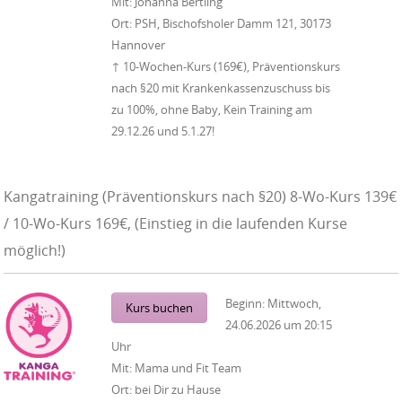
Mit:
Johanna Bertling
Ort:
PSH, Bischofsholer Damm 121, 30173
Hannover
↑ 10-Wochen-Kurs (169€), Präventionskurs
nach §20 mit Krankenkassenzuschuss bis
zu 100%, ohne Baby, Kein Training am
29.12.26 und 5.1.27!
Kangatraining (Präventionskurs nach §20) 8-Wo-Kurs 139€
/ 10-Wo-Kurs 169€, (Einstieg in die laufenden Kurse
möglich!)
Beginn:
Mittwoch,
Kurs buchen
24.06.2026
um
20:15
Uhr
Mit:
Mama und Fit Team
Ort:
bei Dir zu Hause