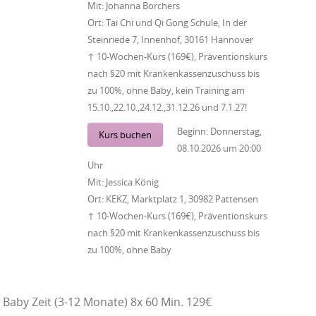
Mit:
Johanna Borchers
Ort:
Tai Chi und Qi Gong Schule, In der
Steinriede 7, Innenhof, 30161 Hannover
↑ 10-Wochen-Kurs (169€), Präventionskurs
nach §20 mit Krankenkassenzuschuss bis
zu 100%, ohne Baby, kein Training am
15.10.,22.10.,24.12.,31.12.26 und 7.1.27!
Beginn:
Donnerstag,
Kurs buchen
08.10.2026
um
20:00
Uhr
Mit:
Jessica König
Ort:
KEKZ, Marktplatz 1, 30982 Pattensen
↑ 10-Wochen-Kurs (169€), Präventionskurs
nach §20 mit Krankenkassenzuschuss bis
zu 100%, ohne Baby
Baby Zeit (3-12 Monate) 8x 60 Min. 129€