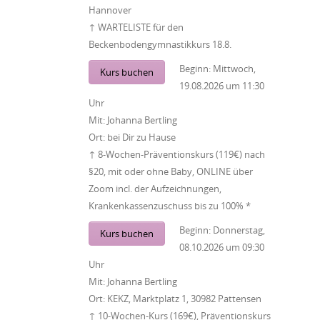
Hannover
↑ WARTELISTE für den
Beckenbodengymnastikkurs 18.8.
Beginn:
Mittwoch,
Kurs buchen
19.08.2026
um
11:30
Uhr
Mit:
Johanna Bertling
Ort:
bei Dir zu Hause
↑ 8-Wochen-Präventionskurs (119€) nach
§20, mit oder ohne Baby, ONLINE über
Zoom incl. der Aufzeichnungen,
Krankenkassenzuschuss bis zu 100% *
Beginn:
Donnerstag,
Kurs buchen
08.10.2026
um
09:30
Uhr
Mit:
Johanna Bertling
Ort:
KEKZ, Marktplatz 1, 30982 Pattensen
↑ 10-Wochen-Kurs (169€), Präventionskurs