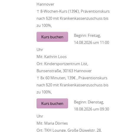
Hannover
↑ 8-Wochen-Kurs (139€), Präventionskurs
nach §20 mit Krankenkassenzuschuss bis
zu 100%,
Beginn:
Freitag,
Kurs buchen
14.08.2026
um
11:00
Uhr
Mit:
Kathrin Loos
Ort:
Kindersportzentrum List,
Bunsenstraße, 30163 Hannover
↑ 8x 60 Minuten, 139€ , Präventionskurs
nach §20 mit Krankenkassenzuschuss bis
zu 100%,
Beginn:
Dienstag,
Kurs buchen
18.08.2026
um
09:30
Uhr
Mit:
Maria Dörries
Ort:
TKH Lounge, Große Düwelstr. 28,