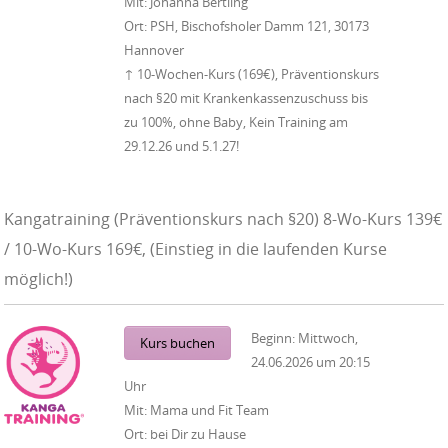
Mit:
Johanna Bertling
Ort:
PSH, Bischofsholer Damm 121, 30173
Hannover
↑ 10-Wochen-Kurs (169€), Präventionskurs
nach §20 mit Krankenkassenzuschuss bis
zu 100%, ohne Baby, Kein Training am
29.12.26 und 5.1.27!
Kangatraining (Präventionskurs nach §20) 8-Wo-Kurs 139€
/ 10-Wo-Kurs 169€, (Einstieg in die laufenden Kurse
möglich!)
Beginn:
Mittwoch,
Kurs buchen
24.06.2026
um
20:15
Uhr
Mit:
Mama und Fit Team
Ort:
bei Dir zu Hause