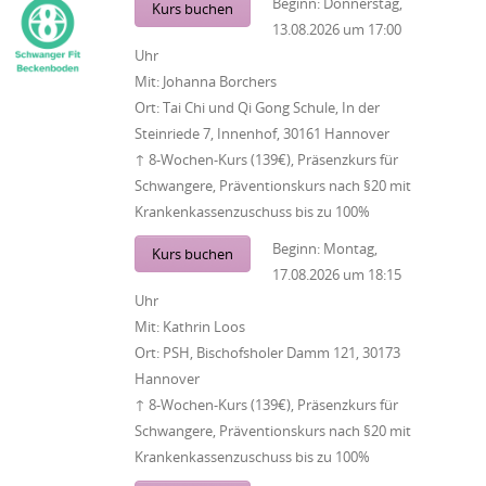
Beginn:
Donnerstag,
Kurs buchen
13.08.2026
um
17:00
Uhr
Mit:
Johanna Borchers
Ort:
Tai Chi und Qi Gong Schule, In der
Steinriede 7, Innenhof, 30161 Hannover
↑ 8-Wochen-Kurs (139€), Präsenzkurs für
Schwangere, Präventionskurs nach §20 mit
Krankenkassenzuschuss bis zu 100%
Beginn:
Montag,
Kurs buchen
17.08.2026
um
18:15
Uhr
Mit:
Kathrin Loos
Ort:
PSH, Bischofsholer Damm 121, 30173
Hannover
↑ 8-Wochen-Kurs (139€), Präsenzkurs für
Schwangere, Präventionskurs nach §20 mit
Krankenkassenzuschuss bis zu 100%