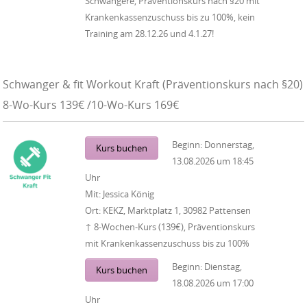
Schwangere, Präventionskurs nach §20 mit
Krankenkassenzuschuss bis zu 100%, kein
Training am 28.12.26 und 4.1.27!
Schwanger & fit Workout Kraft (Präventionskurs nach §20)
8-Wo-Kurs 139€ /10-Wo-Kurs 169€
Beginn:
Donnerstag,
Kurs buchen
13.08.2026
um
18:45
Uhr
Mit:
Jessica König
Ort:
KEKZ, Marktplatz 1, 30982 Pattensen
↑ 8-Wochen-Kurs (139€), Präventionskurs
mit Krankenkassenzuschuss bis zu 100%
Beginn:
Dienstag,
Kurs buchen
18.08.2026
um
17:00
Uhr