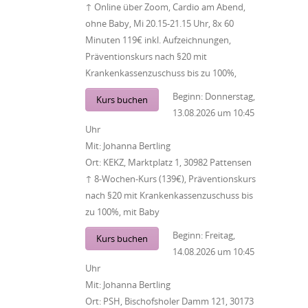
↑ Online über Zoom, Cardio am Abend,
ohne Baby, Mi 20.15-21.15 Uhr, 8x 60
Minuten 119€ inkl. Aufzeichnungen,
Präventionskurs nach §20 mit
Krankenkassenzuschuss bis zu 100%,
Beginn:
Donnerstag,
Kurs buchen
13.08.2026
um
10:45
Uhr
Mit:
Johanna Bertling
Ort:
KEKZ, Marktplatz 1, 30982 Pattensen
↑ 8-Wochen-Kurs (139€), Präventionskurs
nach §20 mit Krankenkassenzuschuss bis
zu 100%, mit Baby
Beginn:
Freitag,
Kurs buchen
14.08.2026
um
10:45
Uhr
Mit:
Johanna Bertling
Ort:
PSH, Bischofsholer Damm 121, 30173