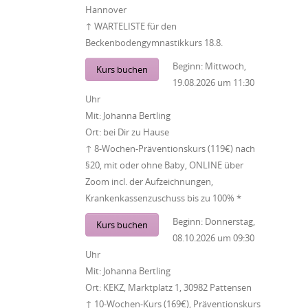
Hannover
↑ WARTELISTE für den
Beckenbodengymnastikkurs 18.8.
Beginn:
Mittwoch,
Kurs buchen
19.08.2026
um
11:30
Uhr
Mit:
Johanna Bertling
Ort:
bei Dir zu Hause
↑ 8-Wochen-Präventionskurs (119€) nach
§20, mit oder ohne Baby, ONLINE über
Zoom incl. der Aufzeichnungen,
Krankenkassenzuschuss bis zu 100% *
Beginn:
Donnerstag,
Kurs buchen
08.10.2026
um
09:30
Uhr
Mit:
Johanna Bertling
Ort:
KEKZ, Marktplatz 1, 30982 Pattensen
↑ 10-Wochen-Kurs (169€), Präventionskurs