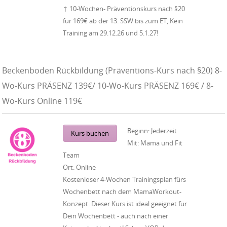
↑ 10-Wochen- Präventionskurs nach §20
für 169€ ab der 13. SSW bis zum ET, Kein
Training am 29.12.26 und 5.1.27!
Beckenboden Rückbildung (Präventions-Kurs nach §20) 8-
Wo-Kurs PRÄSENZ 139€/ 10-Wo-Kurs PRÄSENZ 169€ / 8-
Wo-Kurs Online 119€
Beginn:
Jederzeit
Kurs buchen
Mit:
Mama und Fit
Team
Ort:
Online
Kostenloser 4-Wochen Trainingsplan fürs
Wochenbett nach dem MamaWorkout-
Konzept. Dieser Kurs ist ideal geeignet für
Dein Wochenbett - auch nach einer