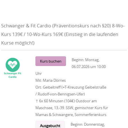
Schwanger & Fit Cardio (Präventionskurs nach §20) 8-Wo-
Kurs 139€ / 10-Wo-Kurs 169€ (Einstieg in die laufenden
Kurse möglich!)
Beginn:
Montag,
Kurs buchen
06.07.2026
um
10:00
Uhr
Mit:
Maria Dörries
Ort:
Geibeltreff (=T-Kreuzung Geibelstraße
/ Rudolf-von-Bennigsen-Ufer)
↑ 6x 60 Minuten (104€) Outdoor am
Maschsee, 13.-39. SSW, gemischter Kurs für
Mamas & Schwangere, Sommerferienkurs
Beginn:
Donnerstag,
Ausgebucht