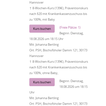
Hannover
↑ 8-Wochen-Kurs (139€), Präventionskurs
nach §20 mit Krankenkassenzuschuss bis
zu 100%, mit Baby
(Freie Plätze: 1)
Kurs buchen
Beginn:
Dienstag,
18.08.2026
um
18:15 Uhr
Mit:
Johanna Bertling
Ort:
PSH, Bischofsholer Damm 121, 30173
Hannover
↑ 8-Wochen-Kurs (139€), Präventionskurs
nach §20 mit Krankenkassenzuschuss bis
zu 100%, ohne Baby,
Beginn:
Dienstag,
Kurs buchen
18.08.2026
um
18:15
Uhr
Mit:
Johanna Bertling
Ort:
PSH, Bischofsholer Damm 121, 30173