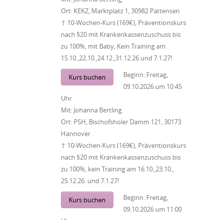
Ort:
KEKZ, Marktplatz 1, 30982 Pattensen
↑ 10-Wochen-Kurs (169€), Präventionskurs
nach §20 mit Krankenkassenzuschuss bis
zu 100%, mit Baby, Kein Training am
15.10.,22.10.,24.12.,31.12.26 und 7.1.27!
Beginn:
Freitag,
Kurs buchen
09.10.2026
um
10:45
Uhr
Mit:
Johanna Bertling
Ort:
PSH, Bischofsholer Damm 121, 30173
Hannover
↑ 10-Wochen-Kurs (169€), Präventionskurs
nach §20 mit Krankenkassenzuschuss bis
zu 100%, kein Training am 16.10.,23.10.,
25.12.26. und 7.1.27!
Beginn:
Freitag,
Kurs buchen
09.10.2026
um
11:00