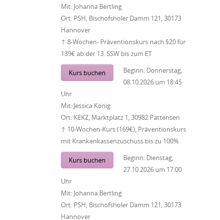
Mit:
Johanna Bertling
Ort:
PSH, Bischofsholer Damm 121, 30173
Hannover
↑ 8-Wochen- Präventionskurs nach §20 für
139€ ab der 13. SSW bis zum ET
Beginn:
Donnerstag,
Kurs buchen
08.10.2026
um
18:45
Uhr
Mit:
Jessica König
Ort:
KEKZ, Marktplatz 1, 30982 Pattensen
↑ 10-Wochen-Kurs (169€), Präventionskurs
mit Krankenkassenzuschuss bis zu 100%
Beginn:
Dienstag,
Kurs buchen
27.10.2026
um
17:00
Uhr
Mit:
Johanna Bertling
Ort:
PSH, Bischofsholer Damm 121, 30173
Hannover