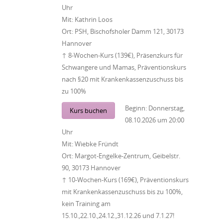
Uhr
Mit:
Kathrin Loos
Ort:
PSH, Bischofsholer Damm 121, 30173
Hannover
↑ 8-Wochen-Kurs (139€), Präsenzkurs für
Schwangere und Mamas, Präventionskurs
nach §20 mit Krankenkassenzuschuss bis
zu 100%
Beginn:
Donnerstag,
Kurs buchen
08.10.2026
um
20:00
Uhr
Mit:
Wiebke Fründt
Ort:
Margot-Engelke-Zentrum, Geibelstr.
90, 30173 Hannover
↑ 10-Wochen-Kurs (169€), Präventionskurs
mit Krankenkassenzuschuss bis zu 100%,
kein Training am
15.10.,22.10.,24.12.,31.12.26 und 7.1.27!