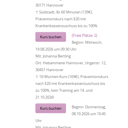
30171 Hannover
↑ Südstadt, 8x 60 Minuten (139€),
Präventionskurs nach §20 mit
Krankenkassenzuschuss bis zu 100%
(Freie Plätze: 2)
Kurs buchen
Beginn:
Mittwoch,
19.08.2026
um
09:30 Uhr
Mit:
Johanna Bertling
Ort:
Hebammerei Hannover, Ungerstr. 12,
30451 Hannover
↑ 10-Wochen-Kurs (169€), Präventionskurs
nach §20 mit Krankenkassenzuschuss bis
zu 100%, kein Training am 14. und
21.10.2026!
Beginn:
Donnerstag,
Kurs buchen
08.10.2026
um
10:45
Uhr
Mit:
Johanna Bertling