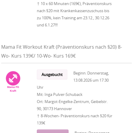
↑ 10 x 60 Minuten (169€), Präventionskurs
nach §20 mit Krankenkassenzuschuss bis
zu 100%, kein Training am 23.12., 30.12.26
und 6.1.27!!!
Mama Fit Workout Kraft (Präventionskurs nach §20) 8-
Wo- Kurs 139€/ 10-Wo- Kurs 169€
Beginn:
Donnerstag,
Ausgebucht
13.08.2026
um
17:30
Uhr
Mit:
Inga Pulver-Schuback
Ort:
Margot-Engelke-Zentrum, Geibelstr.
90, 30173 Hannover
↑ 8-Wochen- Präventionskurs nach §20 für
139€