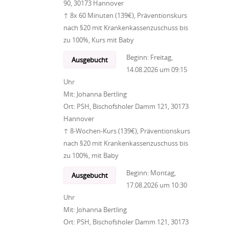
90, 30173 Hannover
↑ 8x 60 Minuten (139€), Präventionskurs
nach §20 mit Krankenkassenzuschuss bis
zu 100%, Kurs mit Baby
Beginn:
Freitag,
Ausgebucht
14.08.2026
um
09:15
Uhr
Mit:
Johanna Bertling
Ort:
PSH, Bischofsholer Damm 121, 30173
Hannover
↑ 8-Wochen-Kurs (139€), Präventionskurs
nach §20 mit Krankenkassenzuschuss bis
zu 100%, mit Baby
Beginn:
Montag,
Ausgebucht
17.08.2026
um
10:30
Uhr
Mit:
Johanna Bertling
Ort:
PSH, Bischofsholer Damm 121, 30173