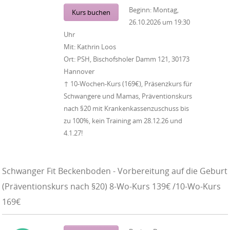
Beginn:
Montag,
Kurs buchen
26.10.2026
um
19:30
Uhr
Mit:
Kathrin Loos
Ort:
PSH, Bischofsholer Damm 121, 30173
Hannover
↑ 10-Wochen-Kurs (169€), Präsenzkurs für
Schwangere und Mamas, Präventionskurs
nach §20 mit Krankenkassenzuschuss bis
zu 100%, kein Training am 28.12.26 und
4.1.27!
Schwanger Fit Beckenboden - Vorbereitung auf die Geburt
(Präventionskurs nach §20) 8-Wo-Kurs 139€ /10-Wo-Kurs
169€