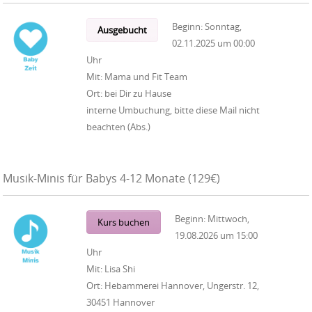
Beginn:
Sonntag,
Ausgebucht
02.11.2025
um
00:00
Uhr
Mit:
Mama und Fit Team
Ort:
bei Dir zu Hause
interne Umbuchung, bitte diese Mail nicht
beachten (Abs.)
Musik-Minis für Babys 4-12 Monate (129€)
Beginn:
Mittwoch,
Kurs buchen
19.08.2026
um
15:00
Uhr
Mit:
Lisa Shi
Ort:
Hebammerei Hannover, Ungerstr. 12,
30451 Hannover