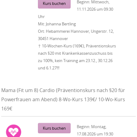
Beginn:
Mittwoch,
Kurs buchen
11.11.2026
um
09:30
Uhr
Mit:
Johanna Bertling
Ort:
Hebammerei Hannover, Ungerstr. 12,
30451 Hannover
↑ 10-Wochen-Kurs (169€), Präventionskurs
nach §20 mit Krankenkassenzuschuss bis
zu 100%, kein Training am 23.12., 30.12.26
und 6.1.27!!!
Mama (Fit um 8) Cardio (Präventionskurs nach §20 für
Powerfrauen am Abend) 8-Wo-Kurs 139€/ 10-Wo-Kurs
169€
Beginn:
Montag,
Kurs buchen
17.08.2026
um
19:30