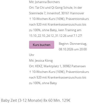
Mit:
Johanna Borchers
Ort:
Tai Chi und Qi Gong Schule, In der
Steinriede 7, Innenhof, 30161 Hannover
↑ 10-Wochen-Kurs (169€), Präventionskurs
nach §20 mit Krankenkassenzuschuss bis
zu 100%, ohne Baby, kein Training am
15.10.,22.10.,24.12.,31.12.26 und 7.1.27!
Beginn:
Donnerstag,
Kurs buchen
08.10.2026
um
20:00
Uhr
Mit:
Jessica König
Ort:
KEKZ, Marktplatz 1, 30982 Pattensen
↑ 10-Wochen-Kurs (169€), Präventionskurs
nach §20 mit Krankenkassenzuschuss bis
zu 100%, ohne Baby
Baby Zeit (3-12 Monate) 8x 60 Min. 129€