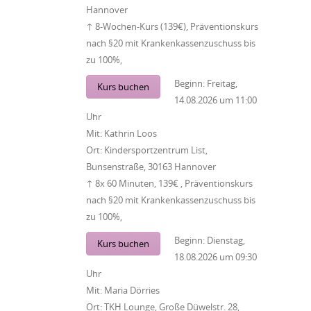
Hannover
↑ 8-Wochen-Kurs (139€), Präventionskurs
nach §20 mit Krankenkassenzuschuss bis
zu 100%,
Beginn:
Freitag,
Kurs buchen
14.08.2026
um
11:00
Uhr
Mit:
Kathrin Loos
Ort:
Kindersportzentrum List,
Bunsenstraße, 30163 Hannover
↑ 8x 60 Minuten, 139€ , Präventionskurs
nach §20 mit Krankenkassenzuschuss bis
zu 100%,
Beginn:
Dienstag,
Kurs buchen
18.08.2026
um
09:30
Uhr
Mit:
Maria Dörries
Ort:
TKH Lounge, Große Düwelstr. 28,