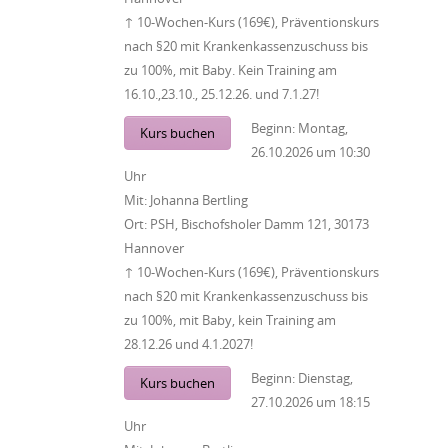
↑ 10-Wochen-Kurs (169€), Präventionskurs
nach §20 mit Krankenkassenzuschuss bis
zu 100%, mit Baby. Kein Training am
16.10.,23.10., 25.12.26. und 7.1.27!
Beginn:
Montag,
Kurs buchen
26.10.2026
um
10:30
Uhr
Mit:
Johanna Bertling
Ort:
PSH, Bischofsholer Damm 121, 30173
Hannover
↑ 10-Wochen-Kurs (169€), Präventionskurs
nach §20 mit Krankenkassenzuschuss bis
zu 100%, mit Baby, kein Training am
28.12.26 und 4.1.2027!
Beginn:
Dienstag,
Kurs buchen
27.10.2026
um
18:15
Uhr