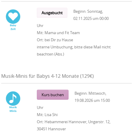
Beginn:
Sonntag,
Ausgebucht
02.11.2025
um
00:00
Uhr
Mit:
Mama und Fit Team
Ort:
bei Dir zu Hause
interne Umbuchung, bitte diese Mail nicht
beachten (Abs.)
Musik-Minis für Babys 4-12 Monate (129€)
Beginn:
Mittwoch,
Kurs buchen
19.08.2026
um
15:00
Uhr
Mit:
Lisa Shi
Ort:
Hebammerei Hannover, Ungerstr. 12,
30451 Hannover