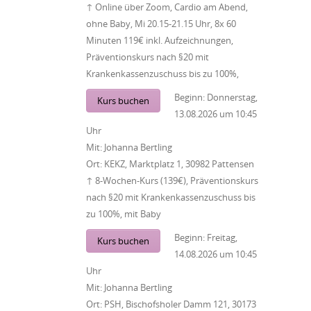
↑ Online über Zoom, Cardio am Abend,
ohne Baby, Mi 20.15-21.15 Uhr, 8x 60
Minuten 119€ inkl. Aufzeichnungen,
Präventionskurs nach §20 mit
Krankenkassenzuschuss bis zu 100%,
Beginn:
Donnerstag,
Kurs buchen
13.08.2026
um
10:45
Uhr
Mit:
Johanna Bertling
Ort:
KEKZ, Marktplatz 1, 30982 Pattensen
↑ 8-Wochen-Kurs (139€), Präventionskurs
nach §20 mit Krankenkassenzuschuss bis
zu 100%, mit Baby
Beginn:
Freitag,
Kurs buchen
14.08.2026
um
10:45
Uhr
Mit:
Johanna Bertling
Ort:
PSH, Bischofsholer Damm 121, 30173