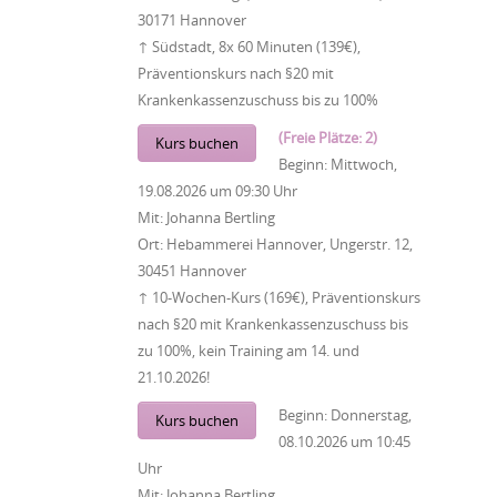
30171 Hannover
↑ Südstadt, 8x 60 Minuten (139€),
Präventionskurs nach §20 mit
Krankenkassenzuschuss bis zu 100%
(Freie Plätze: 2)
Kurs buchen
Beginn:
Mittwoch,
19.08.2026
um
09:30 Uhr
Mit:
Johanna Bertling
Ort:
Hebammerei Hannover, Ungerstr. 12,
30451 Hannover
↑ 10-Wochen-Kurs (169€), Präventionskurs
nach §20 mit Krankenkassenzuschuss bis
zu 100%, kein Training am 14. und
21.10.2026!
Beginn:
Donnerstag,
Kurs buchen
08.10.2026
um
10:45
Uhr
Mit:
Johanna Bertling