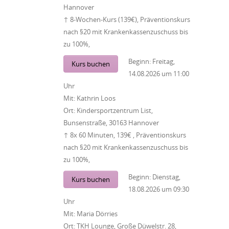
Hannover
↑ 8-Wochen-Kurs (139€), Präventionskurs
nach §20 mit Krankenkassenzuschuss bis
zu 100%,
Beginn:
Freitag,
Kurs buchen
14.08.2026
um
11:00
Uhr
Mit:
Kathrin Loos
Ort:
Kindersportzentrum List,
Bunsenstraße, 30163 Hannover
↑ 8x 60 Minuten, 139€ , Präventionskurs
nach §20 mit Krankenkassenzuschuss bis
zu 100%,
Beginn:
Dienstag,
Kurs buchen
18.08.2026
um
09:30
Uhr
Mit:
Maria Dörries
Ort:
TKH Lounge, Große Düwelstr. 28,