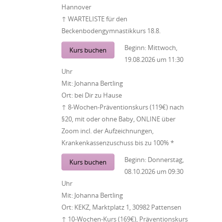
Hannover
↑ WARTELISTE für den
Beckenbodengymnastikkurs 18.8.
Beginn:
Mittwoch,
Kurs buchen
19.08.2026
um
11:30
Uhr
Mit:
Johanna Bertling
Ort:
bei Dir zu Hause
↑ 8-Wochen-Präventionskurs (119€) nach
§20, mit oder ohne Baby, ONLINE über
Zoom incl. der Aufzeichnungen,
Krankenkassenzuschuss bis zu 100% *
Beginn:
Donnerstag,
Kurs buchen
08.10.2026
um
09:30
Uhr
Mit:
Johanna Bertling
Ort:
KEKZ, Marktplatz 1, 30982 Pattensen
↑ 10-Wochen-Kurs (169€), Präventionskurs