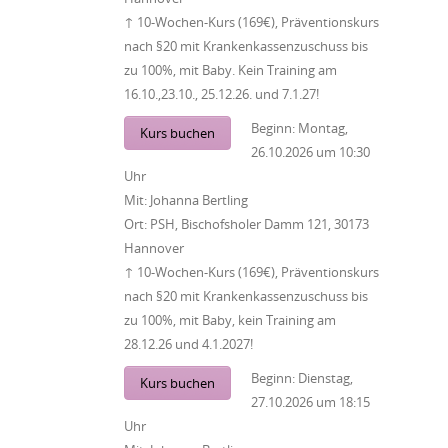
↑ 10-Wochen-Kurs (169€), Präventionskurs
nach §20 mit Krankenkassenzuschuss bis
zu 100%, mit Baby. Kein Training am
16.10.,23.10., 25.12.26. und 7.1.27!
Beginn:
Montag,
Kurs buchen
26.10.2026
um
10:30
Uhr
Mit:
Johanna Bertling
Ort:
PSH, Bischofsholer Damm 121, 30173
Hannover
↑ 10-Wochen-Kurs (169€), Präventionskurs
nach §20 mit Krankenkassenzuschuss bis
zu 100%, mit Baby, kein Training am
28.12.26 und 4.1.2027!
Beginn:
Dienstag,
Kurs buchen
27.10.2026
um
18:15
Uhr