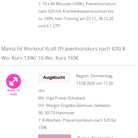
↑ 10 x 60 Minuten (169€), Präventionskurs
nach §20 mit Krankenkassenzuschuss bis
zu 100%, kein Training am 23.12., 30.12.26
und 6.1.27!!!
Mama Fit Workout Kraft (Präventionskurs nach §20) 8-
Wo- Kurs 139€/ 10-Wo- Kurs 169€
Beginn:
Donnerstag,
Ausgebucht
13.08.2026
um
17:30
Uhr
Mit:
Inga Pulver-Schuback
Ort:
Margot-Engelke-Zentrum, Geibelstr.
90, 30173 Hannover
↑ 8-Wochen- Präventionskurs nach §20 für
139€