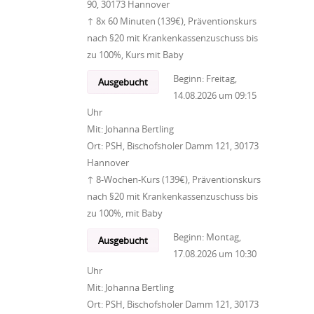
90, 30173 Hannover
↑ 8x 60 Minuten (139€), Präventionskurs
nach §20 mit Krankenkassenzuschuss bis
zu 100%, Kurs mit Baby
Beginn:
Freitag,
Ausgebucht
14.08.2026
um
09:15
Uhr
Mit:
Johanna Bertling
Ort:
PSH, Bischofsholer Damm 121, 30173
Hannover
↑ 8-Wochen-Kurs (139€), Präventionskurs
nach §20 mit Krankenkassenzuschuss bis
zu 100%, mit Baby
Beginn:
Montag,
Ausgebucht
17.08.2026
um
10:30
Uhr
Mit:
Johanna Bertling
Ort:
PSH, Bischofsholer Damm 121, 30173