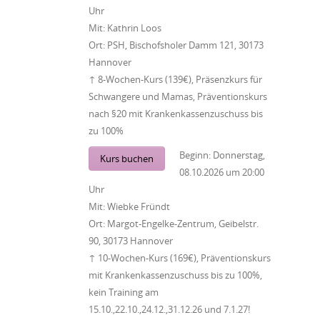
Uhr
Mit:
Kathrin Loos
Ort:
PSH, Bischofsholer Damm 121, 30173
Hannover
↑ 8-Wochen-Kurs (139€), Präsenzkurs für
Schwangere und Mamas, Präventionskurs
nach §20 mit Krankenkassenzuschuss bis
zu 100%
Beginn:
Donnerstag,
Kurs buchen
08.10.2026
um
20:00
Uhr
Mit:
Wiebke Fründt
Ort:
Margot-Engelke-Zentrum, Geibelstr.
90, 30173 Hannover
↑ 10-Wochen-Kurs (169€), Präventionskurs
mit Krankenkassenzuschuss bis zu 100%,
kein Training am
15.10.,22.10.,24.12.,31.12.26 und 7.1.27!