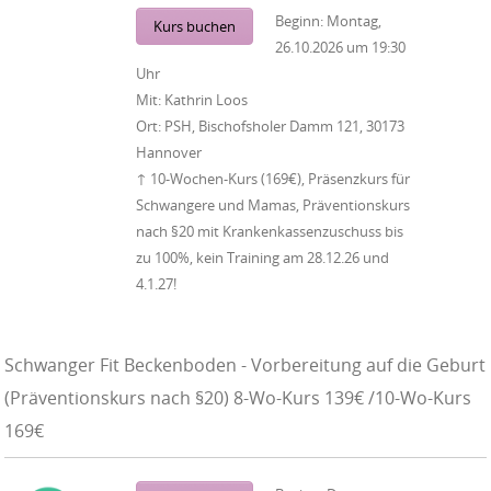
Beginn:
Montag,
Kurs buchen
26.10.2026
um
19:30
Uhr
Mit:
Kathrin Loos
Ort:
PSH, Bischofsholer Damm 121, 30173
Hannover
↑ 10-Wochen-Kurs (169€), Präsenzkurs für
Schwangere und Mamas, Präventionskurs
nach §20 mit Krankenkassenzuschuss bis
zu 100%, kein Training am 28.12.26 und
4.1.27!
Schwanger Fit Beckenboden - Vorbereitung auf die Geburt
(Präventionskurs nach §20) 8-Wo-Kurs 139€ /10-Wo-Kurs
169€