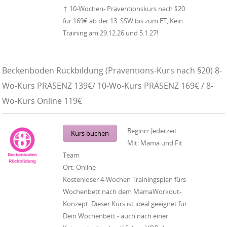
↑ 10-Wochen- Präventionskurs nach §20
für 169€ ab der 13. SSW bis zum ET, Kein
Training am 29.12.26 und 5.1.27!
Beckenboden Rückbildung (Präventions-Kurs nach §20) 8-
Wo-Kurs PRÄSENZ 139€/ 10-Wo-Kurs PRÄSENZ 169€ / 8-
Wo-Kurs Online 119€
Beginn:
Jederzeit
Kurs buchen
Mit:
Mama und Fit
Team
Ort:
Online
Kostenloser 4-Wochen Trainingsplan fürs
Wochenbett nach dem MamaWorkout-
Konzept. Dieser Kurs ist ideal geeignet für
Dein Wochenbett - auch nach einer