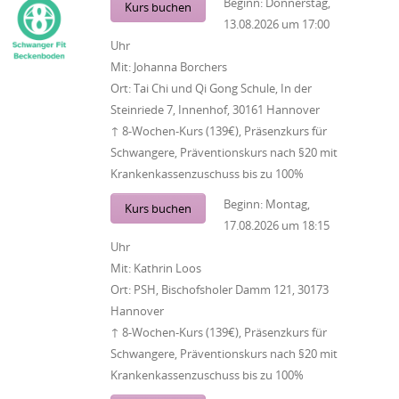
Beginn:
Donnerstag,
Kurs buchen
13.08.2026
um
17:00
Uhr
Mit:
Johanna Borchers
Ort:
Tai Chi und Qi Gong Schule, In der
Steinriede 7, Innenhof, 30161 Hannover
↑ 8-Wochen-Kurs (139€), Präsenzkurs für
Schwangere, Präventionskurs nach §20 mit
Krankenkassenzuschuss bis zu 100%
Beginn:
Montag,
Kurs buchen
17.08.2026
um
18:15
Uhr
Mit:
Kathrin Loos
Ort:
PSH, Bischofsholer Damm 121, 30173
Hannover
↑ 8-Wochen-Kurs (139€), Präsenzkurs für
Schwangere, Präventionskurs nach §20 mit
Krankenkassenzuschuss bis zu 100%