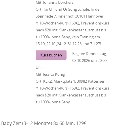
Mit:
Johanna Borchers
Ort:
Tai Chi und Qi Gong Schule, In der
Steinriede 7, Innenhof, 30161 Hannover
↑ 10-Wochen-Kurs (169€), Präventionskurs
nach §20 mit Krankenkassenzuschuss bis
zu 100%, ohne Baby, kein Training am
15.10.,22.10.,24.12.,31.12.26 und 7.1.27!
Beginn:
Donnerstag,
Kurs buchen
08.10.2026
um
20:00
Uhr
Mit:
Jessica König
Ort:
KEKZ, Marktplatz 1, 30982 Pattensen
↑ 10-Wochen-Kurs (169€), Präventionskurs
nach §20 mit Krankenkassenzuschuss bis
zu 100%, ohne Baby
Baby Zeit (3-12 Monate) 8x 60 Min. 129€