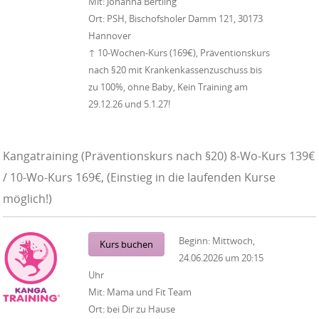
Mit:
Johanna Bertling
Ort:
PSH, Bischofsholer Damm 121, 30173
Hannover
↑ 10-Wochen-Kurs (169€), Präventionskurs
nach §20 mit Krankenkassenzuschuss bis
zu 100%, ohne Baby, Kein Training am
29.12.26 und 5.1.27!
Kangatraining (Präventionskurs nach §20) 8-Wo-Kurs 139€
/ 10-Wo-Kurs 169€, (Einstieg in die laufenden Kurse
möglich!)
Beginn:
Mittwoch,
Kurs buchen
24.06.2026
um
20:15
Uhr
Mit:
Mama und Fit Team
Ort:
bei Dir zu Hause