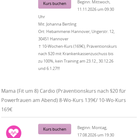
Beginn:
Mittwoch,
Kurs buchen
11.11.2026
um
09:30
Uhr
Mit:
Johanna Bertling
Ort:
Hebammerei Hannover, Ungerstr. 12,
30451 Hannover
↑ 10-Wochen-Kurs (169€), Präventionskurs
nach §20 mit Krankenkassenzuschuss bis
zu 100%, kein Training am 23.12., 30.12.26
und 6.1.27!!!
Mama (Fit um 8) Cardio (Präventionskurs nach §20 für
Powerfrauen am Abend) 8-Wo-Kurs 139€/ 10-Wo-Kurs
169€
Beginn:
Montag,
Kurs buchen
17.08.2026
um
19:30