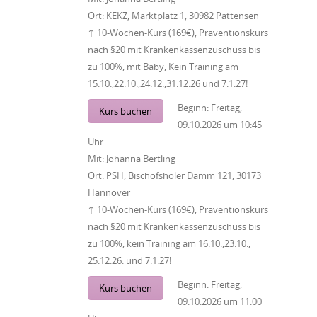
Ort:
KEKZ, Marktplatz 1, 30982 Pattensen
↑ 10-Wochen-Kurs (169€), Präventionskurs
nach §20 mit Krankenkassenzuschuss bis
zu 100%, mit Baby, Kein Training am
15.10.,22.10.,24.12.,31.12.26 und 7.1.27!
Beginn:
Freitag,
Kurs buchen
09.10.2026
um
10:45
Uhr
Mit:
Johanna Bertling
Ort:
PSH, Bischofsholer Damm 121, 30173
Hannover
↑ 10-Wochen-Kurs (169€), Präventionskurs
nach §20 mit Krankenkassenzuschuss bis
zu 100%, kein Training am 16.10.,23.10.,
25.12.26. und 7.1.27!
Beginn:
Freitag,
Kurs buchen
09.10.2026
um
11:00