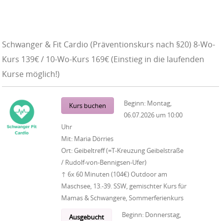
Schwanger & Fit Cardio (Präventionskurs nach §20) 8-Wo-
Kurs 139€ / 10-Wo-Kurs 169€ (Einstieg in die laufenden
Kurse möglich!)
Beginn:
Montag,
Kurs buchen
06.07.2026
um
10:00
Uhr
Mit:
Maria Dörries
Ort:
Geibeltreff (=T-Kreuzung Geibelstraße
/ Rudolf-von-Bennigsen-Ufer)
↑ 6x 60 Minuten (104€) Outdoor am
Maschsee, 13.-39. SSW, gemischter Kurs für
Mamas & Schwangere, Sommerferienkurs
Beginn:
Donnerstag,
Ausgebucht