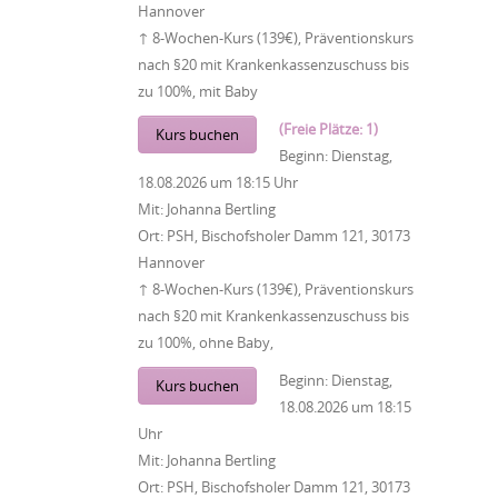
Hannover
↑ 8-Wochen-Kurs (139€), Präventionskurs
nach §20 mit Krankenkassenzuschuss bis
zu 100%, mit Baby
(Freie Plätze: 1)
Kurs buchen
Beginn:
Dienstag,
18.08.2026
um
18:15 Uhr
Mit:
Johanna Bertling
Ort:
PSH, Bischofsholer Damm 121, 30173
Hannover
↑ 8-Wochen-Kurs (139€), Präventionskurs
nach §20 mit Krankenkassenzuschuss bis
zu 100%, ohne Baby,
Beginn:
Dienstag,
Kurs buchen
18.08.2026
um
18:15
Uhr
Mit:
Johanna Bertling
Ort:
PSH, Bischofsholer Damm 121, 30173