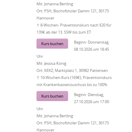
Mit:
Johanna Bertling
Ort:
PSH, Bischofsholer Damm 121, 30173
Hannover
↑ 8-Wochen- Präventionskurs nach §20 für
139€ ab der 13. SSW bis zum ET
Beginn:
Donnerstag,
Kurs buchen
08.10.2026
um
18:45
Uhr
Mit:
Jessica König
Ort:
KEKZ, Marktplatz 1, 30982 Pattensen
↑ 10-Wochen-Kurs (169€), Präventionskurs
mit Krankenkassenzuschuss bis zu 100%
Beginn:
Dienstag,
Kurs buchen
27.10.2026
um
17:00
Uhr
Mit:
Johanna Bertling
Ort:
PSH, Bischofsholer Damm 121, 30173
Hannover