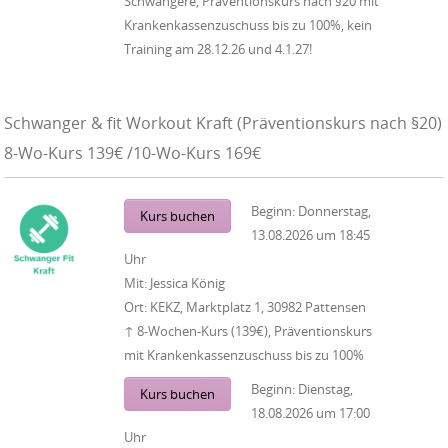
Schwangere, Präventionskurs nach §20 mit
Krankenkassenzuschuss bis zu 100%, kein
Training am 28.12.26 und 4.1.27!
Schwanger & fit Workout Kraft (Präventionskurs nach §20)
8-Wo-Kurs 139€ /10-Wo-Kurs 169€
Beginn:
Donnerstag,
Kurs buchen
13.08.2026
um
18:45
Uhr
Mit:
Jessica König
Ort:
KEKZ, Marktplatz 1, 30982 Pattensen
↑ 8-Wochen-Kurs (139€), Präventionskurs
mit Krankenkassenzuschuss bis zu 100%
Beginn:
Dienstag,
Kurs buchen
18.08.2026
um
17:00
Uhr