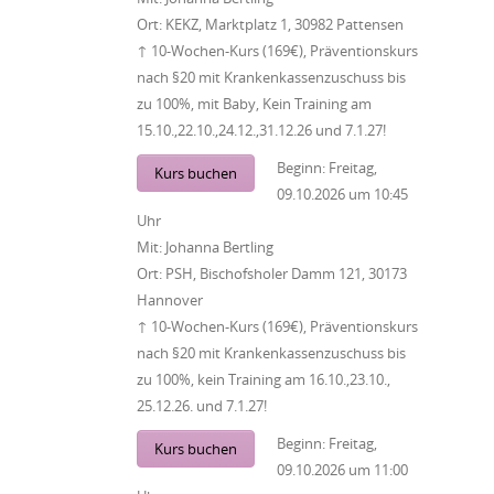
Ort:
KEKZ, Marktplatz 1, 30982 Pattensen
↑ 10-Wochen-Kurs (169€), Präventionskurs
nach §20 mit Krankenkassenzuschuss bis
zu 100%, mit Baby, Kein Training am
15.10.,22.10.,24.12.,31.12.26 und 7.1.27!
Beginn:
Freitag,
Kurs buchen
09.10.2026
um
10:45
Uhr
Mit:
Johanna Bertling
Ort:
PSH, Bischofsholer Damm 121, 30173
Hannover
↑ 10-Wochen-Kurs (169€), Präventionskurs
nach §20 mit Krankenkassenzuschuss bis
zu 100%, kein Training am 16.10.,23.10.,
25.12.26. und 7.1.27!
Beginn:
Freitag,
Kurs buchen
09.10.2026
um
11:00