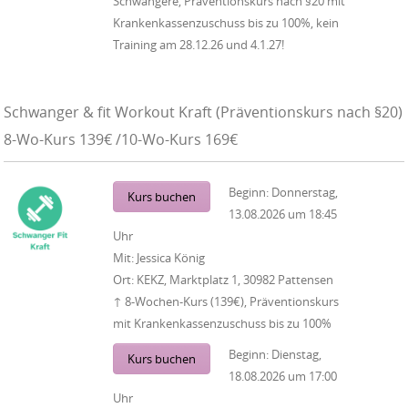
Schwangere, Präventionskurs nach §20 mit
Krankenkassenzuschuss bis zu 100%, kein
Training am 28.12.26 und 4.1.27!
Schwanger & fit Workout Kraft (Präventionskurs nach §20)
8-Wo-Kurs 139€ /10-Wo-Kurs 169€
Beginn:
Donnerstag,
Kurs buchen
13.08.2026
um
18:45
Uhr
Mit:
Jessica König
Ort:
KEKZ, Marktplatz 1, 30982 Pattensen
↑ 8-Wochen-Kurs (139€), Präventionskurs
mit Krankenkassenzuschuss bis zu 100%
Beginn:
Dienstag,
Kurs buchen
18.08.2026
um
17:00
Uhr