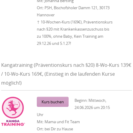
Mit:
Johanna Bertling
Ort:
PSH, Bischofsholer Damm 121, 30173
Hannover
↑ 10-Wochen-Kurs (169€), Präventionskurs
nach §20 mit Krankenkassenzuschuss bis
zu 100%, ohne Baby, Kein Training am
29.12.26 und 5.1.27!
Kangatraining (Präventionskurs nach §20) 8-Wo-Kurs 139€
/ 10-Wo-Kurs 169€, (Einstieg in die laufenden Kurse
möglich!)
Beginn:
Mittwoch,
Kurs buchen
24.06.2026
um
20:15
Uhr
Mit:
Mama und Fit Team
Ort:
bei Dir zu Hause