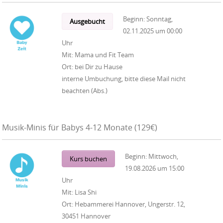
Beginn:
Sonntag,
Ausgebucht
02.11.2025
um
00:00
Uhr
Mit:
Mama und Fit Team
Ort:
bei Dir zu Hause
interne Umbuchung, bitte diese Mail nicht
beachten (Abs.)
Musik-Minis für Babys 4-12 Monate (129€)
Beginn:
Mittwoch,
Kurs buchen
19.08.2026
um
15:00
Uhr
Mit:
Lisa Shi
Ort:
Hebammerei Hannover, Ungerstr. 12,
30451 Hannover