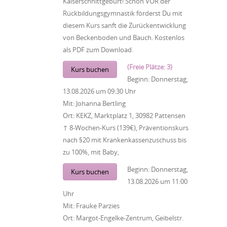
Kaiserschnittgeburt! Schon VOR der
Rückbildungsgymnastik förderst Du mit
diesem Kurs sanft die Zurückentwicklung
von Beckenboden und Bauch. Kostenlos
als PDF zum Download.
(Freie Plätze: 3)
Kurs buchen
Beginn:
Donnerstag,
13.08.2026
um
09:30 Uhr
Mit:
Johanna Bertling
Ort:
KEKZ, Marktplatz 1, 30982 Pattensen
↑ 8-Wochen-Kurs (139€), Präventionskurs
nach §20 mit Krankenkassenzuschuss bis
zu 100%, mit Baby,
Beginn:
Donnerstag,
Kurs buchen
13.08.2026
um
11:00
Uhr
Mit:
Frauke Parzies
Ort:
Margot-Engelke-Zentrum, Geibelstr.