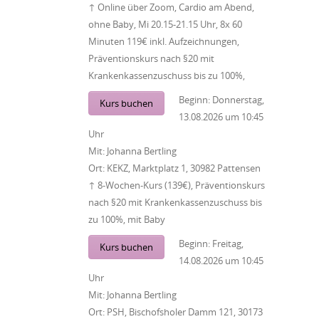
↑ Online über Zoom, Cardio am Abend,
ohne Baby, Mi 20.15-21.15 Uhr, 8x 60
Minuten 119€ inkl. Aufzeichnungen,
Präventionskurs nach §20 mit
Krankenkassenzuschuss bis zu 100%,
Beginn:
Donnerstag,
Kurs buchen
13.08.2026
um
10:45
Uhr
Mit:
Johanna Bertling
Ort:
KEKZ, Marktplatz 1, 30982 Pattensen
↑ 8-Wochen-Kurs (139€), Präventionskurs
nach §20 mit Krankenkassenzuschuss bis
zu 100%, mit Baby
Beginn:
Freitag,
Kurs buchen
14.08.2026
um
10:45
Uhr
Mit:
Johanna Bertling
Ort:
PSH, Bischofsholer Damm 121, 30173