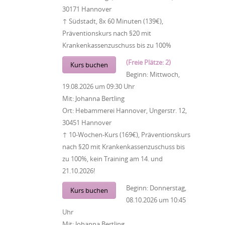
30171 Hannover
↑ Südstadt, 8x 60 Minuten (139€),
Präventionskurs nach §20 mit
Krankenkassenzuschuss bis zu 100%
(Freie Plätze: 2)
Kurs buchen
Beginn:
Mittwoch,
19.08.2026
um
09:30 Uhr
Mit:
Johanna Bertling
Ort:
Hebammerei Hannover, Ungerstr. 12,
30451 Hannover
↑ 10-Wochen-Kurs (169€), Präventionskurs
nach §20 mit Krankenkassenzuschuss bis
zu 100%, kein Training am 14. und
21.10.2026!
Beginn:
Donnerstag,
Kurs buchen
08.10.2026
um
10:45
Uhr
Mit:
Johanna Bertling