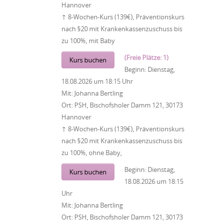
Hannover
↑ 8-Wochen-Kurs (139€), Präventionskurs
nach §20 mit Krankenkassenzuschuss bis
zu 100%, mit Baby
(Freie Plätze: 1)
Kurs buchen
Beginn:
Dienstag,
18.08.2026
um
18:15 Uhr
Mit:
Johanna Bertling
Ort:
PSH, Bischofsholer Damm 121, 30173
Hannover
↑ 8-Wochen-Kurs (139€), Präventionskurs
nach §20 mit Krankenkassenzuschuss bis
zu 100%, ohne Baby,
Beginn:
Dienstag,
Kurs buchen
18.08.2026
um
18:15
Uhr
Mit:
Johanna Bertling
Ort:
PSH, Bischofsholer Damm 121, 30173