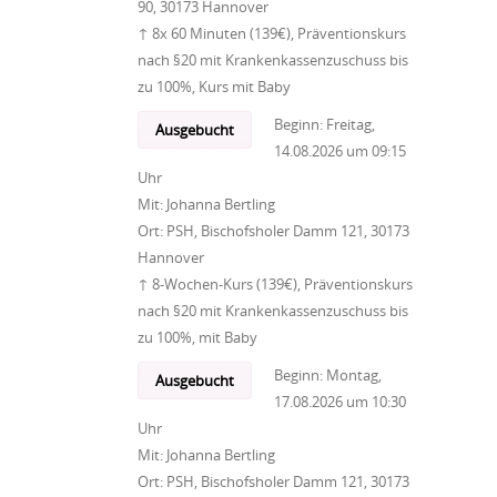
90, 30173 Hannover
↑ 8x 60 Minuten (139€), Präventionskurs
nach §20 mit Krankenkassenzuschuss bis
zu 100%, Kurs mit Baby
Beginn:
Freitag,
Ausgebucht
14.08.2026
um
09:15
Uhr
Mit:
Johanna Bertling
Ort:
PSH, Bischofsholer Damm 121, 30173
Hannover
↑ 8-Wochen-Kurs (139€), Präventionskurs
nach §20 mit Krankenkassenzuschuss bis
zu 100%, mit Baby
Beginn:
Montag,
Ausgebucht
17.08.2026
um
10:30
Uhr
Mit:
Johanna Bertling
Ort:
PSH, Bischofsholer Damm 121, 30173