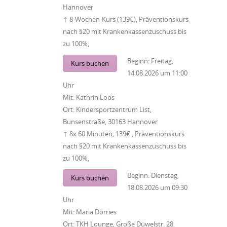
Hannover
↑ 8-Wochen-Kurs (139€), Präventionskurs
nach §20 mit Krankenkassenzuschuss bis
zu 100%,
Beginn:
Freitag,
Kurs buchen
14.08.2026
um
11:00
Uhr
Mit:
Kathrin Loos
Ort:
Kindersportzentrum List,
Bunsenstraße, 30163 Hannover
↑ 8x 60 Minuten, 139€ , Präventionskurs
nach §20 mit Krankenkassenzuschuss bis
zu 100%,
Beginn:
Dienstag,
Kurs buchen
18.08.2026
um
09:30
Uhr
Mit:
Maria Dörries
Ort:
TKH Lounge, Große Düwelstr. 28,