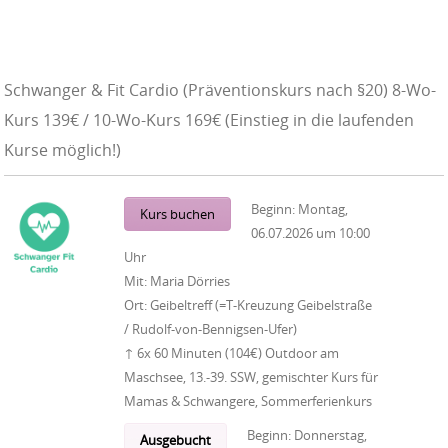
Schwanger & Fit Cardio (Präventionskurs nach §20) 8-Wo-
Kurs 139€ / 10-Wo-Kurs 169€ (Einstieg in die laufenden
Kurse möglich!)
Beginn:
Montag,
Kurs buchen
06.07.2026
um
10:00
Uhr
Mit:
Maria Dörries
Ort:
Geibeltreff (=T-Kreuzung Geibelstraße
/ Rudolf-von-Bennigsen-Ufer)
↑ 6x 60 Minuten (104€) Outdoor am
Maschsee, 13.-39. SSW, gemischter Kurs für
Mamas & Schwangere, Sommerferienkurs
Beginn:
Donnerstag,
Ausgebucht