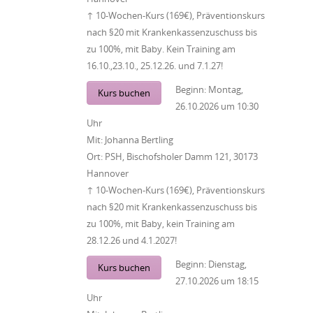
↑ 10-Wochen-Kurs (169€), Präventionskurs
nach §20 mit Krankenkassenzuschuss bis
zu 100%, mit Baby. Kein Training am
16.10.,23.10., 25.12.26. und 7.1.27!
Beginn:
Montag,
Kurs buchen
26.10.2026
um
10:30
Uhr
Mit:
Johanna Bertling
Ort:
PSH, Bischofsholer Damm 121, 30173
Hannover
↑ 10-Wochen-Kurs (169€), Präventionskurs
nach §20 mit Krankenkassenzuschuss bis
zu 100%, mit Baby, kein Training am
28.12.26 und 4.1.2027!
Beginn:
Dienstag,
Kurs buchen
27.10.2026
um
18:15
Uhr