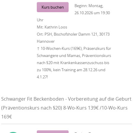
Beginn:
Montag,
Kurs buchen
26.10.2026
um
19:30
Uhr
Mit:
Kathrin Loos
Ort:
PSH, Bischofsholer Damm 121, 30173
Hannover
↑ 10-Wochen-Kurs (169€), Präsenzkurs für
Schwangere und Mamas, Präventionskurs
nach §20 mit Krankenkassenzuschuss bis
zu 100%, kein Training am 28.12.26 und
4.1.27!
Schwanger Fit Beckenboden - Vorbereitung auf die Geburt
(Präventionskurs nach §20) 8-Wo-Kurs 139€ /10-Wo-Kurs
169€