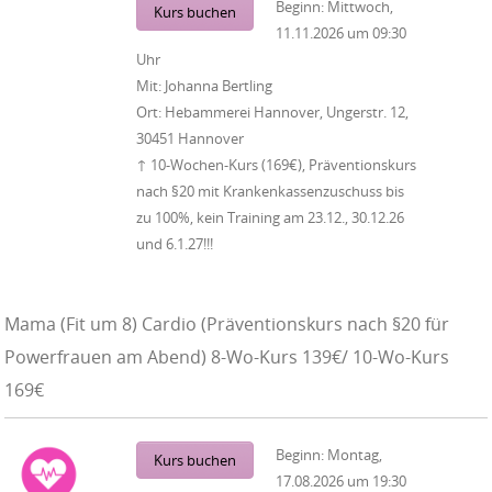
Beginn:
Mittwoch,
Kurs buchen
11.11.2026
um
09:30
Uhr
Mit:
Johanna Bertling
Ort:
Hebammerei Hannover, Ungerstr. 12,
30451 Hannover
↑ 10-Wochen-Kurs (169€), Präventionskurs
nach §20 mit Krankenkassenzuschuss bis
zu 100%, kein Training am 23.12., 30.12.26
und 6.1.27!!!
Mama (Fit um 8) Cardio (Präventionskurs nach §20 für
Powerfrauen am Abend) 8-Wo-Kurs 139€/ 10-Wo-Kurs
169€
Beginn:
Montag,
Kurs buchen
17.08.2026
um
19:30