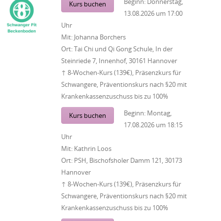
Beginn:
Donnerstag,
Kurs buchen
13.08.2026
um
17:00
Uhr
Mit:
Johanna Borchers
Ort:
Tai Chi und Qi Gong Schule, In der
Steinriede 7, Innenhof, 30161 Hannover
↑ 8-Wochen-Kurs (139€), Präsenzkurs für
Schwangere, Präventionskurs nach §20 mit
Krankenkassenzuschuss bis zu 100%
Beginn:
Montag,
Kurs buchen
17.08.2026
um
18:15
Uhr
Mit:
Kathrin Loos
Ort:
PSH, Bischofsholer Damm 121, 30173
Hannover
↑ 8-Wochen-Kurs (139€), Präsenzkurs für
Schwangere, Präventionskurs nach §20 mit
Krankenkassenzuschuss bis zu 100%