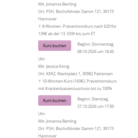
Mit:
Johanna Bertling
Ort:
PSH, Bischofsholer Damm 121, 30173
Hannover
↑ 8-Wochen- Präventionskurs nach §20 für
139€ ab der 13. SSW bis zum ET
Beginn:
Donnerstag,
Kurs buchen
08.10.2026
um
18:45
Uhr
Mit:
Jessica König
Ort:
KEKZ, Marktplatz 1, 30982 Pattensen
↑ 10-Wochen-Kurs (169€), Präventionskurs
mit Krankenkassenzuschuss bis zu 100%
Beginn:
Dienstag,
Kurs buchen
27.10.2026
um
17:00
Uhr
Mit:
Johanna Bertling
Ort:
PSH, Bischofsholer Damm 121, 30173
Hannover