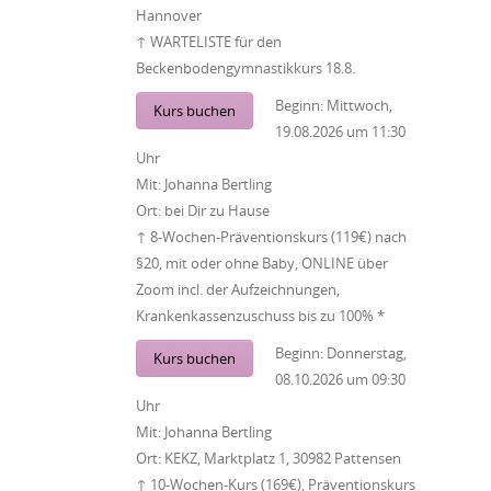
Hannover
↑ WARTELISTE für den
Beckenbodengymnastikkurs 18.8.
Beginn:
Mittwoch,
Kurs buchen
19.08.2026
um
11:30
Uhr
Mit:
Johanna Bertling
Ort:
bei Dir zu Hause
↑ 8-Wochen-Präventionskurs (119€) nach
§20, mit oder ohne Baby, ONLINE über
Zoom incl. der Aufzeichnungen,
Krankenkassenzuschuss bis zu 100% *
Beginn:
Donnerstag,
Kurs buchen
08.10.2026
um
09:30
Uhr
Mit:
Johanna Bertling
Ort:
KEKZ, Marktplatz 1, 30982 Pattensen
↑ 10-Wochen-Kurs (169€), Präventionskurs