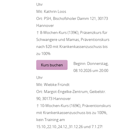
Uhr
Mit:
Kathrin Loos
Ort:
PSH, Bischofsholer Damm 121, 30173
Hannover
↑ 8-Wochen-Kurs (139€), Präsenzkurs für
Schwangere und Mamas, Präventionskurs
nach §20 mit Krankenkassenzuschuss bis
zu 100%
Beginn:
Donnerstag,
Kurs buchen
08.10.2026
um
20:00
Uhr
Mit:
Wiebke Fründt
Ort:
Margot-Engelke-Zentrum, Geibelstr.
90, 30173 Hannover
↑ 10-Wochen-Kurs (169€), Präventionskurs
mit Krankenkassenzuschuss bis zu 100%,
kein Training am
15.10.,22.10.,24.12.,31.12.26 und 7.1.27!