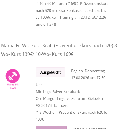
↑ 10 x 60 Minuten (169€), Präventionskurs
nach §20 mit Krankenkassenzuschuss bis
zu 100%, kein Training am 23.12., 30.12.26
und 6.1.27!!!
Mama Fit Workout Kraft (Präventionskurs nach §20) 8-
Wo- Kurs 139€/ 10-Wo- Kurs 169€
Beginn:
Donnerstag,
Ausgebucht
13.08.2026
um
17:30
Uhr
Mit:
Inga Pulver-Schuback
Ort:
Margot-Engelke-Zentrum, Geibelstr.
90, 30173 Hannover
↑ 8-Wochen- Präventionskurs nach §20 für
139€