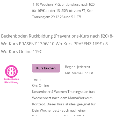
↑ 10-Wochen- Präventionskurs nach §20
für 169€ ab der 13. SSW bis zum ET, Kein
Training am 29.12.26 und 5.1.27!
Beckenboden Rückbildung (Präventions-Kurs nach §20) 8-
Wo-Kurs PRÄSENZ 139€/ 10-Wo-Kurs PRÄSENZ 169€ / 8-
Wo-Kurs Online 119€
Beginn:
Jederzeit
Kurs buchen
Mit:
Mama und Fit
Team
Ort:
Online
Kostenloser 4-Wochen Trainingsplan fürs
Wochenbett nach dem MamaWorkout-
Konzept. Dieser Kurs ist ideal geeignet für
Dein Wochenbett - auch nach einer