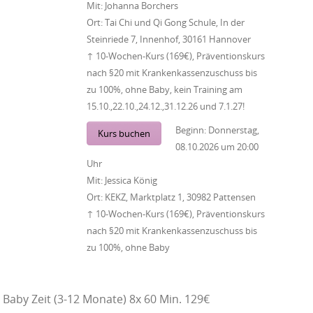
Mit:
Johanna Borchers
Ort:
Tai Chi und Qi Gong Schule, In der
Steinriede 7, Innenhof, 30161 Hannover
↑ 10-Wochen-Kurs (169€), Präventionskurs
nach §20 mit Krankenkassenzuschuss bis
zu 100%, ohne Baby, kein Training am
15.10.,22.10.,24.12.,31.12.26 und 7.1.27!
Beginn:
Donnerstag,
Kurs buchen
08.10.2026
um
20:00
Uhr
Mit:
Jessica König
Ort:
KEKZ, Marktplatz 1, 30982 Pattensen
↑ 10-Wochen-Kurs (169€), Präventionskurs
nach §20 mit Krankenkassenzuschuss bis
zu 100%, ohne Baby
Baby Zeit (3-12 Monate) 8x 60 Min. 129€