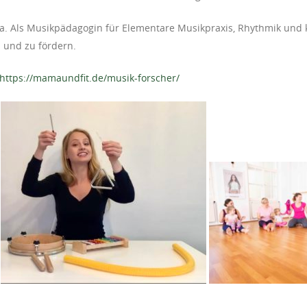
a. Als Musikpädagogin für Elementare Musikpraxis, Rhythmik und kr
n und zu fördern.
https://mamaundfit.de/musik-forscher/