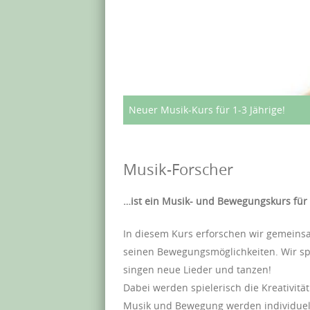
Neuer Musik-Kurs für 1-3 Jährige!
Musik-Forscher
…ist ein Musik- und Bewegungskurs für
In diesem Kurs erforschen wir gemeins
seinen Bewegungsmöglichkeiten. Wir spi
singen neue Lieder und tanzen!
Dabei werden spielerisch die Kreativität
Musik und Bewegung werden individuell