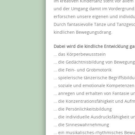
Im kreativen Kindertanz steht vor all
und der Umgang damit im Vordergrund.
erforschen unsere eigenen und individ
Durch fantasievolle Tänze und Tanzgesc
kindlichen Bewegungsdrang.
Dabei wird die kindliche Entwicklung ga
… das Körperbewusstsein
… die Gedächtnisbildung von Bewegung
… die Fein- und Grobmotorik
… spielerische tänzerische Begriffsbild
… soziale und emotionale Kompetenzen
… anregen und erhalten von Fantasie un
… die Konzentrationsfähigkeit und Auf
… die Persönlichkeitsbildung
… die individuelle Ausdrucksfähigkeit 
… die Sinneswahrnehmung
… ein musikalisches-rhythmisches Bewu