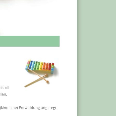
t all
ien,
 (kindliche) Entwicklung angeregt.