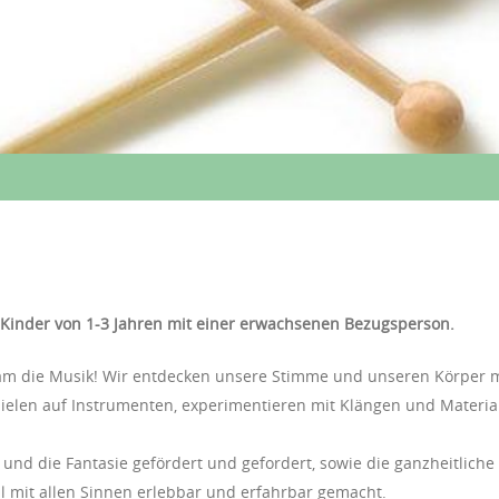
 Kinder von 1-3 Jahren mit einer erwachsenen Bezugsperson.
am die Musik! Wir entdecken unsere Stimme und unseren Körper mi
elen auf Instrumenten, experimentieren mit Klängen und Material
 und die Fantasie gefördert und gefordert, sowie die ganzheitliche
 mit allen Sinnen erlebbar und erfahrbar gemacht.