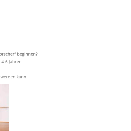
orscher“ beginnen?
r 4-6 Jahren
t werden kann.