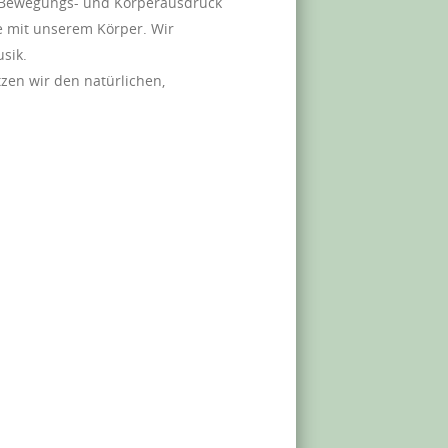
e Bewegungs- und Körperausdruck
 mit unserem Körper. Wir
sik.
zen wir den natürlichen,