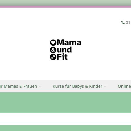
‭01
ür Mamas & Frauen
Kurse für Babys & Kinder
Online