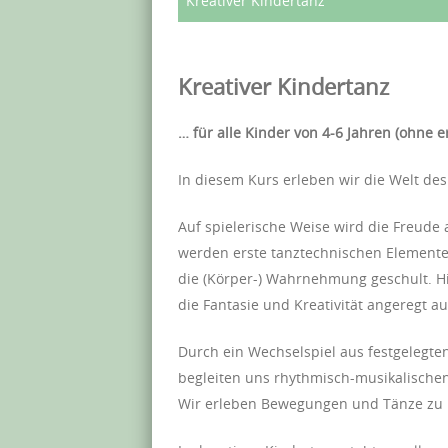
Kreativer Kindertanz
Kreativer Kindertanz
… für alle Kinder von 4-6 Jahren (ohne
In diesem Kurs erleben wir die Welt des
Auf spielerische Weise wird die Freud
werden erste tanztechnischen Element
die (Körper-) Wahrnehmung geschult. 
die Fantasie und Kreativität angeregt au
Durch ein Wechselspiel aus festgelegte
begleiten uns rhythmisch-musikalische
Wir erleben Bewegungen und Tänze zu L