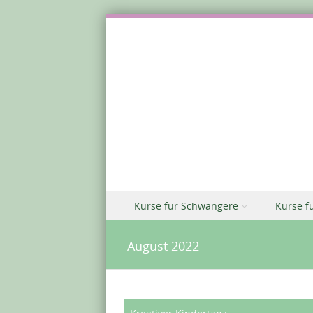
Zu Inhalt springen
Kurse für Schwangere
Kurse f
Menü
August 2022