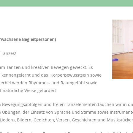
 erwachsene Begleitpersonen)
 Tanzes!
e am Tanzen und kreativen Bewegen geweckt. Es
e kennengelernt und das Körperbewusstsein sowie
Hierbei werden Rhythmus- und Raumgefühl sowie
f natürliche Weise gefördert.
n Bewegungsabfolgen und freien Tanzelementen tauchen wir in die
n Übungen, der Einsatz von Sprache und Stimme sowie Instrumente
iedern, Bildern, Gedichten, Versen, Geschichten und Musikstücke