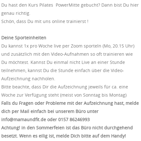
Du hast den Kurs Pilates PowerMitte gebucht? Dann bist Du hier
genau richtig.
Schön, dass Du mit uns online trainierst !
Deine Sporteinheiten
Du kannst 1x pro Woche live per Zoom sporteln (Mo, 20.15 Uhr)
und zusätzlich mit den Video-Aufnahmen so oft trainieren wie
Du möchtest. Kannst Du einmal nicht Live an einer Stunde
teilnehmen, kannst Du die Stunde einfach über die Video-
Aufzeichnung nachholen.
Bitte beachte, dass Dir die Aufzeichnung jeweils für ca. eine
Woche zur Verfügung steht (meist von Sonntag bis Montag)
Falls du Fragen oder Probleme mit der Aufzeichnung hast, melde
dich per Mail einfach bei unserem Büro unter
info@mamaundfit.de oder ‭0157 86246993‬
Achtung! in den Sommerfeien ist das Büro nicht durchgehend
besetzt. Wenn es eilig ist, melde Dich bitte auf dem Handy!