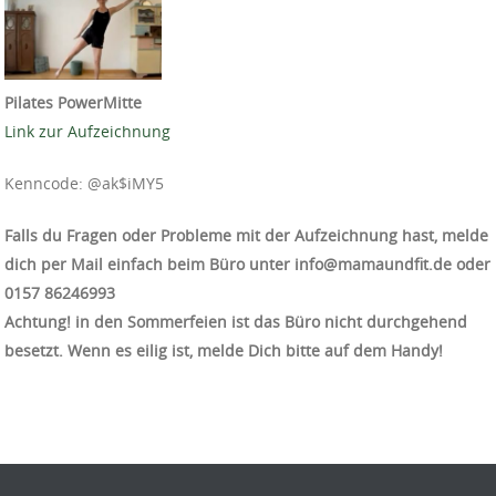
Pilates PowerMitte
Link zur Aufzeichnung
Kenncode: @ak$iMY5
Falls du Fragen oder Probleme mit der Aufzeichnung hast, melde
dich per Mail einfach beim Büro unter info@mamaundfit.de oder
‭0157 86246993‬
Achtung! in den Sommerfeien ist das Büro nicht durchgehend
besetzt. Wenn es eilig ist, melde Dich bitte auf dem Handy!
Beitrag-Navigation