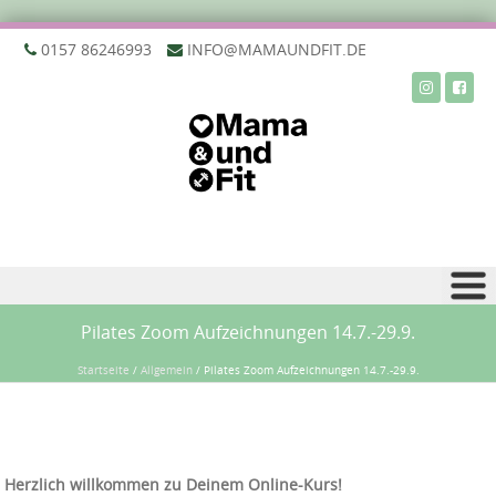
‭0157 86246993‬
INFO@MAMAUNDFIT.DE
Zu Inhalt springen
Pilates Zoom Aufzeichnungen 14.7.-29.9.
Startseite
/
Allgemein
/
Pilates Zoom Aufzeichnungen 14.7.-29.9.
Herzlich willkommen zu Deinem Online-Kurs!