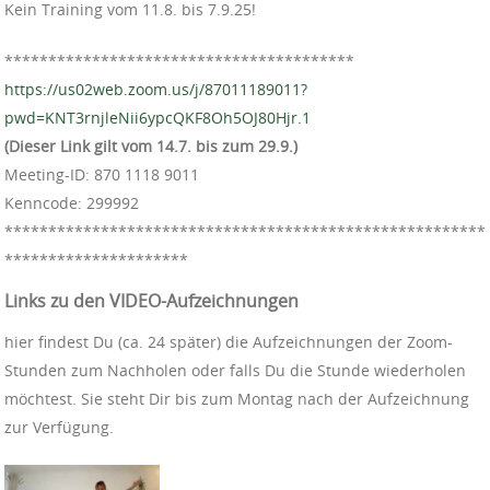
Kein Training vom 11.8. bis 7.9.25!
*****
*****
*****
*****
*****
*****
*****
*****
https://us02web.zoom.us/j/87011189011?
pwd=KNT3rnjleNii6ypcQKF8Oh5OJ80Hjr.1
(Dieser Link gilt vom 14.7. bis zum 29.9.)
Meeting-ID: 870 1118 9011
Kenncode: 299992
**************************************
*****************
*********************
Links zu den VIDEO-Aufzeichnungen
hier findest Du (ca. 24 später) die Aufzeichnungen der Zoom-
Stunden zum Nachholen oder falls Du die Stunde wiederholen
möchtest. Sie steht Dir bis zum Montag nach der Aufzeichnung
zur Verfügung.