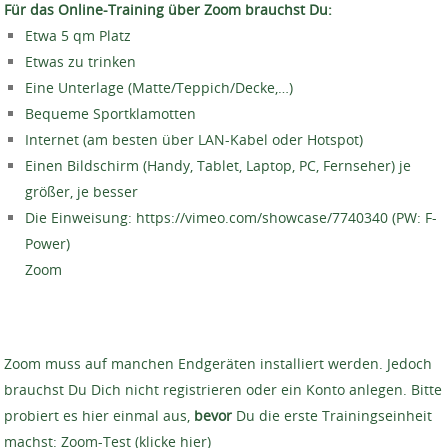
Für das Online-Training über Zoom brauchst Du:
Etwa 5 qm Platz
Etwas zu trinken
Eine Unterlage (Matte/Teppich/Decke,…)
Bequeme Sportklamotten
Internet (am besten über LAN-Kabel oder Hotspot)
Einen Bildschirm (Handy, Tablet, Laptop, PC, Fernseher) je
größer, je besser
Die Einweisung: https://vimeo.com/showcase/7740340 (PW: F-
Power)
Zoom
Zoom muss auf manchen Endgeräten installiert werden. Jedoch
brauchst Du Dich nicht registrieren oder ein Konto anlegen. Bitte
probiert es hier einmal aus,
bevor
Du die erste Trainingseinheit
machst: Zoom-Test (klicke hier)