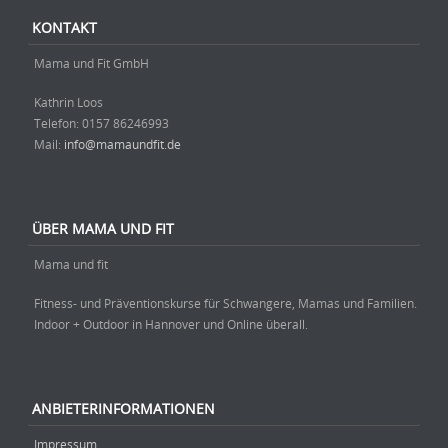
KONTAKT
Mama und Fit GmbH
Kathrin Loos
Telefon: ‭0157 86246993‬
Mail:
info@mamaundfit.de
ÜBER MAMA UND FIT
Mama und fit
Fitness- und Präventionskurse für Schwangere, Mamas und Familien.
Indoor + Outdoor in Hannover und Online überall.
ANBIETERINFORMATIONEN
Impressum