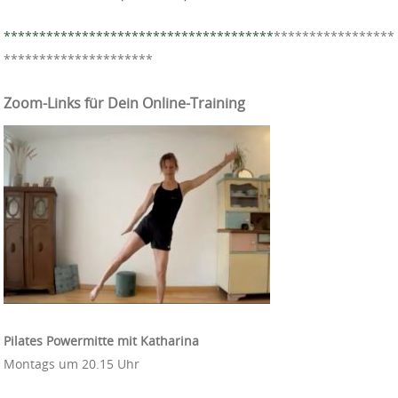
**************************************
*****************
*********************
Zoom-Links für Dein Online-Training
Pilates Powermitte mit Katharina
Montags um 20.15 Uhr