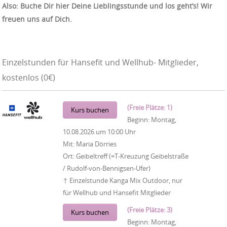
Also: Buche Dir hier Deine Lieblingsstunde und los geht’s! Wir
freuen uns auf Dich.
Einzelstunden für Hansefit und Wellhub- Mitglieder,
kostenlos (0€)
(Freie Plätze: 1)
Kurs buchen
Beginn:
Montag,
10.08.2026
um
10:00 Uhr
Mit:
Maria Dörries
Ort:
Geibeltreff (=T-Kreuzung Geibelstraße
/ Rudolf-von-Bennigsen-Ufer)
↑ Einzelstunde Kanga Mix Outdoor, nur
für Wellhub und Hansefit Mitglieder
(Freie Plätze: 3)
Kurs buchen
Beginn:
Montag,