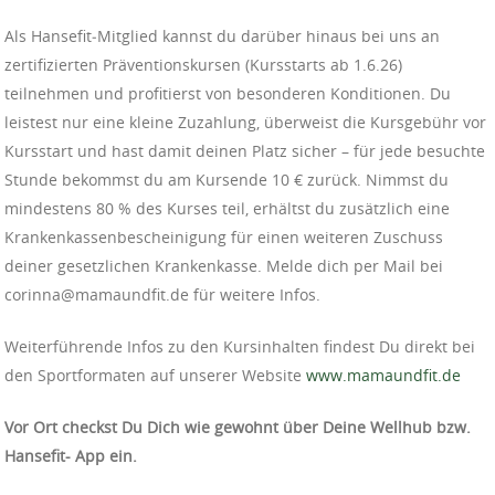
Als Hansefit‑Mitglied kannst du darüber hinaus bei uns an
zertifizierten Präventionskursen (Kursstarts ab 1.6.26)
teilnehmen und profitierst von besonderen Konditionen. Du
leistest nur eine kleine Zuzahlung, überweist die Kursgebühr vor
Kursstart und hast damit deinen Platz sicher – für jede besuchte
Stunde bekommst du am Kursende 10 € zurück. Nimmst du
mindestens 80 % des Kurses teil, erhältst du zusätzlich eine
Krankenkassenbescheinigung für einen weiteren Zuschuss
deiner gesetzlichen Krankenkasse. Melde dich per Mail bei
corinna@mamaundfit.de für weitere Infos.
Weiterführende Infos zu den Kursinhalten findest Du direkt bei
den Sportformaten auf unserer Website
www.mamaundfit.de
Vor Ort checkst Du Dich wie gewohnt über Deine Wellhub bzw.
Hansefit- App ein.