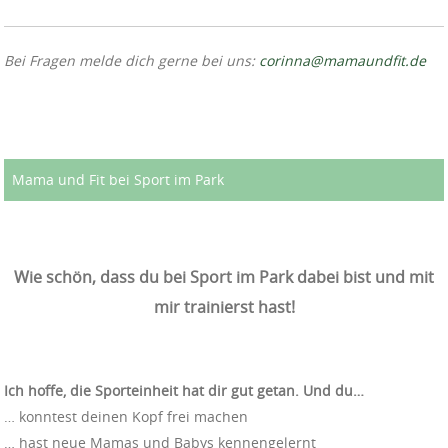
Bei Fragen melde dich gerne bei uns:
corinna@mamaundfit.de
Mama und Fit bei Sport im Park
Wie schön, dass du bei Sport im Park dabei bist und mit
mir trainierst hast!
Ich hoffe, die Sporteinheit hat dir gut getan. Und du…
… konntest deinen Kopf frei machen
… hast neue Mamas und Babys kennengelernt