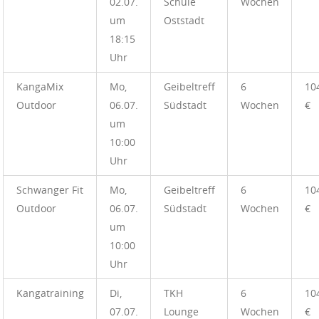
02.07.
Schule
Wochen
um
Oststadt
18:15
Uhr
KangaMix
Mo,
Geibeltreff
6
10
Outdoor
06.07.
Südstadt
Wochen
€
um
10:00
Uhr
Schwanger Fit
Mo,
Geibeltreff
6
10
Outdoor
06.07.
Südstadt
Wochen
€
um
10:00
Uhr
Kangatraining
Di,
TKH
6
10
07.07.
Lounge
Wochen
€