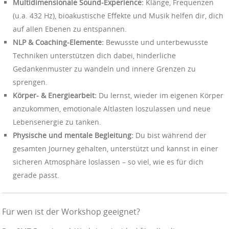
Multidimensionale Sound-Experience:
Klänge, Frequenzen
(u.a. 432 Hz), bioakustische Effekte und Musik helfen dir, dich
auf allen Ebenen zu entspannen.
NLP & Coaching-Elemente:
Bewusste und unterbewusste
Techniken unterstützen dich dabei, hinderliche
Gedankenmuster zu wandeln und innere Grenzen zu
sprengen.
Körper- & Energiearbeit:
Du lernst, wieder im eigenen Körper
anzukommen, emotionale Altlasten loszulassen und neue
Lebensenergie zu tanken.
Physische und mentale Begleitung:
Du bist während der
gesamten Journey gehalten, unterstützt und kannst in einer
sicheren Atmosphäre loslassen – so viel, wie es für dich
gerade passt.
Für wen ist der Workshop geeignet?