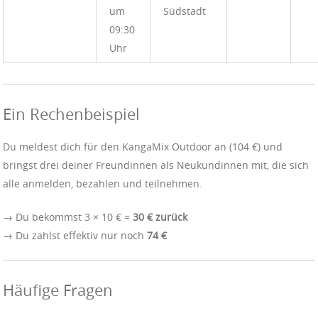
um
Südstadt
09:30
Uhr
Ein Rechenbeispiel
Du meldest dich für den KangaMix Outdoor an (104 €) und
bringst drei deiner Freundinnen als Neukundinnen mit, die sich
alle anmelden, bezahlen und teilnehmen.
→ Du bekommst 3 × 10 € =
30 € zurück
→ Du zahlst effektiv nur noch
74 €
Häufige Fragen