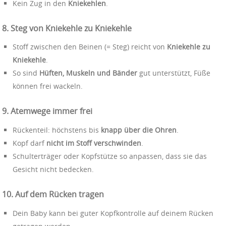
Kein Zug in den
Kniekehlen
.
8. Steg von Kniekehle zu Kniekehle
Stoff zwischen den Beinen (= Steg) reicht von
Kniekehle zu
Kniekehle
.
So sind
Hüften, Muskeln und Bänder
gut unterstützt, Füße
können frei wackeln.
9. Atemwege immer frei
Rückenteil: höchstens bis
knapp über die Ohren
.
Kopf darf
nicht im Stoff verschwinden
.
Schulterträger oder Kopfstütze so anpassen, dass sie das
Gesicht nicht bedecken.
10. Auf dem Rücken tragen
Dein Baby kann bei guter Kopfkontrolle auf deinem Rücken