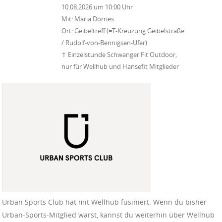
10.08.2026
um
10:00 Uhr
Mit:
Maria Dörries
Ort:
Geibeltreff (=T-Kreuzung Geibelstraße
/ Rudolf-von-Bennigsen-Ufer)
↑ Einzelstunde Schwanger Fit Outdoor,
nur für Wellhub und Hansefit Mitglieder
Urban Sports Club hat mit Wellhub fusiniert. Wenn du bisher
Urban-Sports-Mitglied warst, kannst du weiterhin über Wellhub