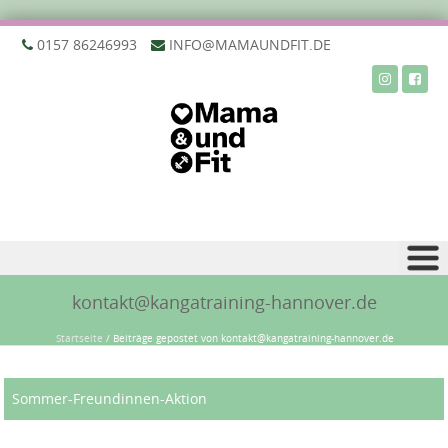
‭0157 86246993‬
INFO@MAMAUNDFIT.DE
Zu Inhalt springen
kontakt@kangatraining-hannover.de
Startseite
/
Beiträge gepostet von kontakt@kangatraining-hannover.de
Sommer-Freundinnen-Aktion