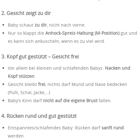
2. Gesicht zeigt zu dir
Baby schaut
zu dir
, nicht nach vorne.
Nur so klappt die
Anhock-Spreiz-Haltung (M‑Position)
gut und
es kann sich ankuscheln, wenn es zu viel wird.
3. Kopf gut gestützt – Gesicht frei
Vor allem bei kleinen und schlafenden Babys:
Nacken und
Kopf stützen
.
Gesicht bleibt
frei
, nichts darf Mund und Nase bedecken
(Pulli, Schal, Jacke,…)
Baby’s Kinn darf
nicht auf die eigene Brust
fallen.
4. Rücken rund und gut gestützt
Entspanntes/schlafendes Baby: Rücken darf
sanft rund
werden.