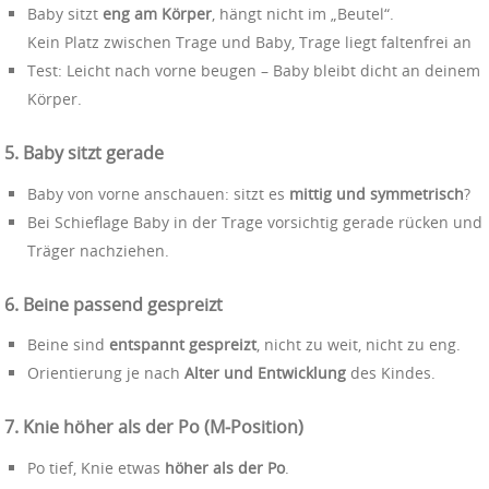
Baby sitzt
eng am Körper
, hängt nicht im „Beutel“.
Kein Platz zwischen Trage und Baby, Trage liegt faltenfrei an
Test: Leicht nach vorne beugen – Baby bleibt dicht an deinem
Körper.
5. Baby sitzt gerade
Baby von vorne anschauen: sitzt es
mittig und symmetrisch
?
Bei Schieflage Baby in der Trage vorsichtig gerade rücken und
Träger nachziehen.
6. Beine passend gespreizt
Beine sind
entspannt gespreizt
, nicht zu weit, nicht zu eng.
Orientierung je nach
Alter und Entwicklung
des Kindes.
7. Knie höher als der Po (M‑Position)
Po tief, Knie etwas
höher als der Po
.