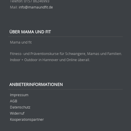
Telefon: ‭0157 86246993‬
Mail:
info@mamaundfit.de
ÜBER MAMA UND FIT
Mama und fit
Fitness- und Präventionskurse für Schwangere, Mamas und Familien.
Indoor + Outdoor in Hannover und Online überall.
ANBIETERINFORMATIONEN
Impressum
AGB
Datenschutz
Widerruf
Kooperationspartner