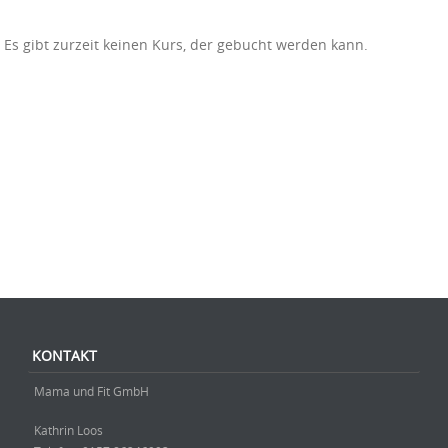
Es gibt zurzeit keinen Kurs, der gebucht werden kann.
Beitrag-Navigation
KONTAKT
Mama und Fit GmbH
Kathrin Loos