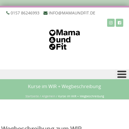
‭0157 86246993‬
INFO@MAMAUNDFIT.DE
Zu Inhalt springen
Kurse im WIR + Wegbeschreibung
Startseite
/
Allgemein
/
Kurse im WIR + Wegbeschreibung
Wegbeschreibung zum WIR