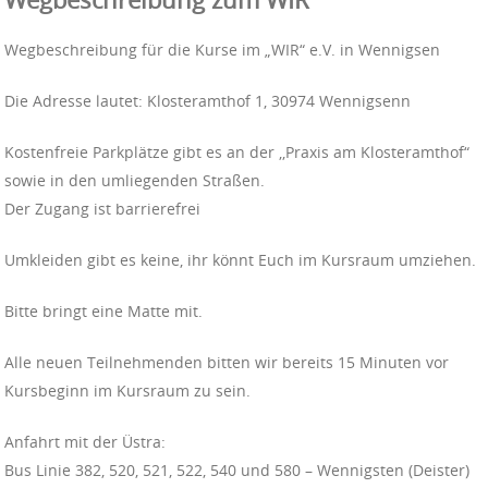
Wegbeschreibung für die Kurse im „WIR“ e.V. in Wennigsen
Die Adresse lautet: Klosteramthof 1, 30974 Wennigsenn
Kostenfreie Parkplätze gibt es an der ,,Praxis am Klosteramthof“
sowie in den umliegenden Straßen.
Der Zugang ist barrierefrei
Umkleiden gibt es keine, ihr könnt Euch im Kursraum umziehen.
Bitte bringt eine Matte mit.
Alle neuen Teilnehmenden bitten wir bereits 15 Minuten vor
Kursbeginn im Kursraum zu sein.
Anfahrt mit der Üstra:
Bus Linie 382, 520, 521, 522, 540 und 580 – Wennigsten (Deister)