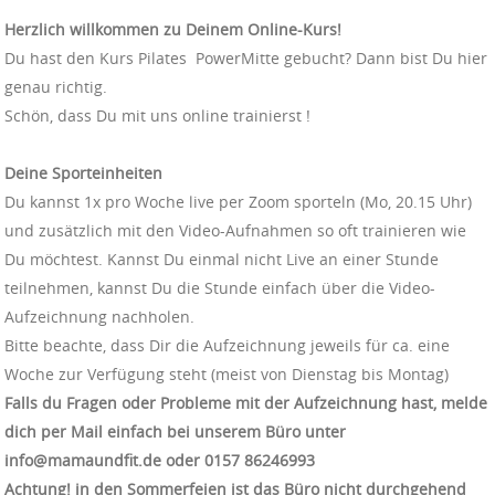
Herzlich willkommen zu Deinem Online-Kurs!
Du hast den Kurs Pilates PowerMitte gebucht? Dann bist Du hier
genau richtig.
Schön, dass Du mit uns online trainierst !
Deine Sporteinheiten
Du kannst 1x pro Woche live per Zoom sporteln (Mo, 20.15 Uhr)
und zusätzlich mit den Video-Aufnahmen so oft trainieren wie
Du möchtest. Kannst Du einmal nicht Live an einer Stunde
teilnehmen, kannst Du die Stunde einfach über die Video-
Aufzeichnung nachholen.
Bitte beachte, dass Dir die Aufzeichnung jeweils für ca. eine
Woche zur Verfügung steht (meist von Dienstag bis Montag)
Falls du Fragen oder Probleme mit der Aufzeichnung hast, melde
dich per Mail einfach bei unserem Büro unter
info@mamaundfit.de oder ‭0157 86246993‬
Achtung! in den Sommerfeien ist das Büro nicht durchgehend