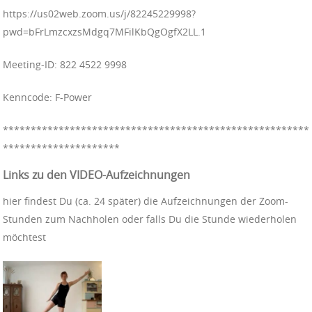
https://us02web.zoom.us/j/82245229998?
pwd=bFrLmzcxzsMdgq7MFilKbQgOgfX2LL.1
Meeting-ID: 822 4522 9998
Kenncode: F-Power
**************************************
*****************
*********************
Links zu den VIDEO-Aufzeichnungen
hier findest Du (ca. 24 später) die Aufzeichnungen der Zoom-
Stunden zum Nachholen oder falls Du die Stunde wiederholen
möchtest