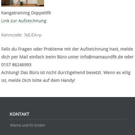
Kangatraining Doppeltfit
Link zur Aufzeichnung
Kenncode:
?e5.EA+p
Falls du Fragen oder Probleme mit der Aufzeichnung hast, melde
dich per Mail einfach beim Büro unter info@mamaundfit.de oder
‭0157 86246993‬
Achtung! Das Büro ist nicht durchgehend besetzt. Wenn es eilig
ist, melde Dich bitte auf dem Handy!
KONTAKT
Mama und Fit GmbH