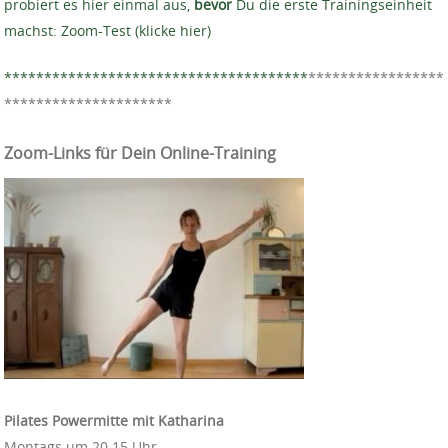
probiert es hier einmal aus,
bevor
Du die erste Trainingseinheit
machst: Zoom-Test (klicke hier)
**************************************
*****************
*********************
Zoom-Links für Dein Online-Training
Pilates Powermitte mit Katharina
Montags um 20.15 Uhr