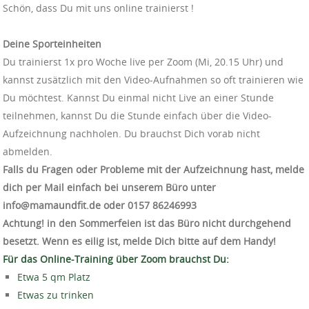
Schön, dass Du mit uns online trainierst !
Deine Sporteinheiten
Du trainierst 1x pro Woche live per Zoom (Mi, 20.15 Uhr) und
kannst zusätzlich mit den Video-Aufnahmen so oft trainieren wie
Du möchtest. Kannst Du einmal nicht Live an einer Stunde
teilnehmen, kannst Du die Stunde einfach über die Video-
Aufzeichnung nachholen. Du brauchst Dich vorab nicht
abmelden.
Falls du Fragen oder Probleme mit der Aufzeichnung hast, melde
dich per Mail einfach bei unserem Büro unter
info@mamaundfit.de oder ‭0157 86246993‬
Achtung! in den Sommerfeien ist das Büro nicht durchgehend
besetzt. Wenn es eilig ist, melde Dich bitte auf dem Handy!
Für das Online-Training über Zoom brauchst Du:
Etwa 5 qm Platz
Etwas zu trinken