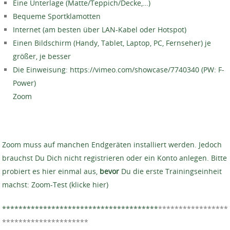
Eine Unterlage (Matte/Teppich/Decke,…)
Bequeme Sportklamotten
Internet (am besten über LAN-Kabel oder Hotspot)
Einen Bildschirm (Handy, Tablet, Laptop, PC, Fernseher) je
größer, je besser
Die Einweisung: https://vimeo.com/showcase/7740340 (PW: F-
Power)
Zoom
Zoom muss auf manchen Endgeräten installiert werden. Jedoch
brauchst Du Dich nicht registrieren oder ein Konto anlegen. Bitte
probiert es hier einmal aus,
bevor
Du die erste Trainingseinheit
machst: Zoom-Test (klicke hier)
**************************************
*****************
*********************