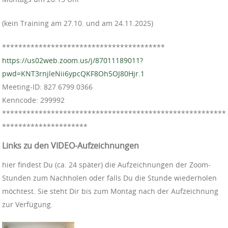
(kein Training am 27.10. und am 24.11.2025)
*****
*****
*****
*****
*****
*****
*****
*****
https://us02web.zoom.us/j/87011189011?
pwd=KNT3rnjleNii6ypcQKF8Oh5OJ80Hjr.1
Meeting-ID:
827 6799 0366
Kenncode: 299992
**************************************
*****************
*********************
Links zu den VIDEO-Aufzeichnungen
hier findest Du (ca. 24 später) die Aufzeichnungen der Zoom-
Stunden zum Nachholen oder falls Du die Stunde wiederholen
möchtest. Sie steht Dir bis zum Montag nach der Aufzeichnung
zur Verfügung.