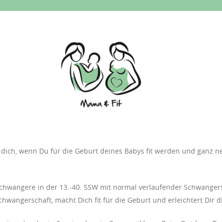
r dich, wenn Du für die Geburt deines Babys fit werden und ganz n
hwangere in der 13.-40. SSW mit normal verlaufender Schwangersc
angerschaft, macht Dich fit für die Geburt und erleichtert Dir d