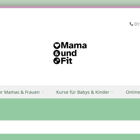
‭01
ür Mamas & Frauen
Kurse für Babys & Kinder
Online