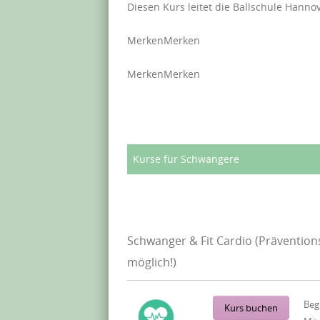
Diesen Kurs leitet die Ballschule Hanno
Merken
Merken
Merken
Merken
Kurse für Schwangere
Schwanger & Fit Cardio (Prävention
möglich!)
Beg
Kurs buchen