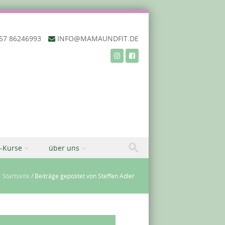
57 86246993‬
INFO@MAMAUNDFIT.DE
-Kurse
über uns
Startseite
/
Beiträge gepostet von Steffen Adler