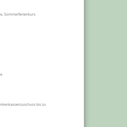
re, Sommerferienkurs
re
ankenkassenzuschuss bis zu