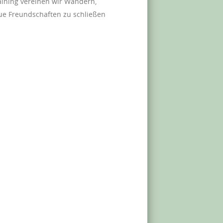
raining vereinen wir Wandern,
e Freundschaften zu schließen