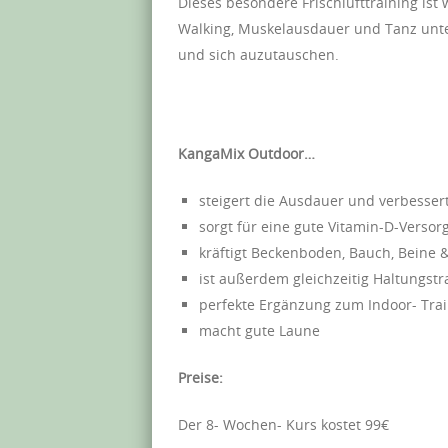
Dieses besondere Frischlufttraining ist
Walking, Muskelausdauer und Tanz unt
und sich auzutauschen.
KangaMix Outdoor…
steigert die Ausdauer und verbesser
sorgt für eine gute Vitamin-D-Verso
kräftigt Beckenboden, Bauch, Beine 
ist außerdem gleichzeitig Haltungstr
perfekte Ergänzung zum Indoor- Tra
macht gute Laune
Preise:
Der 8- Wochen- Kurs kostet 99€