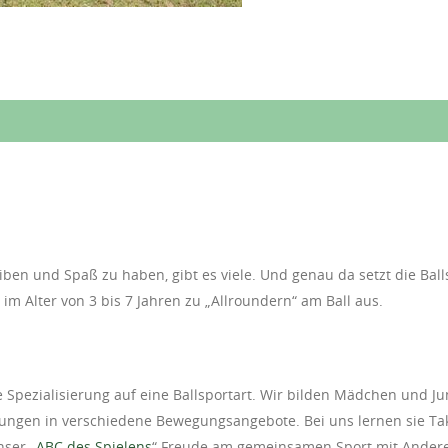
eiben und Spaß zu haben, gibt es viele. Und genau da setzt die Bal
 im Alter von 3 bis 7 Jahren zu „Allroundern“ am Ball aus.
 Spezialisierung auf eine Ballsportart. Wir bilden Mädchen und Ju
ungen in verschiedene Bewegungsangebote. Bei uns lernen sie Tak
nser „
ABC des Spielens
“ Freude am gemeinsamen Sport mit Ander