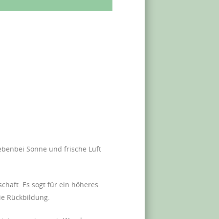
ebenbei Sonne und frische Luft
haft. Es sogt für ein höheres
ie Rückbildung.