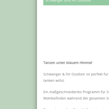
Schwanger und Fit! Outdoor
Tanzen unter blauem Himmel
Schwanger & Fit! Outdoor ist perfekt fü
tanken willst.
Ein maßgeschneidertes Programm für Sc
Wohlbefinden während der gesamten Schw