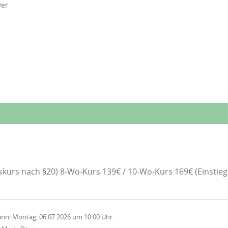
ver
skurs nach §20) 8-Wo-Kurs 139€ / 10-Wo-Kurs 169€ (Einstieg
inn:
Montag, 06.07.2026
um
10:00 Uhr