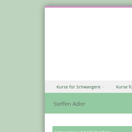
Zu Inhalt springen
Kurse für Schwangere
Kurse f
Menü
Steffen Adler