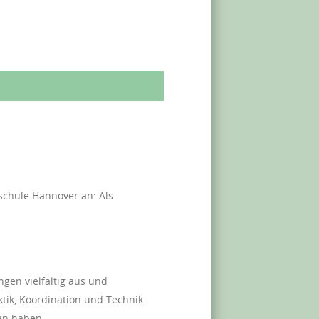
lschule Hannover an: Als
ngen vielfältig aus und
tik, Koordination und Technik.
en haben.