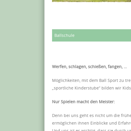
Ballschule
Werfen, schlagen, schießen, fangen, …
Möglichkeiten, mit dem Ball Sport zu tr
„sportliche Kinderstube“ bilden wir Kids
Nur Spielen macht den Meister:
Denn bei uns geht es nicht um die frühe
ermöglichen ihnen Einblicke und Erfahr
Und uns ist es wichtig, dass sie durch u