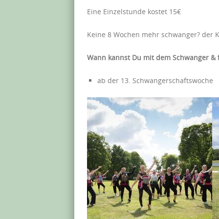
Eine Einzelstunde kostet 15€
Keine 8 Wochen mehr schwanger? der Ku
Wann kannst Du mit dem Schwanger & f
ab der 13. Schwangerschaftswoche