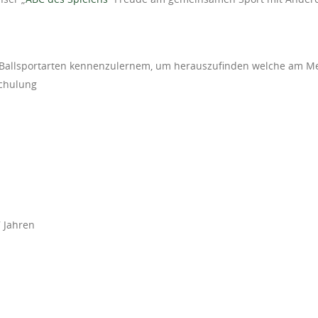
he Ballsportarten kennenzulernem, um herauszufinden welche am M
schulung
 Jahren