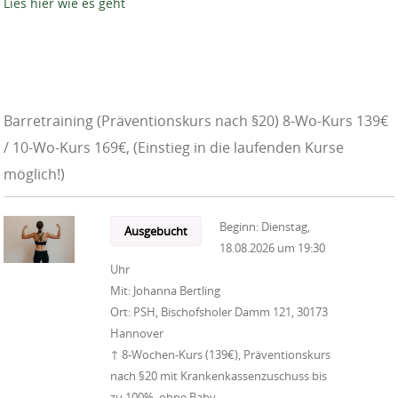
Lies hier wie es geht
Barretraining (Präventionskurs nach §20) 8-Wo-Kurs 139€
/ 10-Wo-Kurs 169€, (Einstieg in die laufenden Kurse
möglich!)
Beginn:
Dienstag,
Ausgebucht
18.08.2026
um
19:30
Uhr
Mit:
Johanna Bertling
Ort:
PSH, Bischofsholer Damm 121, 30173
Hannover
↑ 8-Wochen-Kurs (139€), Präventionskurs
nach §20 mit Krankenkassenzuschuss bis
zu 100%, ohne Baby,