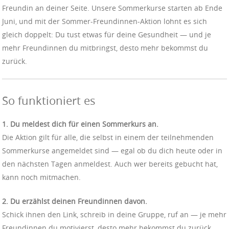
Freundin an deiner Seite. Unsere Sommerkurse starten ab Ende
Juni, und mit der Sommer-Freundinnen-Aktion lohnt es sich
gleich doppelt: Du tust etwas für deine Gesundheit — und je
mehr Freundinnen du mitbringst, desto mehr bekommst du
zurück.
So funktioniert es
1. Du meldest dich für einen Sommerkurs an.
Die Aktion gilt für alle, die selbst in einem der teilnehmenden
Sommerkurse angemeldet sind — egal ob du dich heute oder in
den nächsten Tagen anmeldest. Auch wer bereits gebucht hat,
kann noch mitmachen.
2. Du erzählst deinen Freundinnen davon.
Schick ihnen den Link, schreib in deine Gruppe, ruf an — je mehr
Freundinnen du motivierst, desto mehr bekommst du zurück.