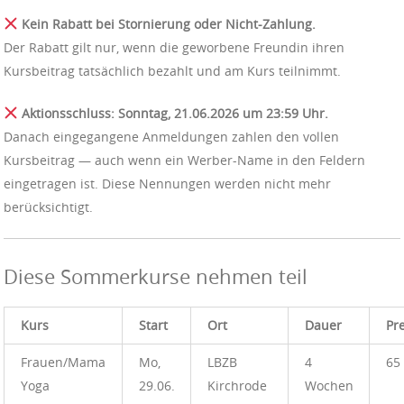
Kein Rabatt bei Stornierung oder Nicht-Zahlung.
Der Rabatt gilt nur, wenn die geworbene Freundin ihren
Kursbeitrag tatsächlich bezahlt und am Kurs teilnimmt.
Aktionsschluss: Sonntag, 21.06.2026 um 23:59 Uhr.
Danach eingegangene Anmeldungen zahlen den vollen
Kursbeitrag — auch wenn ein Werber-Name in den Feldern
eingetragen ist. Diese Nennungen werden nicht mehr
berücksichtigt.
Diese Sommerkurse nehmen teil
Kurs
Start
Ort
Dauer
Pre
Frauen/Mama
Mo,
LBZB
4
65
Yoga
29.06.
Kirchrode
Wochen