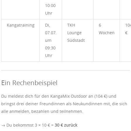
10:00
Uhr
Kangatraining
Di,
TKH
6
10
07.07.
Lounge
Wochen
€
um
Südstadt
09:30
Uhr
Ein Rechenbeispiel
Du meldest dich für den KangaMix Outdoor an (104 €) und
bringst drei deiner Freundinnen als Neukundinnen mit, die sich
alle anmelden, bezahlen und teilnehmen.
→ Du bekommst 3 × 10 € =
30 € zurück