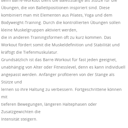
Beim Barre-Workout dient die Balettstange als Stütze für die
Übungen, die von Ballettpositionen inspiriert sind. Diese
kombiniert man mit Elementen aus Pilates, Yoga und dem
Bodyweight-Training. Durch die kontrollierten Übungen sollen
kleine Muskelgruppen aktiviert werden,
die in anderen Trainingsformen oft zu kurz kommen. Das
Workout fördert somit die Muskeldefinition und Stabilität und
kräftigt die Tiefenmuskulatur.
Grundsätzlich ist das Barre-Workout für fast jeden geeignet,
unabhängig von Alter oder Fitnesslevel, denn es kann individuell
angepasst werden. Anfänger profitieren von der Stange als
Stütze und
lernen so ihre Haltung zu verbessern. Fortgeschrittene können
mit
tieferen Bewegungen, längeren Haltephasen oder
Zusatzgewichten die
Intensität steigern.