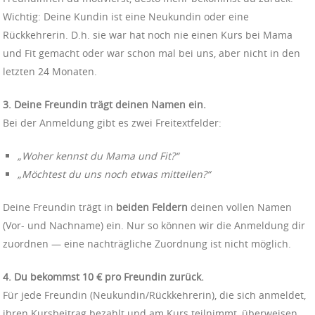
Wichtig: Deine Kundin ist eine Neukundin oder eine
Rückkehrerin. D.h. sie war hat noch nie einen Kurs bei Mama
und Fit gemacht oder war schon mal bei uns, aber nicht in den
letzten 24 Monaten.
3. Deine Freundin trägt deinen Namen ein.
Bei der Anmeldung gibt es zwei Freitextfelder:
„Woher kennst du Mama und Fit?“
„Möchtest du uns noch etwas mitteilen?“
Deine Freundin trägt in
beiden Feldern
deinen vollen Namen
(Vor- und Nachname) ein. Nur so können wir die Anmeldung dir
zuordnen — eine nachträgliche Zuordnung ist nicht möglich.
4. Du bekommst 10 € pro Freundin zurück.
Für jede Freundin (Neukundin/Rückkehrerin), die sich anmeldet,
ihren Kursbeitrag bezahlt und am Kurs teilnimmt, überweisen