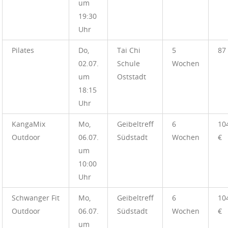
um
19:30
Uhr
Pilates
Do,
Tai Chi
5
87
02.07.
Schule
Wochen
um
Oststadt
18:15
Uhr
KangaMix
Mo,
Geibeltreff
6
10
Outdoor
06.07.
Südstadt
Wochen
€
um
10:00
Uhr
Schwanger Fit
Mo,
Geibeltreff
6
10
Outdoor
06.07.
Südstadt
Wochen
€
um