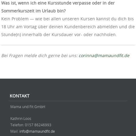
Was ist, wenn ich eine Kursstunde verpasse oder in der
Sommerkurszeit im Urlaub bin?
Kein Problem — wie bei allen unseren Kursen kannst du dich bis
18 Uhr am Vortag über deinen Kundenbereich abmelden und die
Stunde(n) innerhalb der Kursdauer vor- oder nachholen.
Bei Fragen melde dich gerne bei uns:
corinna@mamaundfit.de
KONTAKT
Mama und Fit GmbH
Kathrin Loos
Telefon: ‭0157 86246993‬
Mail:
info@mamaundfit.de