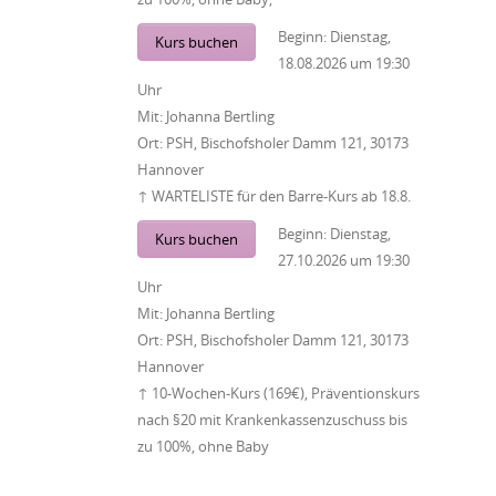
Beginn:
Dienstag,
Kurs buchen
18.08.2026
um
19:30
Uhr
Mit:
Johanna Bertling
Ort:
PSH, Bischofsholer Damm 121, 30173
Hannover
↑ WARTELISTE für den Barre-Kurs ab 18.8.
Beginn:
Dienstag,
Kurs buchen
27.10.2026
um
19:30
Uhr
Mit:
Johanna Bertling
Ort:
PSH, Bischofsholer Damm 121, 30173
Hannover
↑ 10-Wochen-Kurs (169€), Präventionskurs
nach §20 mit Krankenkassenzuschuss bis
zu 100%, ohne Baby