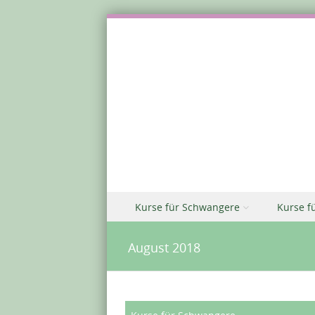
Zu Inhalt springen
Kurse für Schwangere
Kurse f
Menü
August 2018