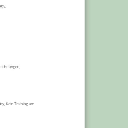
aby,
zeichnungen,
by, Kein Training am