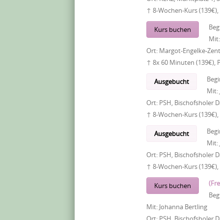
↑ 8-Wochen-Kurs (139€),
Beg
Kurs buchen
Mit
Ort:
Margot-Engelke-Zent
↑ 8x 60 Minuten (139€), 
Begi
Ausgebucht
Mit:
Ort:
PSH, Bischofsholer
↑ 8-Wochen-Kurs (139€),
Begi
Ausgebucht
Mit:
Ort:
PSH, Bischofsholer
↑ 8-Wochen-Kurs (139€),
(Fre
Kurs buchen
Beg
Mit:
Johanna Bertling
Ort:
PSH, Bischofsholer