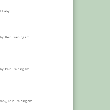
it Baby
by. Kein Training am
by, kein Training am
aby, Kein Training am