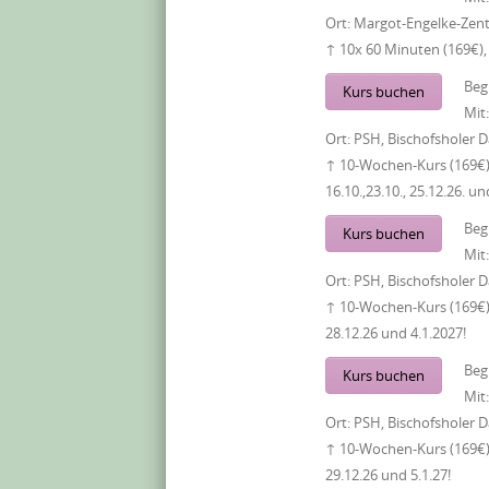
Ort:
Margot-Engelke-Zent
↑ 10x 60 Minuten (169€),
Beg
Kurs buchen
Mit
Ort:
PSH, Bischofsholer
↑ 10-Wochen-Kurs (169€),
16.10.,23.10., 25.12.26. un
Beg
Kurs buchen
Mit
Ort:
PSH, Bischofsholer
↑ 10-Wochen-Kurs (169€),
28.12.26 und 4.1.2027!
Beg
Kurs buchen
Mit
Ort:
PSH, Bischofsholer
↑ 10-Wochen-Kurs (169€)
29.12.26 und 5.1.27!