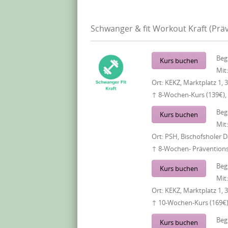
Schwanger & fit Workout Kraft (Pr
Beg
Kurs buchen
Mit
Ort:
KEKZ, Marktplatz 1, 
↑ 8-Wochen-Kurs (139€),
Beg
Kurs buchen
Mit
Ort:
PSH, Bischofsholer
↑ 8-Wochen- Präventionsk
Beg
Kurs buchen
Mit
Ort:
KEKZ, Marktplatz 1, 
↑ 10-Wochen-Kurs (169€)
Beg
Kurs buchen