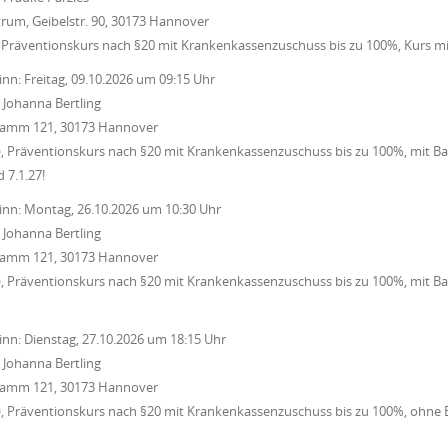
rum, Geibelstr. 90, 30173 Hannover
 Präventionskurs nach §20 mit Krankenkassenzuschuss bis zu 100%, Kurs m
inn:
Freitag, 09.10.2026
um
09:15 Uhr
:
Johanna Bertling
 Damm 121, 30173 Hannover
 Präventionskurs nach §20 mit Krankenkassenzuschuss bis zu 100%, mit Ba
d 7.1.27!
inn:
Montag, 26.10.2026
um
10:30 Uhr
:
Johanna Bertling
 Damm 121, 30173 Hannover
 Präventionskurs nach §20 mit Krankenkassenzuschuss bis zu 100%, mit Ba
inn:
Dienstag, 27.10.2026
um
18:15 Uhr
:
Johanna Bertling
 Damm 121, 30173 Hannover
, Präventionskurs nach §20 mit Krankenkassenzuschuss bis zu 100%, ohne B