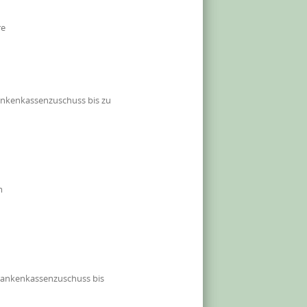
re
ankenkassenzuschuss bis zu
m
rankenkassenzuschuss bis