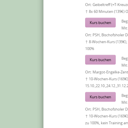
Ort:
Geibeltreff (=T-Kreu
↑ 8x 60 Minuten (139€) 
Beg
Kurs buchen
Mit
Ort:
PSH, Bischofsholer
↑ 8-Wochen-Kurs (139€),
100%
Beg
Kurs buchen
Mit
Ort:
Margot-Engelke-Zent
↑ 10-Wochen-Kurs (169€)
15.10.,22.10.,24.12.,31.12.
Beg
Kurs buchen
Mit
Ort:
PSH, Bischofsholer
↑ 10-Wochen-Kurs (169€)
zu 100%, kein Training am