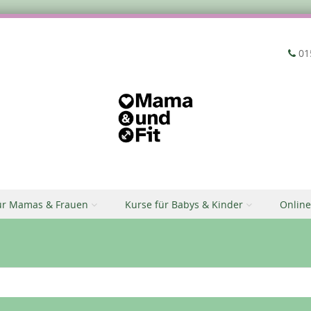
‭01
ür Mamas & Frauen
Kurse für Babys & Kinder
Online