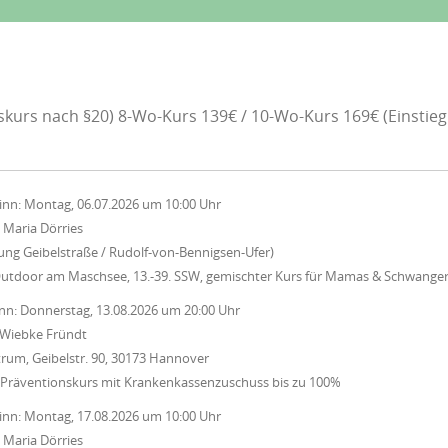
skurs nach §20) 8-Wo-Kurs 139€ / 10-Wo-Kurs 169€ (Einstieg
inn:
Montag, 06.07.2026
um
10:00 Uhr
:
Maria Dörries
zung Geibelstraße / Rudolf-von-Bennigsen-Ufer)
Outdoor am Maschsee, 13.-39. SSW, gemischter Kurs für Mamas & Schwange
nn:
Donnerstag, 13.08.2026
um
20:00 Uhr
Wiebke Fründt
rum, Geibelstr. 90, 30173 Hannover
 Präventionskurs mit Krankenkassenzuschuss bis zu 100%
inn:
Montag, 17.08.2026
um
10:00 Uhr
:
Maria Dörries