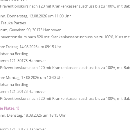
 Präventionskurs nach §20 mit Krankenkassenzuschuss bis zu 100%, mit Bab
inn:
Donnerstag, 13.08.2026
um
11:00 Uhr
:
Frauke Parzies
rum, Geibelstr. 90, 30173 Hannover
Präventionskurs nach §20 mit Krankenkassenzuschuss bis zu 100%, Kurs mi
nn:
Freitag, 14.08.2026
um
09:15 Uhr
Johanna Bertling
 Damm 121, 30173 Hannover
 Präventionskurs nach §20 mit Krankenkassenzuschuss bis zu 100%, mit Ba
nn:
Montag, 17.08.2026
um
10:30 Uhr
Johanna Bertling
 Damm 121, 30173 Hannover
 Präventionskurs nach §20 mit Krankenkassenzuschuss bis zu 100%, mit Ba
ie Plätze: 1)
inn:
Dienstag, 18.08.2026
um
18:15 Uhr
 Damm 121, 30173 Hannover