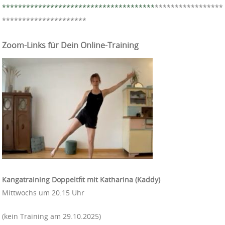
**************************************
*****************
*********************
Zoom-Links für Dein Online-Training
Kangatraining Doppeltfit mit Katharina (Kaddy)
Mittwochs um 20.15 Uhr
(kein Training am 29.10.2025)