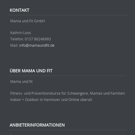
Beitrag-Navigation
KONTAKT
Mama und Fit GmbH
Kathrin Loos
Telefon: ‭0157 86246993‬
Mail:
info@mamaundfit.de
ÜBER MAMA UND FIT
Mama und fit
Fitness- und Präventionskurse für Schwangere, Mamas und Familien.
Indoor + Outdoor in Hannover und Online überall.
ANBIETERINFORMATIONEN