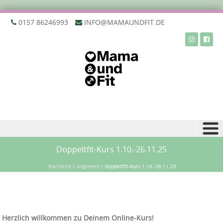
‭0157 86246993‬
INFO@MAMAUNDFIT.DE
Zu Inhalt springen
Doppeltfit-Kurs 1.10.-26.11.25
Startseite
/
Allgemein
/
Doppeltfit-Kurs 1.10.-26.11.25
Herzlich willkommen zu Deinem Online-Kurs!