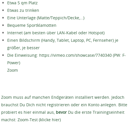
Etwa 5 qm Platz
Etwas zu trinken
Eine Unterlage (Matte/Teppich/Decke,…)
Bequeme Sportklamotten
Internet (am besten über LAN-Kabel oder Hotspot)
Einen Bildschirm (Handy, Tablet, Laptop, PC, Fernseher) je
größer, je besser
Die Einweisung: https://vimeo.com/showcase/7740340 (PW: F-
Power)
Zoom
Zoom muss auf manchen Endgeräten installiert werden. Jedoch
brauchst Du Dich nicht registrieren oder ein Konto anlegen. Bitte
probiert es hier einmal aus,
bevor
Du die erste Trainingseinheit
machst: Zoom-Test (klicke hier)