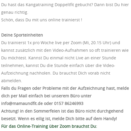
Du hast das Kangatraining Doppeltfit gebucht? Dann bist Du hier
genau richtig.
Schön, dass Du mit uns online trainierst !
Deine Sporteinheiten
Du trainierst 1x pro Woche live per Zoom (Mi, 20.15 Uhr) und
kannst zusätzlich mit den Video-Aufnahmen so oft trainieren wie
Du möchtest. Kannst Du einmal nicht Live an einer Stunde
teilnehmen, kannst Du die Stunde einfach über die Video-
Aufzeichnung nachholen. Du brauchst Dich vorab nicht
abmelden.
Falls du Fragen oder Probleme mit der Aufzeichnung hast, melde
dich per Mail einfach bei unserem Büro unter
info@mamaundfit.de oder ‭0157 86246993‬
Achtung! in den Sommerfeien ist das Büro nicht durchgehend
besetzt. Wenn es eilig ist, melde Dich bitte auf dem Handy!
Für das Online-Training über Zoom brauchst Du: