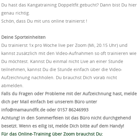
Du hast das Kangatraining Doppeltfit gebucht? Dann bist Du hier
genau richtig.
Schön, dass Du mit uns online trainierst !
Deine Sporteinheiten
Du trainierst 1x pro Woche live per Zoom (Mi, 20.15 Uhr) und
kannst zusätzlich mit den Video-Aufnahmen so oft trainieren wie
Du möchtest. Kannst Du einmal nicht Live an einer Stunde
teilnehmen, kannst Du die Stunde einfach über die Video-
Aufzeichnung nachholen. Du brauchst Dich vorab nicht
abmelden.
Falls du Fragen oder Probleme mit der Aufzeichnung hast, melde
dich per Mail einfach bei unserem Büro unter
info@mamaundfit.de oder ‭0157 86246993‬
Achtung! in den Sommerfeien ist das Büro nicht durchgehend
besetzt. Wenn es eilig ist, melde Dich bitte auf dem Handy!
Für das Online-Training über Zoom brauchst Du: