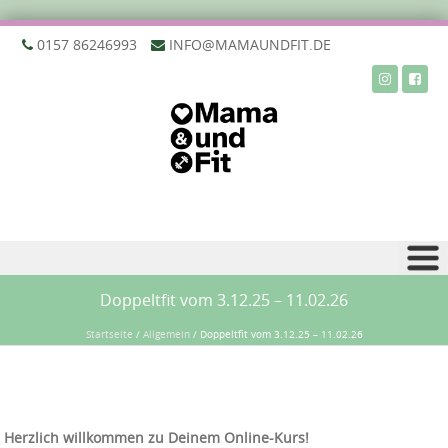
‭0157 86246993‬
INFO@MAMAUNDFIT.DE
Zu Inhalt springen
Doppeltfit vom 3.12.25 – 11.02.26
Startseite
/
Allgemein
/
Doppeltfit vom 3.12.25 – 11.02.26
Herzlich willkommen zu Deinem Online-Kurs!