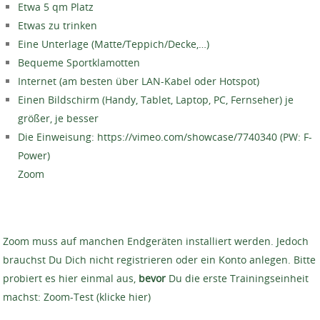
Etwa 5 qm Platz
Etwas zu trinken
Eine Unterlage (Matte/Teppich/Decke,…)
Bequeme Sportklamotten
Internet (am besten über LAN-Kabel oder Hotspot)
Einen Bildschirm (Handy, Tablet, Laptop, PC, Fernseher) je
größer, je besser
Die Einweisung: https://vimeo.com/showcase/7740340 (PW: F-
Power)
Zoom
Zoom muss auf manchen Endgeräten installiert werden. Jedoch
brauchst Du Dich nicht registrieren oder ein Konto anlegen. Bitte
probiert es hier einmal aus,
bevor
Du die erste Trainingseinheit
machst: Zoom-Test (klicke hier)