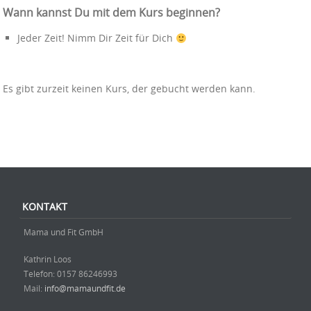
Wann kannst Du mit dem Kurs beginnen?
Jeder Zeit! Nimm Dir Zeit für Dich
Es gibt zurzeit keinen Kurs, der gebucht werden kann.
Beitrag-Navigation
KONTAKT
Mama und Fit GmbH
Kathrin Loos
Telefon: ‭0157 86246993‬
Mail:
info@mamaundfit.de