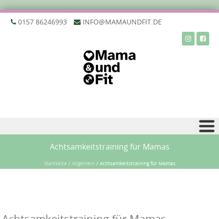
‭0157 86246993‬
INFO@MAMAUNDFIT.DE
Zu Inhalt springen
Achtsamkeitstraining für Mamas
Startseite
/
Allgemein
/
Achtsamkeitstraining für Mamas
Achtsamkeitstraining für Mamas