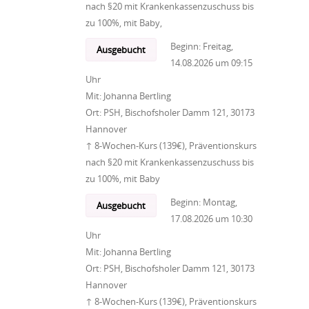
nach §20 mit Krankenkassenzuschuss bis
zu 100%, mit Baby,
Beginn:
Freitag,
Ausgebucht
14.08.2026
um
09:15
Uhr
Mit:
Johanna Bertling
Ort:
PSH, Bischofsholer Damm 121, 30173
Hannover
↑ 8-Wochen-Kurs (139€), Präventionskurs
nach §20 mit Krankenkassenzuschuss bis
zu 100%, mit Baby
Beginn:
Montag,
Ausgebucht
17.08.2026
um
10:30
Uhr
Mit:
Johanna Bertling
Ort:
PSH, Bischofsholer Damm 121, 30173
Hannover
↑ 8-Wochen-Kurs (139€), Präventionskurs