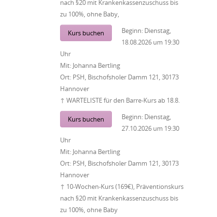
nach §20 mit Krankenkassenzuschuss bis
zu 100%, ohne Baby,
Beginn:
Dienstag,
Kurs buchen
18.08.2026
um
19:30
Uhr
Mit:
Johanna Bertling
Ort:
PSH, Bischofsholer Damm 121, 30173
Hannover
↑ WARTELISTE für den Barre-Kurs ab 18.8.
Beginn:
Dienstag,
Kurs buchen
27.10.2026
um
19:30
Uhr
Mit:
Johanna Bertling
Ort:
PSH, Bischofsholer Damm 121, 30173
Hannover
↑ 10-Wochen-Kurs (169€), Präventionskurs
nach §20 mit Krankenkassenzuschuss bis
zu 100%, ohne Baby