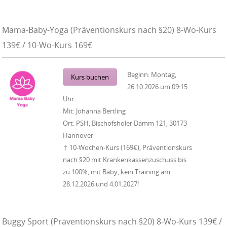
Mama-Baby-Yoga (Präventionskurs nach §20) 8-Wo-Kurs
139€ / 10-Wo-Kurs 169€
Beginn:
Montag,
Kurs buchen
26.10.2026
um
09:15
Uhr
Mit:
Johanna Bertling
Ort:
PSH, Bischofsholer Damm 121, 30173
Hannover
↑ 10-Wochen-Kurs (169€), Präventionskurs
nach §20 mit Krankenkassenzuschuss bis
zu 100%, mit Baby, kein Training am
28.12.2026 und 4.01.2027!
Buggy Sport (Präventionskurs nach §20) 8-Wo-Kurs 139€ /