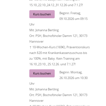
15.10.,22.10.,24.12.,31.12.26 und 7.1.27!
Beginn:
Freitag,
Kurs buchen
09.10.2026
um
09:15
Uhr
Mit:
Johanna Bertling
Ort:
PSH, Bischofsholer Damm 121, 30173
Hannover
↑ 10-Wochen-Kurs (169€), Präventionskurs
nach §20 mit Krankenkassenzuschuss bis
zu 100%, mit Baby. Kein Training am
16.10.,23.10., 25.12.26. und 7.1.27!
Beginn:
Montag,
Kurs buchen
26.10.2026
um
10:30
Uhr
Mit:
Johanna Bertling
Ort:
PSH, Bischofsholer Damm 121, 30173
Hannover