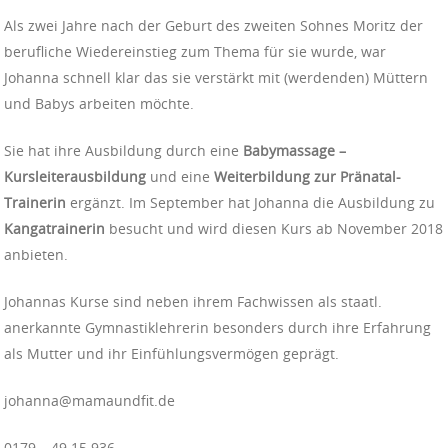
Als zwei Jahre nach der Geburt des zweiten Sohnes Moritz der
berufliche Wiedereinstieg zum Thema für sie wurde, war
Johanna schnell klar das sie verstärkt mit (werdenden) Müttern
und Babys arbeiten möchte.
Sie hat ihre Ausbildung durch eine
Babymassage –
Kursleiterausbildung
und eine
Weiterbildung zur Pränatal-
Trainerin
ergänzt. Im September hat Johanna die Ausbildung zu
Kangatrainerin
besucht und wird diesen Kurs ab November 2018
anbieten.
Johannas Kurse sind neben ihrem Fachwissen als staatl.
anerkannte Gymnastiklehrerin besonders durch ihre Erfahrung
als Mutter und ihr Einfühlungsvermögen geprägt.
johanna@mamaundfit.de
0179 – 49 15 936