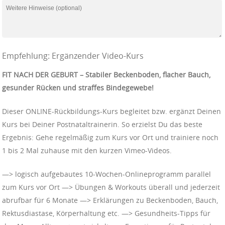
Empfehlung: Ergänzender Video-Kurs
FIT NACH DER GEBURT – Stabiler Beckenboden, flacher Bauch,
gesunder Rücken und straffes Bindegewebe!
Dieser ONLINE-Rückbildungs-Kurs begleitet bzw. ergänzt Deinen
Kurs bei Deiner Postnataltrainerin. So erzielst Du das beste
Ergebnis: Gehe regelmäßig zum Kurs vor Ort und trainiere noch
1 bis 2 Mal zuhause mit den kurzen Vimeo-Videos.
—> logisch aufgebautes 10-Wochen-Onlineprogramm parallel
zum Kurs vor Ort —> Übungen & Workouts überall und jederzeit
abrufbar für 6 Monate —> Erklärungen zu Beckenboden, Bauch,
Rektusdiastase, Körperhaltung etc. —> Gesundheits-Tipps für