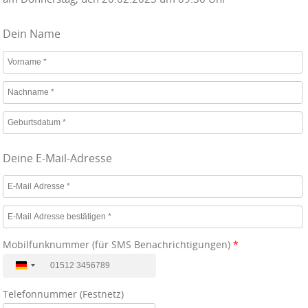
Dein Name
Deine E-Mail-Adresse
Mobilfunknummer (für SMS Benachrichtigungen)
*
D
e
Telefonnummer (Festnetz)
u