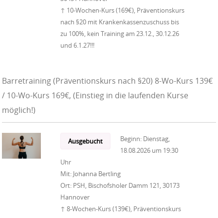
↑ 10-Wochen-Kurs (169€), Präventionskurs
nach §20 mit Krankenkassenzuschuss bis
zu 100%, kein Training am 23.12., 30.12.26
und 6.1.27!!!
Barretraining (Präventionskurs nach §20) 8-Wo-Kurs 139€
/ 10-Wo-Kurs 169€, (Einstieg in die laufenden Kurse
möglich!)
Beginn:
Dienstag,
Ausgebucht
18.08.2026
um
19:30
Uhr
Mit:
Johanna Bertling
Ort:
PSH, Bischofsholer Damm 121, 30173
Hannover
↑ 8-Wochen-Kurs (139€), Präventionskurs