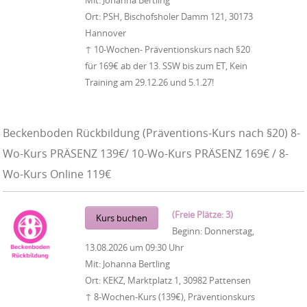
Mit:
Johanna Bertling
Ort:
PSH, Bischofsholer Damm 121, 30173
Hannover
↑ 10-Wochen- Präventionskurs nach §20
für 169€ ab der 13. SSW bis zum ET, Kein
Training am 29.12.26 und 5.1.27!
Beckenboden Rückbildung (Präventions-Kurs nach §20) 8-
Wo-Kurs PRÄSENZ 139€/ 10-Wo-Kurs PRÄSENZ 169€ / 8-
Wo-Kurs Online 119€
(Freie Plätze: 3)
Kurs buchen
Beginn:
Donnerstag,
13.08.2026
um
09:30 Uhr
Mit:
Johanna Bertling
Ort:
KEKZ, Marktplatz 1, 30982 Pattensen
↑ 8-Wochen-Kurs (139€), Präventionskurs