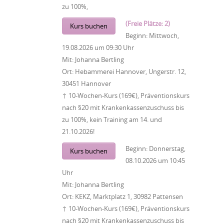
zu 100%,
(Freie Plätze: 2)
Kurs buchen
Beginn:
Mittwoch,
19.08.2026
um
09:30 Uhr
Mit:
Johanna Bertling
Ort:
Hebammerei Hannover, Ungerstr. 12,
30451 Hannover
↑ 10-Wochen-Kurs (169€), Präventionskurs
nach §20 mit Krankenkassenzuschuss bis
zu 100%, kein Training am 14. und
21.10.2026!
Beginn:
Donnerstag,
Kurs buchen
08.10.2026
um
10:45
Uhr
Mit:
Johanna Bertling
Ort:
KEKZ, Marktplatz 1, 30982 Pattensen
↑ 10-Wochen-Kurs (169€), Präventionskurs
nach §20 mit Krankenkassenzuschuss bis