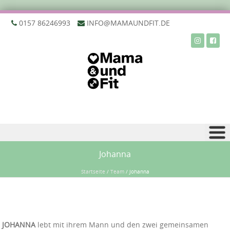
‭0157 86246993‬
INFO@MAMAUNDFIT.DE
Zu Inhalt springen
Johanna
Startseite
/
Team
/
Johanna
JOHANNA
lebt mit ihrem Mann und den zwei gemeinsamen