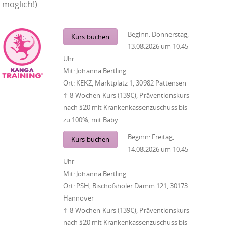
möglich!)
Beginn:
Donnerstag,
Kurs buchen
13.08.2026
um
10:45
Uhr
Mit:
Johanna Bertling
Ort:
KEKZ, Marktplatz 1, 30982 Pattensen
↑ 8-Wochen-Kurs (139€), Präventionskurs
nach §20 mit Krankenkassenzuschuss bis
zu 100%, mit Baby
Beginn:
Freitag,
Kurs buchen
14.08.2026
um
10:45
Uhr
Mit:
Johanna Bertling
Ort:
PSH, Bischofsholer Damm 121, 30173
Hannover
↑ 8-Wochen-Kurs (139€), Präventionskurs
nach §20 mit Krankenkassenzuschuss bis