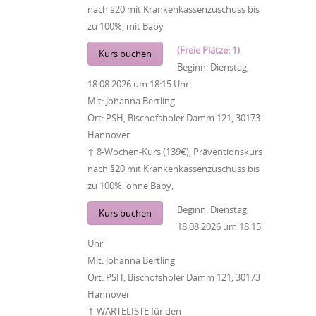
nach §20 mit Krankenkassenzuschuss bis
zu 100%, mit Baby
(Freie Plätze: 1)
Kurs buchen
Beginn:
Dienstag,
18.08.2026
um
18:15 Uhr
Mit:
Johanna Bertling
Ort:
PSH, Bischofsholer Damm 121, 30173
Hannover
↑ 8-Wochen-Kurs (139€), Präventionskurs
nach §20 mit Krankenkassenzuschuss bis
zu 100%, ohne Baby,
Beginn:
Dienstag,
Kurs buchen
18.08.2026
um
18:15
Uhr
Mit:
Johanna Bertling
Ort:
PSH, Bischofsholer Damm 121, 30173
Hannover
↑ WARTELISTE für den