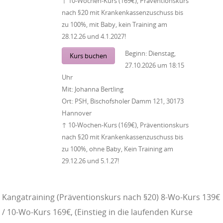
↑ 10-Wochen-Kurs (169€), Präventionskurs
nach §20 mit Krankenkassenzuschuss bis
zu 100%, mit Baby, kein Training am
28.12.26 und 4.1.2027!
Beginn:
Dienstag,
Kurs buchen
27.10.2026
um
18:15
Uhr
Mit:
Johanna Bertling
Ort:
PSH, Bischofsholer Damm 121, 30173
Hannover
↑ 10-Wochen-Kurs (169€), Präventionskurs
nach §20 mit Krankenkassenzuschuss bis
zu 100%, ohne Baby, Kein Training am
29.12.26 und 5.1.27!
Kangatraining (Präventionskurs nach §20) 8-Wo-Kurs 139€
/ 10-Wo-Kurs 169€, (Einstieg in die laufenden Kurse