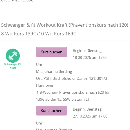
Schwanger & fit Workout Kraft (Präventionskurs nach §20)
8-Wo-Kurs 139€ /10-Wo-Kurs 169€
Beginn:
Dienstag,
Kurs buchen
18.08.2026
um
17:00
Uhr
Mit:
Johanna Bertling
Ort:
PSH, Bischofsholer Damm 121, 30173
Hannover
↑ 8-Wochen- Präventionskurs nach §20 für
139€ ab der 13. SSW bis zum ET
Beginn:
Dienstag,
Kurs buchen
27.10.2026
um
17:00
Uhr