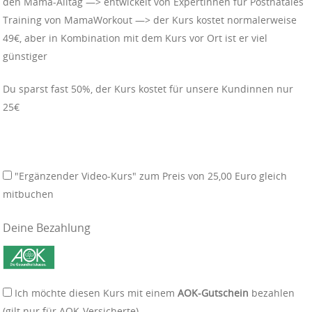
den Mama-Alltag —> entwickelt von Expertinnen für Postnatales
Training von MamaWorkout —> der Kurs kostet normalerweise
49€, aber in Kombination mit dem Kurs vor Ort ist er viel
günstiger
Du sparst fast 50%, der Kurs kostet für unsere Kundinnen nur
25€
"Ergänzender Video-Kurs" zum Preis von 25,00 Euro gleich
mitbuchen
Deine Bezahlung
Ich möchte diesen Kurs mit einem
AOK-Gutschein
bezahlen
(gilt nur für AOK-Versicherte).