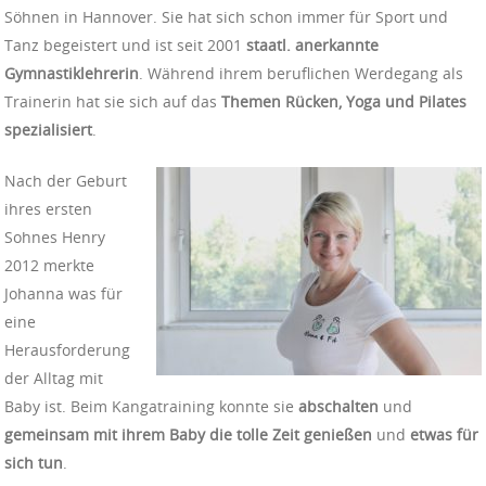
Söhnen in Hannover. Sie hat sich schon immer für Sport und
Tanz begeistert und ist seit 2001
staatl. anerkannte
Gymnastiklehrerin
. Während ihrem beruflichen Werdegang als
Trainerin hat sie sich auf das
Themen Rücken, Yoga und Pilates
spezialisiert
.
Nach der Geburt
ihres ersten
Sohnes Henry
2012 merkte
Johanna was für
eine
Herausforderung
der Alltag mit
Baby ist. Beim Kangatraining konnte sie
abschalten
und
gemeinsam mit ihrem
Baby die tolle Zeit genießen
und
etwas für
sich tun
.