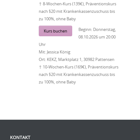
↑ 8-Wochen-Kurs (139€), Präventionskurs
nach §20 mit Krankenkassenzuschuss bis
zu 100%, ohne Baby
Beginn:
Donnerstag,
Kurs buchen
08.10.2026
um
20:00
Uhr
Mit:
Jessica König
Ort:
KEKZ, Marktplatz 1, 30982 Pattensen
↑ 10-Wochen-Kurs (169€), Präventionskurs
nach §20 mit Krankenkassenzuschuss bis
zu 100%, ohne Baby
Beitrag-Navigation
KONTAKT