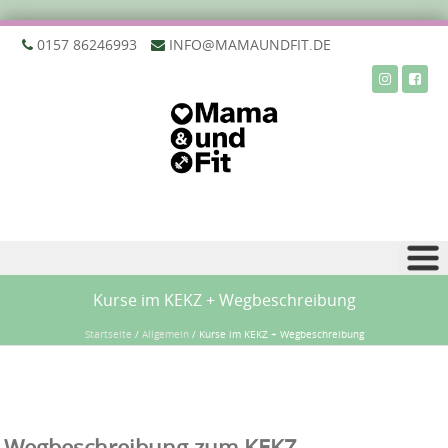
‭0157 86246993‬
INFO@MAMAUNDFIT.DE
Zu Inhalt springen
Kurse im KEKZ + Wegbeschreibung
Startseite
/
Allgemein
/
Kurse im KEKZ + Wegbeschreibung
Wegbeschreibung zum KEKZ