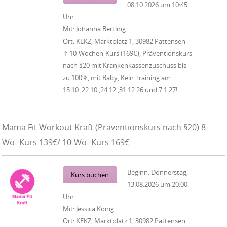
08.10.2026
um
10:45
Uhr
Mit:
Johanna Bertling
Ort:
KEKZ, Marktplatz 1, 30982 Pattensen
↑ 10-Wochen-Kurs (169€), Präventionskurs
nach §20 mit Krankenkassenzuschuss bis
zu 100%, mit Baby, Kein Training am
15.10.,22.10.,24.12.,31.12.26 und 7.1.27!
Mama Fit Workout Kraft (Präventionskurs nach §20) 8-
Wo- Kurs 139€/ 10-Wo- Kurs 169€
Beginn:
Donnerstag,
Kurs buchen
13.08.2026
um
20:00
Uhr
Mit:
Jessica König
Ort:
KEKZ, Marktplatz 1, 30982 Pattensen