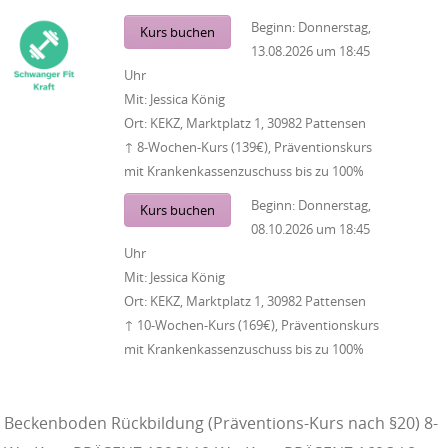
Beginn:
Donnerstag,
Kurs buchen
13.08.2026
um
18:45
Uhr
Mit:
Jessica König
Ort:
KEKZ, Marktplatz 1, 30982 Pattensen
↑ 8-Wochen-Kurs (139€), Präventionskurs
mit Krankenkassenzuschuss bis zu 100%
Beginn:
Donnerstag,
Kurs buchen
08.10.2026
um
18:45
Uhr
Mit:
Jessica König
Ort:
KEKZ, Marktplatz 1, 30982 Pattensen
↑ 10-Wochen-Kurs (169€), Präventionskurs
mit Krankenkassenzuschuss bis zu 100%
Beckenboden Rückbildung (Präventions-Kurs nach §20) 8-