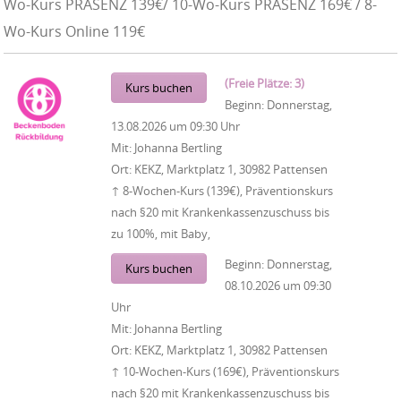
Wo-Kurs PRÄSENZ 139€/ 10-Wo-Kurs PRÄSENZ 169€ / 8-
Wo-Kurs Online 119€
(Freie Plätze: 3)
Kurs buchen
Beginn:
Donnerstag,
13.08.2026
um
09:30 Uhr
Mit:
Johanna Bertling
Ort:
KEKZ, Marktplatz 1, 30982 Pattensen
↑ 8-Wochen-Kurs (139€), Präventionskurs
nach §20 mit Krankenkassenzuschuss bis
zu 100%, mit Baby,
Beginn:
Donnerstag,
Kurs buchen
08.10.2026
um
09:30
Uhr
Mit:
Johanna Bertling
Ort:
KEKZ, Marktplatz 1, 30982 Pattensen
↑ 10-Wochen-Kurs (169€), Präventionskurs
nach §20 mit Krankenkassenzuschuss bis