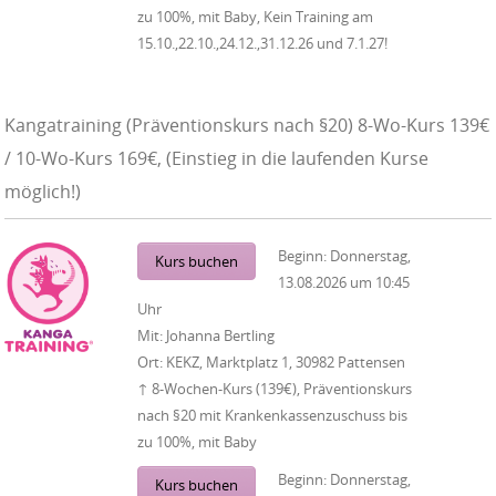
zu 100%, mit Baby, Kein Training am
15.10.,22.10.,24.12.,31.12.26 und 7.1.27!
Kangatraining (Präventionskurs nach §20) 8-Wo-Kurs 139€
/ 10-Wo-Kurs 169€, (Einstieg in die laufenden Kurse
möglich!)
Beginn:
Donnerstag,
Kurs buchen
13.08.2026
um
10:45
Uhr
Mit:
Johanna Bertling
Ort:
KEKZ, Marktplatz 1, 30982 Pattensen
↑ 8-Wochen-Kurs (139€), Präventionskurs
nach §20 mit Krankenkassenzuschuss bis
zu 100%, mit Baby
Beginn:
Donnerstag,
Kurs buchen