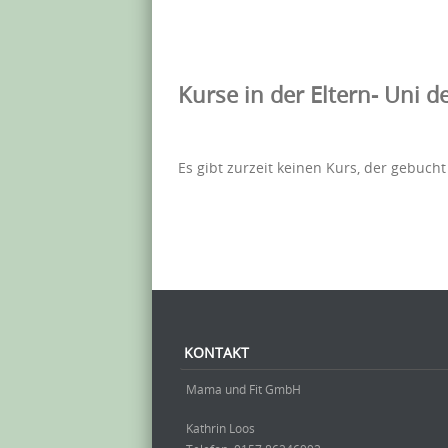
Kurse in der Eltern- Uni 
Es gibt zurzeit keinen Kurs, der gebuch
Beitrag-Navigation
KONTAKT
Mama und Fit GmbH
Kathrin Loos