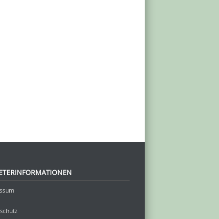
ETERINFORMATIONEN
essum
schutz