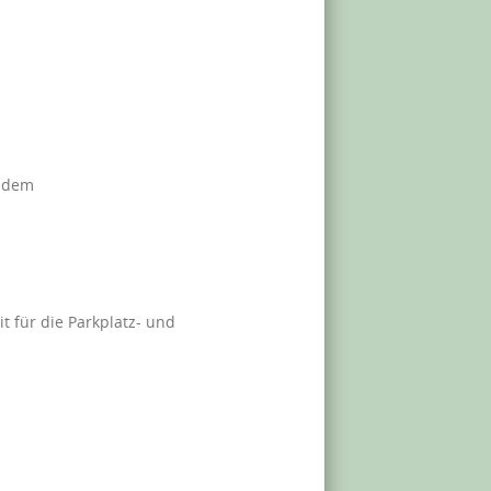
f dem
t für die Parkplatz- und