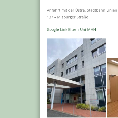
Anfahrt mit der Üstra: Stadtbahn Linien
137 – Misburger Straße
Google Link Eltern-Uni MHH