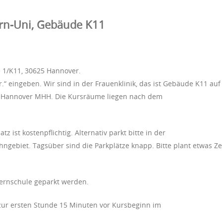
rn-Uni, Gebäude K11
e 1/K11, 30625 Hannover.
r.“ eingeben. Wir sind in der Frauenklinik, das ist Gebäude K11 au
 Hannover MHH. Die Kursräume liegen nach dem
ist kostenpflichtig. Alternativ parkt bitte in der
ngebiet. Tagsüber sind die Parkplätze knapp. Bitte plant etwas Zei
ternschule geparkt werden.
zur ersten Stunde 15 Minuten vor Kursbeginn im