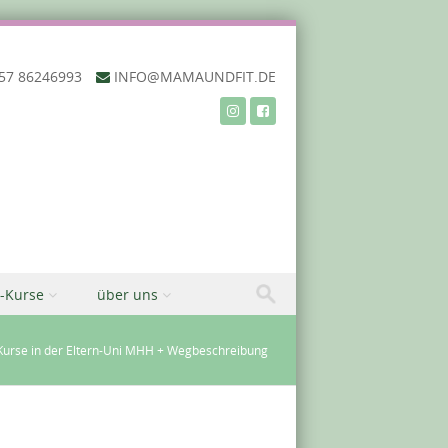
57 86246993‬
INFO@MAMAUNDFIT.DE
-Kurse
über uns
Kurse in der Eltern-Uni MHH + Wegbeschreibung