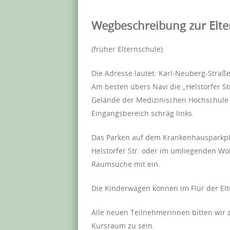
Wegbeschreibung zur Elte
(früher Elternschule)
Die Adresse lautet: Karl-Neuberg-Straß
Am besten übers Navi die „Helstorfer St
Gelände der Medizinischen Hochschule
Eingangsbereich schräg links.
Das Parken auf dem Krankenhausparkplatz 
Helstorfer Str. oder im umliegenden Woh
Raumsuche mit ein.
Die Kinderwägen können im Flur der El
Alle neuen Teilnehmerinnen bitten wir 
Kursraum zu sein.