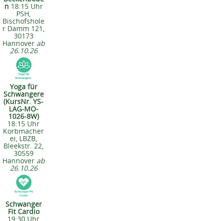
n
18:15 Uhr
PSH,
Bischofshole
r Damm 121,
30173
Hannover
ab
26.10.26
Yoga für
Schwangere
(KursNr. YS-
LAG-MO-
1026-8W)
18:15 Uhr
Korbmacher
ei, LBZB,
Bleekstr. 22,
30559
Hannover
ab
26.10.26
Schwanger
Fit Cardio
19:30 Uhr