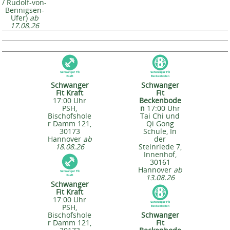
/ Rudolf-von-
Bennigsen-
Ufer)
ab
17.08.26
Schwanger
Schwanger
Fit Kraft
Fit
17:00 Uhr
Beckenbode
PSH,
n
17:00 Uhr
Bischofshole
Tai Chi und
r Damm 121,
Qi Gong
30173
Schule, In
Hannover
ab
der
18.08.26
Steinriede 7,
Innenhof,
30161
Hannover
ab
13.08.26
Schwanger
Fit Kraft
17:00 Uhr
PSH,
Bischofshole
Schwanger
r Damm 121,
Fit