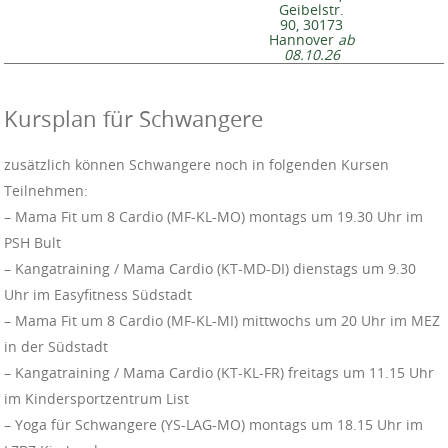
Geibelstr.
90, 30173
Hannover
ab
08.10.26
Kursplan für Schwangere
zusätzlich können Schwangere noch in folgenden Kursen
Teilnehmen:
– Mama Fit um 8 Cardio (MF-KL-MO) montags um 19.30 Uhr im
PSH Bult
– Kangatraining / Mama Cardio (KT-MD-DI) dienstags um 9.30
Uhr im Easyfitness Südstadt
– Mama Fit um 8 Cardio (MF-KL-MI) mittwochs um 20 Uhr im MEZ
in der Südstadt
– Kangatraining / Mama Cardio (KT-KL-FR) freitags um 11.15 Uhr
im Kindersportzentrum List
– Yoga für Schwangere (YS-LAG-MO) montags um 18.15 Uhr im