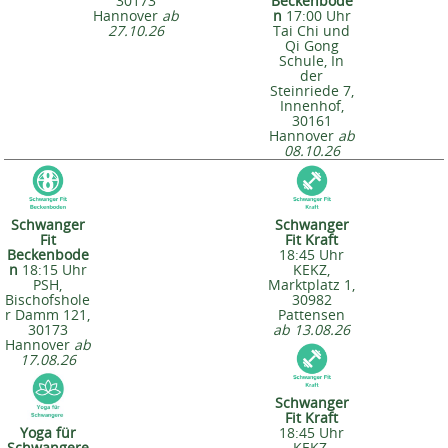
30173
Beckenbode
Hannover
ab
n
17:00 Uhr
27.10.26
Tai Chi und
Qi Gong
Schule, In
der
Steinriede 7,
Innenhof,
30161
Hannover
ab
08.10.26
Schwanger
Schwanger
Fit
Fit Kraft
Beckenbode
18:45 Uhr
n
18:15 Uhr
KEKZ,
PSH,
Marktplatz 1,
Bischofshole
30982
r Damm 121,
Pattensen
30173
ab 13.08.26
Hannover
ab
17.08.26
Schwanger
Fit Kraft
Yoga für
18:45 Uhr
Schwangere
KEKZ,