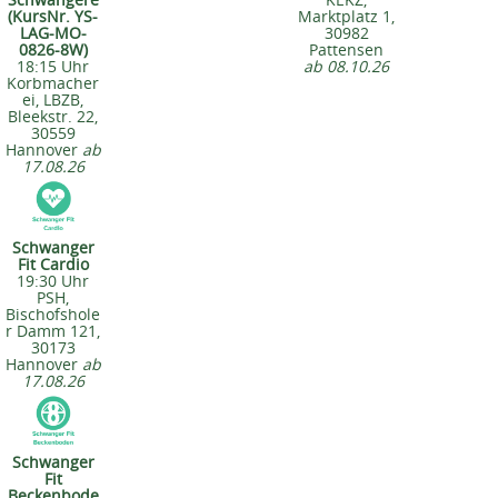
(KursNr. YS-
Marktplatz 1,
LAG-MO-
30982
0826-8W)
Pattensen
18:15 Uhr
ab 08.10.26
Korbmacher
ei, LBZB,
Bleekstr. 22,
30559
Hannover
ab
17.08.26
Schwanger
Fit Cardio
19:30 Uhr
PSH,
Bischofshole
r Damm 121,
30173
Hannover
ab
17.08.26
Schwanger
Fit
Beckenbode