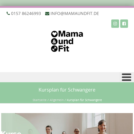
‭0157 86246993‬
INFO@MAMAUNDFIT.DE
Zu Inhalt springen
Kursplan für Schwangere
Startseite
/
Allgemein
/
Kursplan für Schwangere