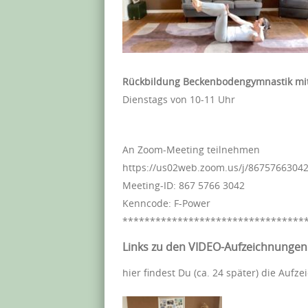
Rückbildung Beckenbodengymnastik mi
Dienstags von 10-11 Uhr
An Zoom-Meeting teilnehmen
https://us02web.zoom.us/j/86757663
Meeting-ID: 867 5766 3042
Kenncode: F-Power
*********************************
Links zu den VIDEO-Aufzeichnungen
hier findest Du (ca. 24 später) die Au