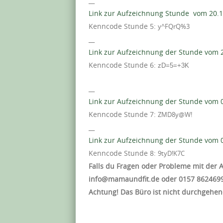
__
Link zur Aufzeichnung Stunde vom 20.1
Kenncode Stunde 5:
y^FQrQ%3
__
Link zur Aufzeichnung der Stunde vom 2
Kenncode Stunde 6:
zD=5=+3K
__
Link zur Aufzeichnung der Stunde vom 0
Kenncode Stunde 7:
ZMD8y@W!
__
Link zur Aufzeichnung der Stunde vom 0
Kenncode Stunde 8:
9tyD!K7C
Falls du Fragen oder Probleme mit der
info@mamaundfit.de oder ‭0157 8624699
Achtung! Das Büro ist nicht durchgehend