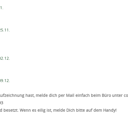
1.
5.11.
2.12.
9.12.
 Aufzeichnung hast, melde dich per Mail einfach beim Büro unter
3‬
 besetzt. Wenn es eilig ist, melde Dich bitte auf dem Handy!