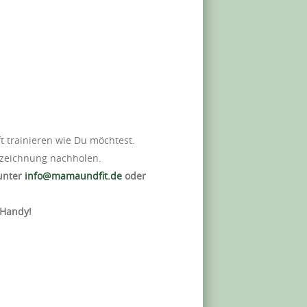
t trainieren wie Du möchtest.
ufzeichnung nachholen.
 unter
info@mamaundfit.de
oder
 Handy!