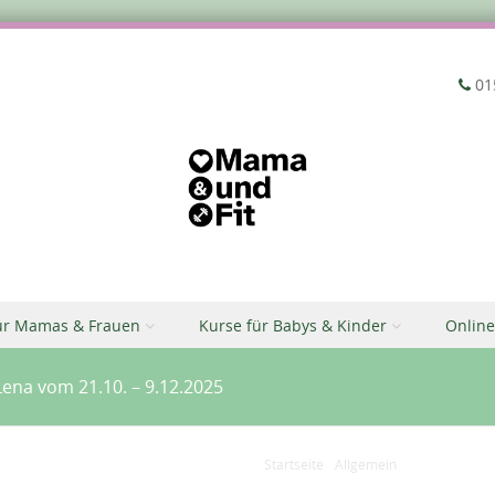
‭01
ür Mamas & Frauen
Kurse für Babys & Kinder
Online
ena vom 21.10. – 9.12.2025
Startseite
/
Allgemein
/
Rückbildung V