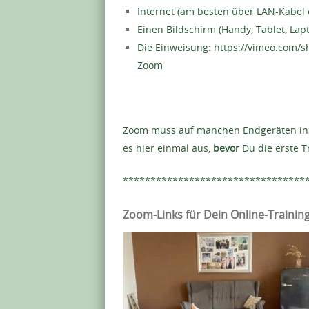
Internet (am besten über LAN-Kabel 
Einen Bildschirm (Handy, Tablet, Lapt
Die Einweisung: https://vimeo.com/
Zoom
Zoom muss auf manchen Endgeräten insta
es hier einmal aus,
bevor
Du die erste T
*********************************
Zoom-Links für Dein Online-Trainin