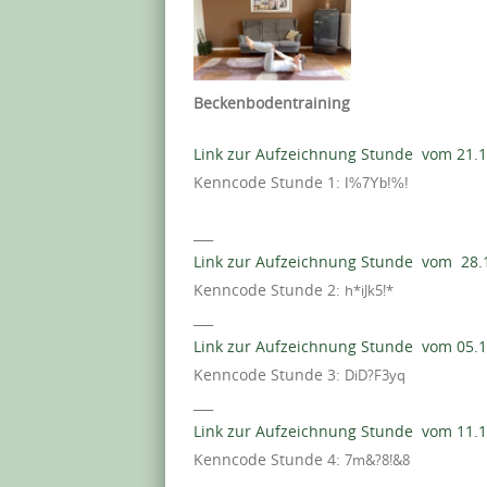
Beckenbodentraining
Link zur Aufzeichnung Stunde vom 21.1
Kenncode Stunde 1:
I%7Yb!%!
___
Link zur Aufzeichnung Stunde vom 28.
Kenncode Stunde 2:
h*iJk5!*
___
Link zur Aufzeichnung Stunde vom 05.
Kenncode Stunde 3:
DiD?F3yq
___
Link zur Aufzeichnung Stunde vom 11.1
Kenncode Stunde 4:
7m&?8!&8