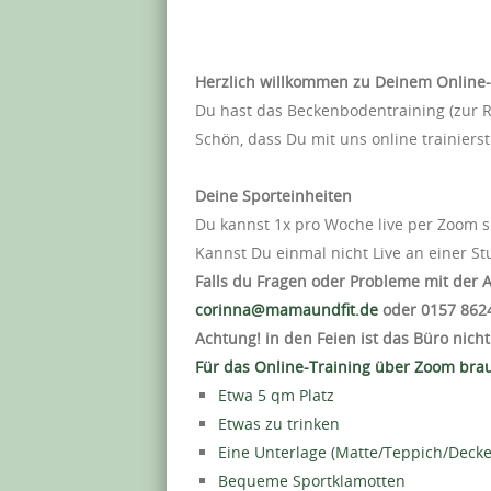
Herzlich willkommen zu Deinem Online-
Du hast das Beckenbodentraining (zur R
Schön, dass Du mit uns online trainierst
Deine Sporteinheiten
Du kannst 1x pro Woche live per Zoom sp
Kannst Du einmal nicht Live an einer S
Falls du Fragen oder Probleme mit der 
corinna@mamaundfit.de
oder ‭0157 862
Achtung! in den Feien ist das Büro nich
Für das Online-Training über Zoom bra
Etwa 5 qm Platz
Etwas zu trinken
Eine Unterlage (Matte/Teppich/Decke
Bequeme Sportklamotten