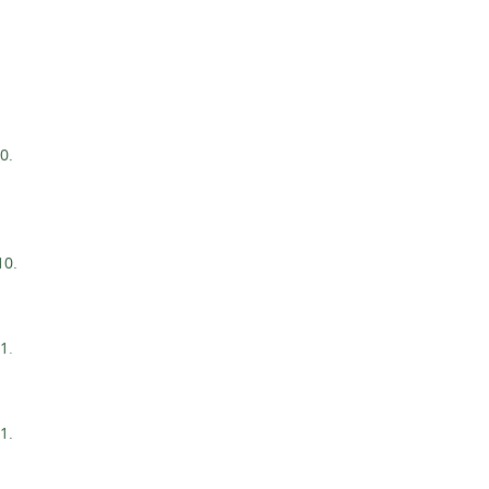
0.
10.
11
.
1.