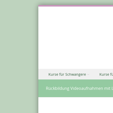
Zu Inhalt springen
Kurse für Schwangere
Kurse f
Menü
Rückbildung Videoaufnahmen mit L