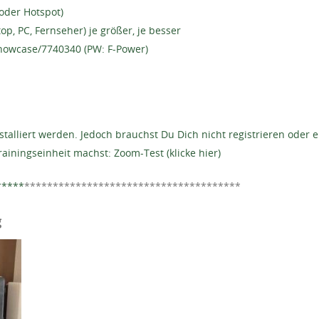
oder Hotspot)
op, PC, Fernseher) je größer, je besser
showcase/7740340 (PW: F-Power)
lliert werden. Jedoch brauchst Du Dich nicht registrieren oder ei
rainingseinheit machst: Zoom-Test (klicke hier)
*****
**************************************
g