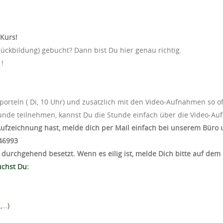
Kurs!
ückbildung) gebucht? Dann bist Du hier genau richtig.
 !
orteln ( Di, 10 Uhr) und zusätzlich mit den Video-Aufnahmen so of
tunde teilnehmen, kannst Du die Stunde einfach über die Video-A
Aufzeichnung hast, melde dich per Mail einfach bei unserem Büro
46993‬
t durchgehend besetzt. Wenn es eilig ist, melde Dich bitte auf dem
uchst Du:
,…)