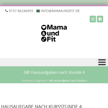
‭0157 86246993‬
INFO@MAMAUNDFIT.DE
Zu Inhalt springen
SBF Hausaufgaben nach Stunde 4
Startseite
/
Allgemein
/
SBF Hausaufgaben nach Stunde 4
HAUSAUFGABE NACH KURSSTUNDE 4