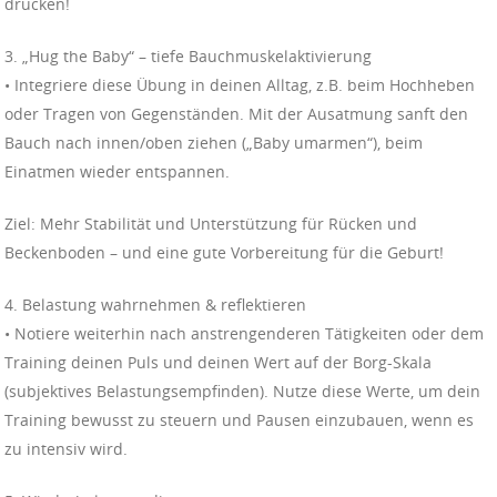
drücken!
3. „Hug the Baby“ – tiefe Bauchmuskelaktivierung
• Integriere diese Übung in deinen Alltag, z.B. beim Hochheben
oder Tragen von Gegenständen. Mit der Ausatmung sanft den
Bauch nach innen/oben ziehen („Baby umarmen“), beim
Einatmen wieder entspannen.
Ziel: Mehr Stabilität und Unterstützung für Rücken und
Beckenboden – und eine gute Vorbereitung für die Geburt!
4. Belastung wahrnehmen & reflektieren
• Notiere weiterhin nach anstrengenderen Tätigkeiten oder dem
Training deinen Puls und deinen Wert auf der Borg-Skala
(subjektives Belastungsempfinden). Nutze diese Werte, um dein
Training bewusst zu steuern und Pausen einzubauen, wenn es
zu intensiv wird.