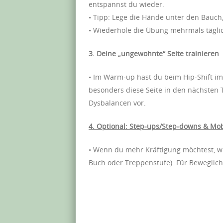
entspannst du wieder.
• Tipp: Lege die Hände unter den Bauc
• Wiederhole die Übung mehrmals täglic
3. Deine „ungewohnte“ Seite trainieren
• Im Warm-up hast du beim Hip-Shift im
besonders diese Seite in den nächsten 
Dysbalancen vor.
4. Optional: Step-ups/Step-downs & Mob
• Wenn du mehr Kräftigung möchtest, wi
Buch oder Treppenstufe). Für Beweglic