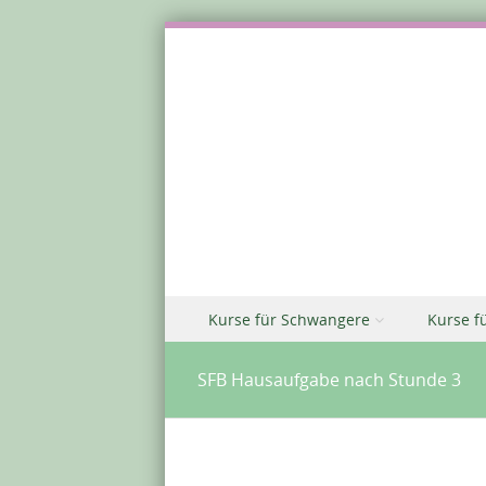
Zu Inhalt springen
Kurse für Schwangere
Kurse f
Menü
SFB Hausaufgabe nach Stunde 3