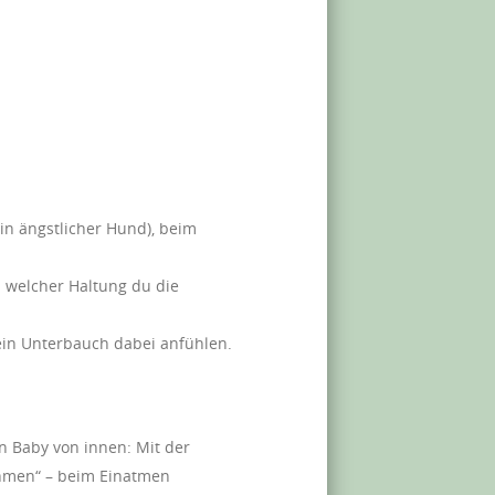
in ängstlicher Hund), beim
in welcher Haltung du die
ein Unterbauch dabei anfühlen.
in Baby von innen: Mit der
ehmen“ – beim Einatmen