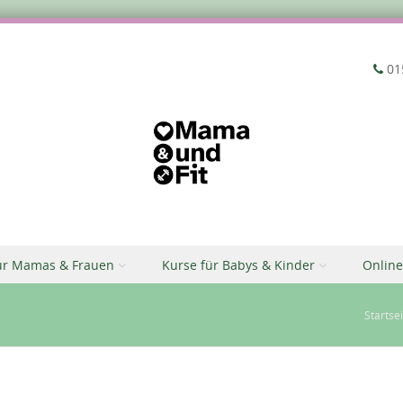
‭01
ür Mamas & Frauen
Kurse für Babys & Kinder
Online
Startse