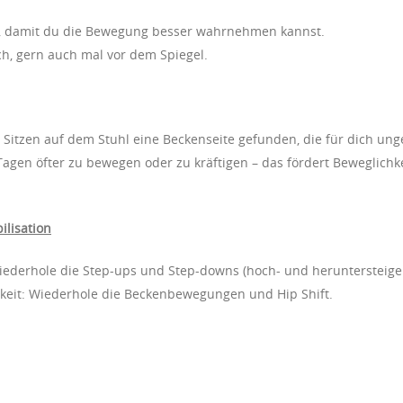
h, damit du die Bewegung besser wahrnehmen kannst.
h, gern auch mal vor dem Spiegel.
 Sitzen auf dem Stuhl eine Beckenseite gefunden, die für dich un
Tagen öfter zu bewegen oder zu kräftigen – das fördert Beweglich
ilisation
ederhole die Step-ups und Step-downs (hoch- und heruntersteigen
hkeit: Wiederhole die Beckenbewegungen und Hip Shift.