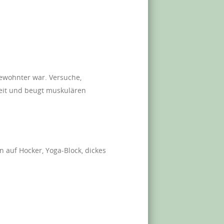
gewohnter war. Versuche,
keit und beugt muskulären
 auf Hocker, Yoga-Block, dickes