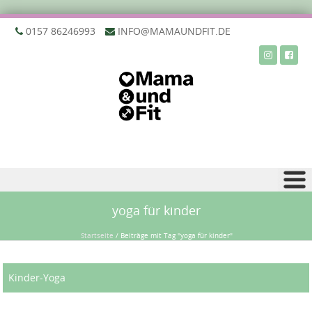
‭0157 86246993‬
INFO@MAMAUNDFIT.DE
Zu Inhalt springen
yoga für kinder
Startseite
/
Beiträge mit Tag "yoga für kinder"
Kinder-Yoga