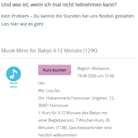
Und was ist, wenn ich mal nicht teilnehmen kann?
Kein Problem – Du kannst die Stunden bei uns flexibel gestalten.
Lies hier wie es geht.
Musik-Minis für Babys 4-12 Monate (129€)
Beginn:
Mittwoch,
Kurs buchen
19.08.2026
um
15:00
Uhr
Mit:
Lisa Shi
Ort:
Hebammerei Hannover, Ungerstr. 12,
30451 Hannover
↑ Kurs für 3-12 Monate alte Babys mit
einer Begleitperson, 7-Wochen-Kurs, 45
Minuten, (113€), Geschwisterkinder sind
herzlich willkommen!