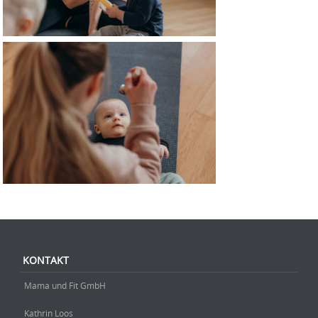
KONTAKT
Mama und Fit GmbH
Kathrin Loos