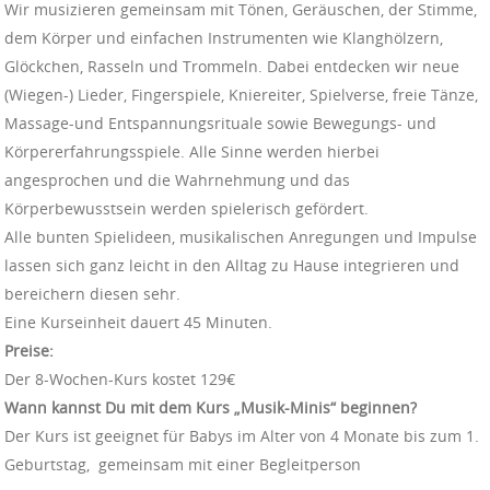
Wir musizieren gemeinsam mit Tönen, Geräuschen, der Stimme,
dem Körper und einfachen Instrumenten wie Klanghölzern,
Glöckchen, Rasseln und Trommeln. Dabei entdecken wir neue
(Wiegen-) Lieder, Fingerspiele, Kniereiter, Spielverse, freie Tänze,
Massage-und Entspannungsrituale sowie Bewegungs- und
Körpererfahrungsspiele. Alle Sinne werden hierbei
angesprochen und die Wahrnehmung und das
Körperbewusstsein werden spielerisch gefördert.
Alle bunten Spielideen, musikalischen Anregungen und Impulse
lassen sich ganz leicht in den Alltag zu Hause integrieren und
bereichern diesen sehr.
Eine Kurseinheit dauert 45 Minuten.
Preise:
Der 8-Wochen-Kurs kostet 129€
Wann kannst Du mit dem Kurs „Musik-Minis“ beginnen?
Der Kurs ist geeignet für Babys im Alter von 4 Monate bis zum 1.
Geburtstag, gemeinsam mit einer Begleitperson