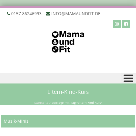
‭0157 86246993‬
INFO@MAMAUNDFIT.DE
Zu Inhalt springen
Eltern-Kind-Kurs
Startseite
/
Beiträge mit Tag "Eltern-Kind-Kurs"
Musik-Minis