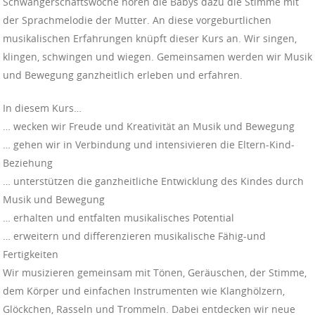
Schwangerschaftswoche hören die Babys dazu die Stimme mit
der Sprachmelodie der Mutter. An diese vorgeburtlichen
musikalischen Erfahrungen knüpft dieser Kurs an. Wir singen,
klingen, schwingen und wiegen. Gemeinsamen werden wir Musik
und Bewegung ganzheitlich erleben und erfahren.
In diesem Kurs…
… wecken wir Freude und Kreativität an Musik und Bewegung
… gehen wir in Verbindung und intensivieren die Eltern-Kind-
Beziehung
… unterstützen die ganzheitliche Entwicklung des Kindes durch
Musik und Bewegung
… erhalten und entfalten musikalisches Potential
… erweitern und differenzieren musikalische Fähig-und
Fertigkeiten
Wir musizieren gemeinsam mit Tönen, Geräuschen, der Stimme,
dem Körper und einfachen Instrumenten wie Klanghölzern,
Glöckchen, Rasseln und Trommeln. Dabei entdecken wir neue