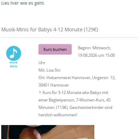
Lies hier wie es geht.
Musik-Minis für Babys 4-12 Monate (129€)
Beginn:
Mittwoch,
Kurs buchen
19.08.2026
um
15:00
Uhr
Mit:
Lisa Shi
Ort:
Hebammerei Hannover, Ungerstr. 12,
30451 Hannover
↑ Kurs für 3-12 Monate alte Babys mit
einer Begleitperson, 7-Wochen-Kurs, 45
Minuten, (113€), Geschwisterkinder sind
herzlich willkommen!